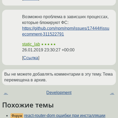
Возможно проблема в зависших процессах,
которые блокируют ФС:
https://github.com/npm/npm/issues/17444#issu
ecomment-311522791
static_lab
★★★★★
26.01.2019 23:30:27 +00:00
Ссылка
Вы не можете добавлять комментарии в эту тему. Тема
перемещена в архив.
←
Development
→
Похожие темы
react-router-dom ошибки при инсталляции
Форум