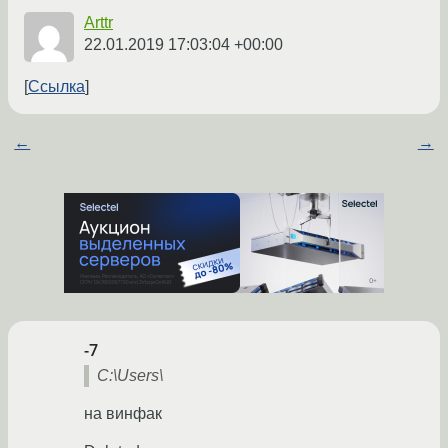
Arttr
22.01.2019 17:03:04 +00:00
Ссылка
←
→
-7
C:\Users\
на винфак