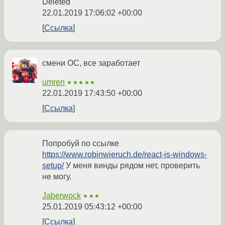
Deleted
22.01.2019 17:06:02 +00:00
Ссылка
смени ОС, все заработает
umren
★★★★★
22.01.2019 17:43:50 +00:00
Ссылка
Попробуй по ссылке
https://www.robinwieruch.de/react-js-windows-
setup/
У меня винды рядом нет, проверить
не могу.
Jaberwock
★★★
25.01.2019 05:43:12 +00:00
Ссылка