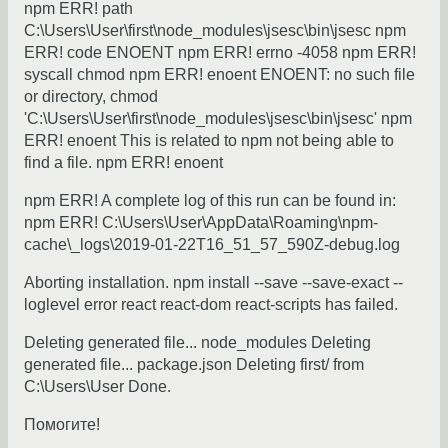
npm ERR! path
C:\Users\User\first\node_modules\jsesc\bin\jsesc npm
ERR! code ENOENT npm ERR! errno -4058 npm ERR!
syscall chmod npm ERR! enoent ENOENT: no such file
or directory, chmod
'C:\Users\User\first\node_modules\jsesc\bin\jsesc' npm
ERR! enoent This is related to npm not being able to
find a file. npm ERR! enoent
npm ERR! A complete log of this run can be found in:
npm ERR! C:\Users\User\AppData\Roaming\npm-
cache\_logs\2019-01-22T16_51_57_590Z-debug.log
Aborting installation. npm install --save --save-exact --
loglevel error react react-dom react-scripts has failed.
Deleting generated file... node_modules Deleting
generated file... package.json Deleting first/ from
C:\Users\User Done.
Помогите!