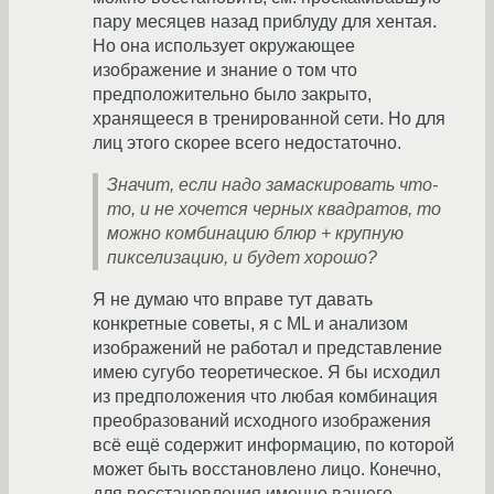
пару месяцев назад приблуду для хентая.
Но она использует окружающее
изображение и знание о том что
предположительно было закрыто,
хранящееся в тренированной сети. Но для
лиц этого скорее всего недостаточно.
Значит, если надо замаскировать что-
то, и не хочется черных квадратов, то
можно комбинацию блюр + крупную
пикселизацию, и будет хорошо?
Я не думаю что вправе тут давать
конкретные советы, я с ML и анализом
изображений не работал и представление
имею сугубо теоретическое. Я бы исходил
из предположения что любая комбинация
преобразований исходного изображения
всё ещё содержит информацию, по которой
может быть восстановлено лицо. Конечно,
для восстановления именно вашего