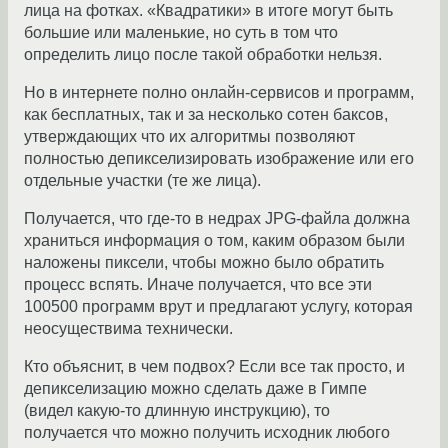
лица на фотках. «Квадратики» в итоге могут быть
большие или маленькие, но суть в том что
определить лицо после такой обработки нельзя.
Но в интернете полно онлайн-сервисов и программ,
как бесплатных, так и за несколько сотен баксов,
утверждающих что их алгоритмы позволяют
полностью депикселизировать изображение или его
отдельные участки (те же лица).
Получается, что где-то в недрах JPG-файла должна
храниться информация о том, каким образом были
наложены пиксели, чтобы можно было обратить
процесс вспять. Иначе получается, что все эти
100500 программ врут и предлагают услугу, которая
неосуществима технически.
Кто объяснит, в чем подвох? Если все так просто, и
депикселизацию можно сделать даже в Гимпе
(видел какую-то длинную инструкцию), то
получается что можно получить исходник любого