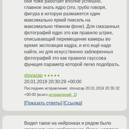
они тоже работает вполне успешно,
главное знать ядро (это, грубо говоря,
фигура в которую размажется один
максимально яркий пиксель на
максимально тёмном фоне). Для смазанных
фотографий ядро это как правило штрих,
описывающий перемещение камеры во
время экспозиции кадра, и его ещё надо
найти, но для искусственно заблюренных
фотографий это как правило гауссова
функция параметр которой легко подобрать.
slovazap
★★★★★
20.01.2019 20:30:29 +00:00
Последнее исправление: slovazap
20.01.2019 20:35:32
+00:00
(всего
исправлений: 1
)
Показать ответы
Ссылка
Видел такое на нейронках и рядом было