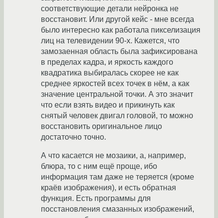
соответствующие детали нейронка не
восстановит. Или другой кейс - мне всегда
было интересно как работала пикселизация
лиц на телевидении 90-х. Кажется, что
замозаенная область была зафиксирована
в пределах кадра, и яркость каждого
квадратика выбиралась скорее не как
среднее яркостей всех точек в нём, а как
значение центральной точки. А это значит
что если взять видео и прикинуть как
снятый человек двигал головой, то можно
восстановить оригинальное лицо
достаточно точно.
А что касается не мозаики, а, например,
блюра, то с ним ещё проще, ибо
информация там даже не теряется (кроме
краёв изображения), и есть обратная
функция. Есть программы для
посстановления смазанных изображений,