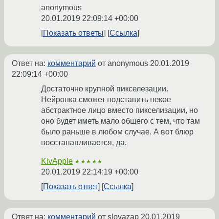
anonymous
20.01.2019 22:09:14 +00:00
Показать ответы
Ссылка
Ответ на:
комментарий
от anonymous
20.01.2019
22:09:14 +00:00
Достаточно крупной пикселезации.
Нейронка сможет подставить некое
абстрактное лицо вместо пикселизации, но
оно будет иметь мало общего с тем, что там
было раньше в любом случае. А вот блюр
восстанавливается, да.
KivApple
★★★★★
20.01.2019 22:14:19 +00:00
Показать ответ
Ссылка
Ответ на:
комментарий
от slovazap
20.01.2019