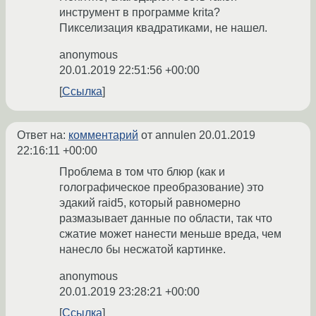
инструмент в программе krita?
Пикселизация квадратиками, не нашел.
anonymous
20.01.2019 22:51:56 +00:00
Ссылка
Ответ на:
комментарий
от annulen
20.01.2019
22:16:11 +00:00
Проблема в том что блюр (как и
голографическое преобразование) это
эдакий raid5, который равномерно
размазывает данные по области, так что
сжатие может нанести меньше вреда, чем
нанесло бы несжатой картинке.
anonymous
20.01.2019 23:28:21 +00:00
Ссылка