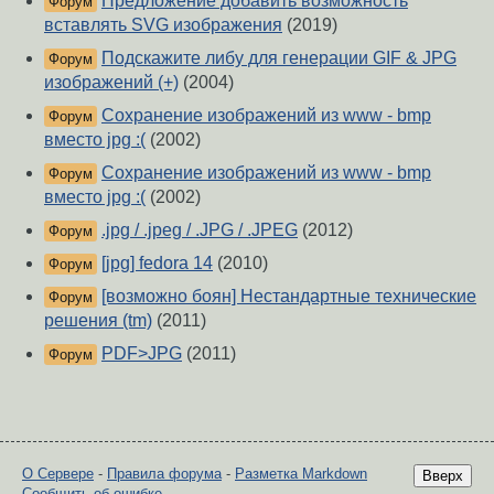
Предложение добавить возможность
Форум
вставлять SVG изображения
(2019)
Подскажите либу для генерации GIF & JPG
Форум
изображений (+)
(2004)
Сохранение изображений из www - bmp
Форум
вместо jpg :(
(2002)
Сохранение изображений из www - bmp
Форум
вместо jpg :(
(2002)
.jpg / .jpeg / .JPG / .JPEG
(2012)
Форум
[jpg] fedora 14
(2010)
Форум
[возможно боян] Нестандартные технические
Форум
решения (tm)
(2011)
PDF>JPG
(2011)
Форум
О Сервере
-
Правила форума
-
Разметка Markdown
Вверх
Сообщить об ошибке