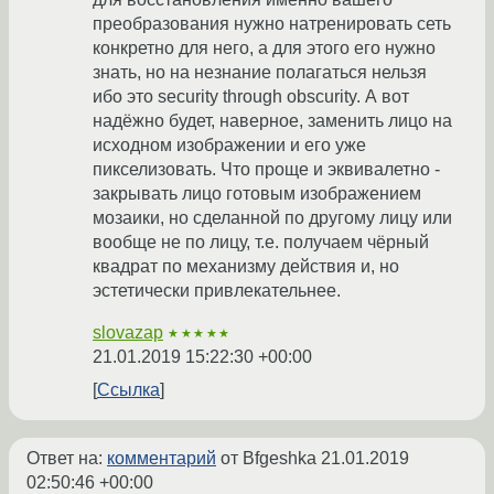
преобразования нужно натренировать сеть
конкретно для него, а для этого его нужно
знать, но на незнание полагаться нельзя
ибо это security through obscurity. А вот
надёжно будет, наверное, заменить лицо на
исходном изображении и его уже
пикселизовать. Что проще и эквивалетно -
закрывать лицо готовым изображением
мозаики, но сделанной по другому лицу или
вообще не по лицу, т.е. получаем чёрный
квадрат по механизму действия и, но
эстетически привлекательнее.
slovazap
★★★★★
21.01.2019 15:22:30 +00:00
Ссылка
Ответ на:
комментарий
от Bfgeshka
21.01.2019
02:50:46 +00:00