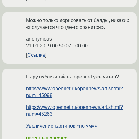
Можно только дорисовать от балды, никаких
«получается что где-то хранится».
anonymous
21.01.2019 00:50:07 +00:00
Ссылка
Пару публикаций на opennet уже читал?
https://www.opennet.ru/opennews/art.shtml?
num=45998
https://www.opennet.ru/opennews/art.shtml?
num=45263
Увеличение картинок «по уму»
greenman
★★★★★