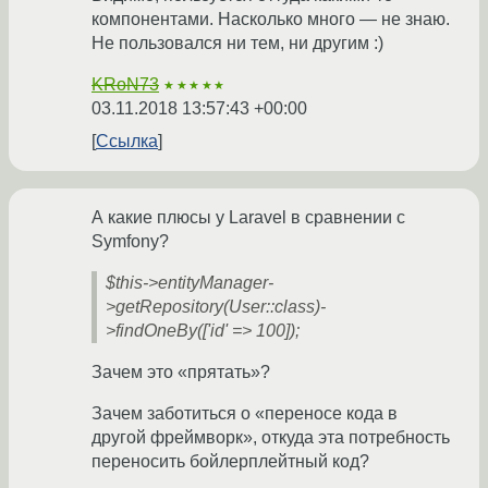
компонентами. Насколько много — не знаю.
Не пользовался ни тем, ни другим :)
KRoN73
★★★★★
03.11.2018 13:57:43 +00:00
Ссылка
А какие плюсы у Laravel в сравнении с
Symfony?
$this->entityManager-
>getRepository(User::class)-
>findOneBy(['id' => 100]);
Зачем это «прятать»?
Зачем заботиться о «переносе кода в
другой фреймворк», откуда эта потребность
переносить бойлерплейтный код?