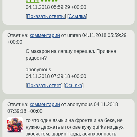
umren
★★★★★
04.11.2018 05:59:29 +00:00
Показать ответы
Ссылка
Ответ на:
комментарий
от umren
04.11.2018 05:59:29
+00:00
С макарон на лапшу перешел. Причина
радости?
anonymous
04.11.2018 07:39:18 +00:00
Показать ответ
Ссылка
Ответ на:
комментарий
от anonymous
04.11.2018
07:39:18 +00:00
то что один язык и на фронте и на беке, не
нужно держать в голове кучу quirks из двух
экосистем, шаринг кода, асинхронность