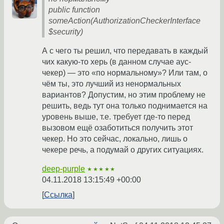
public function
someAction(AuthorizationCheckerInterface
$security)
А с чего ты решил, что передавать в каждый
чих какую-то херь (в данном случае аус-
чекер) — это «по нормальному»? Или там, о
чём ты, это лучший из ненормальных
вариантов? Допустим, но этим проблему не
решить, ведь тут она только поднимается на
уровень выше, т.е. требует где-то перед
вызовом ещё озаботиться получить этот
чекер. Но это сейчас, локально, лишь о
чекере речь, а подумай о других ситуациях.
deep-purple
★★★★★
04.11.2018 13:15:49 +00:00
Ссылка