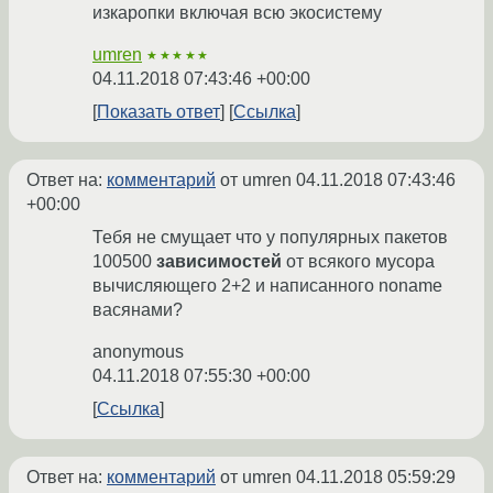
изкаропки включая всю экосистему
umren
★★★★★
04.11.2018 07:43:46 +00:00
Показать ответ
Ссылка
Ответ на:
комментарий
от umren
04.11.2018 07:43:46
+00:00
Тебя не смущает что у популярных пакетов
100500
зависимостей
от всякого мусора
вычисляющего 2+2 и написанного noname
васянами?
anonymous
04.11.2018 07:55:30 +00:00
Ссылка
Ответ на:
комментарий
от umren
04.11.2018 05:59:29