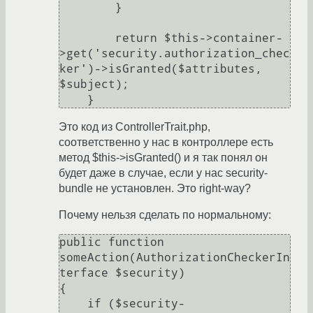
        }

        return $this->container-
>get('security.authorization_chec
ker')->isGranted($attributes, 
$subject);

Это код из ControllerTrait.php,
соответственно у нас в контроллере есть
метод $this->isGranted() и я так понял он
будет даже в случае, если у нас security-
bundle не установлен. Это right-way?
Почему нельзя сделать по нормальному:
public function 
someAction(AuthorizationCheckerIn
terface $security)

{

    if ($security-