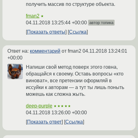
получить массив по структуре объекта.
fman2
★
04.11.2018 13:25:44 +00:00
автор топика
Показать ответы
Ссылка
Ответ на:
комментарий
от fman2
04.11.2018 13:24:01
+00:00
Напиши свой метод поверх этого говна,
обращайся к своему. Оставь вопросы «кто
виноват», все претензии оформляй в
иссуйки к авторам — а тут ты лишь поныть
можешь как сложна жыть.
deep-purple
★★★★★
04.11.2018 13:26:00 +00:00
Показать ответ
Ссылка