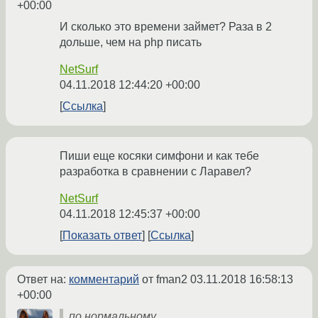
+00:00
И сколько это времени займет? Раза в 2
дольше, чем на php писать
NetSurf
04.11.2018 12:44:20 +00:00
Ссылка
Пиши еще косяки симфони и как тебе
разработка в сравнении с Ларавел?
NetSurf
04.11.2018 12:45:37 +00:00
Показать ответ
Ссылка
Ответ на:
комментарий
от fman2
03.11.2018 16:58:13
+00:00
по нормальному