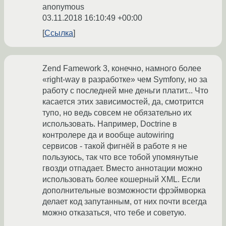
anonymous
03.11.2018 16:10:49 +00:00
Ссылка
Zend Famework 3, конечно, намного более
«right-way в разработке» чем Symfony, но за
работу с последней мне деньги платит... Что
касается этих зависимостей, да, смотрится
тупо, но ведь совсем не обязательно их
использовать. Например, Doctrine в
контролере да и вообще autowiring
сервисов - такой фигнёй в работе я не
пользуюсь, так что все тобой упомянутые
гвозди отпадает. Вместо аннотации можно
использовать более кошерный XML. Если
дополнительные возможности фрэймворка
делает код запутанным, от них почти всегда
можно отказаться, что тебе и советую.