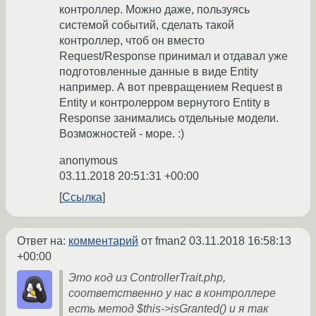
контроллер. Можно даже, пользуясь
системой событий, сделать такой
контроллер, чтоб он вместо
Request/Response принимал и отдавал уже
подготовленные данные в виде Entity
например. А вот превращением Request в
Entity и контролерром вернутого Entity в
Response занимались отдельные модели.
Возможностей - море. :)
anonymous
03.11.2018 20:51:31 +00:00
Ссылка
Ответ на:
комментарий
от fman2
03.11.2018 16:58:13
+00:00
Это код из ControllerTrait.php,
соответственно у нас в контроллере
есть метод $this->isGranted() и я так