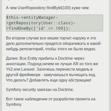
А чем UserRepository::findById(100) хуже чем:
$this->entityManager-
>getRepository(User::class)-
Во втором случае все кишки торчат наружу и это
дело дополнительно придется оборачивать в какой-
нибудь репозиторий, чтобы этого не было видно.
Далее. Все Entity прибиты к Doctrine через
аннотации. Подход ничем не лучше AR из того же
Yii2 или Laravel. Захочешь перенести модель в
другой фреймворк - замучаешься вычищать код.
Что делать? Добавлять еще одну абстракцию!
Symfony security завязан на Doctrine.
Вот такое наблюдение от разработки проекта на
Symfony.