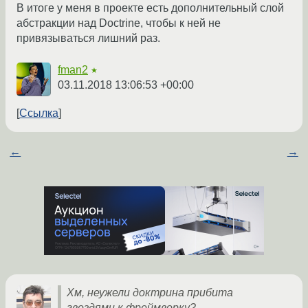
В итоге у меня в проекте есть дополнительный слой
абстракции над Doctrine, чтобы к ней не
привязываться лишний раз.
fman2
★
03.11.2018 13:06:53 +00:00
Ссылка
←
→
Хм, неужели доктрина прибита
гвоздями к фреймворку?