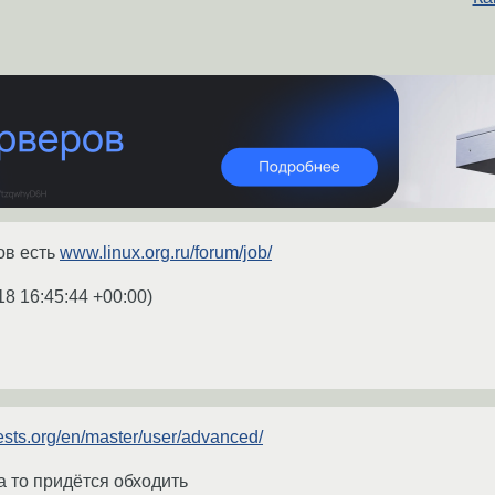
ов есть
www.linux.org.ru/forum/job/
18 16:45:44 +00:00
)
ests.org/en/master/user/advanced/
а то придётся обходить