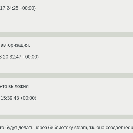
17:24:25 +00:00
)
 авторизация.
8 20:32:47 +00:00
)
е-то выложил
 15:39:43 +00:00
)
о будут делать через библиотеку steam, т.к. она создает reque