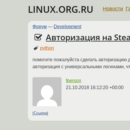
LINUX.ORG.RU
Новости
Г
Форум
—
Development
Авторизация на Ste
python
помогите пожалуйста сделать авторизацию дл
авторизация с универсальными логинами, что
fperson
21.10.2018 16:12:20 +00:00
Ссылка