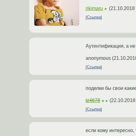
rikimaru
(
21.10.2018 
★
Ссылка
Аутентификация, а не
anonymous
(
21.10.201
Ссылка
поделки бы свои каки
tz4678
(
22.10.2018
★★
Ссылка
если кому интересно, т