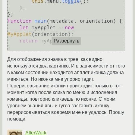
this
.
menu
.
toggle
();

    },

function
main
(
metadata, orientation
) {

let
 myApplet = 
new
MyApplet
(orientation);

return
 myApplet;

Развернуть
Для отображения значка в трее, как видно,
используются два картинко. И в зависимости от того
в каком состоянии находится апплет иконка должна
меняться. Но иконка мне упорно гадит.
Перерисовывание иконки происходит только в тот
момент когда после клика по меню и исполнения
команды, повторно кликаешь по иконке. С моим
уровнем знания явы и гугла заставить иконку
перерисовываться вовремя мне не удалось. Прошу
помощи.
AfterWork