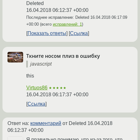
Deleted
16.04.2018 06:12:37 +00:00
Последнее исправление: Deleted
16.04.2018 06:17:09
+00:00
(всего
исправлений: 1
)
Показать ответы
Ссылка
Ткните носом плиз в ошибку
javascript
this
Virtuos86
★★★★★
16.04.2018 06:17:37 +00:00
Ссылка
Ответ на:
комментарий
от Deleted
16.04.2018
06:12:37 +00:00
Я правильно понимаю, что из-за того, что