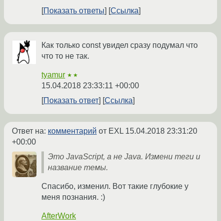
Показать ответы
Ссылка
Как только const увидел сразу подумал что
что то не так.
tyamur
★★
15.04.2018 23:33:11 +00:00
Показать ответ
Ссылка
Ответ на:
комментарий
от EXL
15.04.2018 23:31:20
+00:00
Это JavaScript, а не Java. Измени теги и
название темы.
Спасибо, изменил. Вот такие глубокие у
меня познания. :)
AfterWork