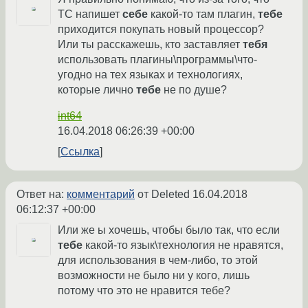
ТС напишет
себе
какой-то там плагин,
тебе
приходится покупать новый процессор?
Или ты расскажешь, кто заставляет
тебя
использовать плагины\программы\что-
угодно на тех языках и технологиях,
которые лично
тебе
не по душе?
int64
16.04.2018 06:26:39 +00:00
Ссылка
Ответ на:
комментарий
от Deleted
16.04.2018
06:12:37 +00:00
Или же ы хочешь, чтобы было так, что если
тебе
какой-то язык\технология не нравятся,
для использования в чем-либо, то этой
возможности не было ни у кого, лишь
потому что это не нравится тебе?