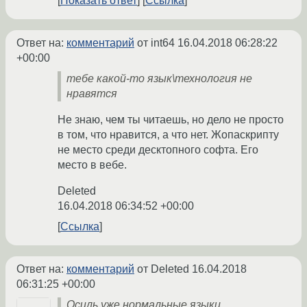
Показать ответ
Ссылка
Ответ на:
комментарий
от int64
16.04.2018 06:28:22
+00:00
тебе какой-то язык\технология не
нравятся
Не знаю, чем ты читаешь, но дело не просто
в том, что нравится, а что нет. Жопаскрипту
не место среди десктопного софта. Его
место в вебе.
Deleted
16.04.2018 06:34:52 +00:00
Ссылка
Ответ на:
комментарий
от Deleted
16.04.2018
06:31:25 +00:00
Осиль уже нормальные языки