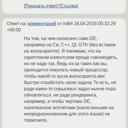
Показать ответ
Ссылка
Ответ на:
комментарий
от int64
16.04.2018 05:32:29
+00:00
На том, на чем написано само DE,
например на Cи, C++, Qt, GTK (без вставок
на жопаскрипте). Я понимаю, что на
скриптовом клиентском проще говнокодить,
но не надо так. Ведь из-за таких как вы,
приходится покупать новый процессор,
чтобы какой-то кусок жопаскрипта мог
быстро отработать свою задачу. То есть, не
ради каких-то серьезных задач нынче пора
обновляться, не ради рендеринга,
например, а чтобы чертово DE,
напичканное апплетами (написанными на
непредназначенном для этого языке) не
тормозило.