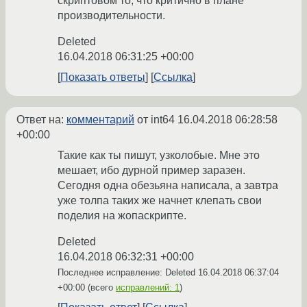
скриптовом то, что критично в плане
производительности.
Deleted
16.04.2018 06:31:25 +00:00
Показать ответы
Ссылка
Ответ на:
комментарий
от int64
16.04.2018 06:28:58
+00:00
Такие как ты пишут, узколобые. Мне это
мешает, ибо дурной пример заразен.
Сегодня одна обезьяна написала, а завтра
уже толпа таких же начнет клепать свои
поделия на жопаскрипте.
Deleted
16.04.2018 06:32:31 +00:00
Последнее исправление: Deleted
16.04.2018 06:37:04
+00:00
(всего
исправлений: 1
)