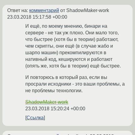
Ответ на:
комментарий
от ShadowMaker-work
23.03.2018 15:17:58 +00:00
И ещё, по моему мнению, бинари на
сервере - не так уж плохо. Они мало того,
что быстрее (хотя бы в теории) работают,
чем скрипты, они ещё (в случае жабо и
шарпо машин) прекомпилируются в
нативный код, кешируются и работают
(опять же, хотя бы в теории) ещё быстрее.
И повторюсь в который раз, если вы
просрали исходники - это ваши проблемы, а
не проблемы технологии.
ShadowMaker-work
23.03.2018 15:20:24 +00:00
Ссылка