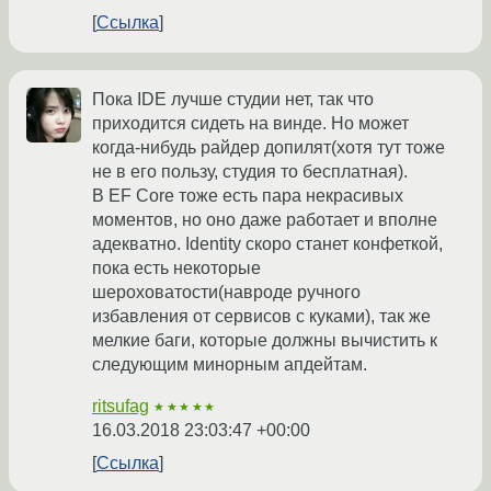
Ссылка
Пока IDE лучше студии нет, так что
приходится сидеть на винде. Но может
когда-нибудь райдер допилят(хотя тут тоже
не в его пользу, студия то бесплатная).
В EF Core тоже есть пара некрасивых
моментов, но оно даже работает и вполне
адекватно. Identity скоро станет конфеткой,
пока есть некоторые
шероховатости(навроде ручного
избавления от сервисов с куками), так же
мелкие баги, которые должны вычистить к
следующим минорным апдейтам.
ritsufag
★★★★★
16.03.2018 23:03:47 +00:00
Ссылка