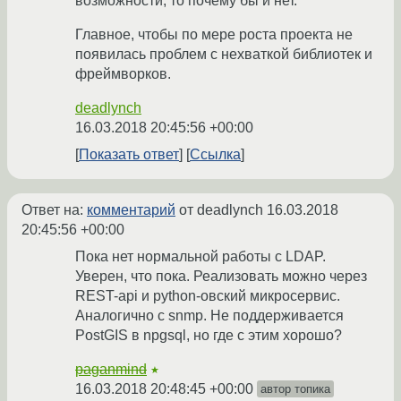
возможности, то почему бы и нет.
Главное, чтобы по мере роста проекта не
появилась проблем с нехваткой библиотек и
фреймворков.
deadlynch
16.03.2018 20:45:56 +00:00
Показать ответ
Ссылка
Ответ на:
комментарий
от deadlynch
16.03.2018
20:45:56 +00:00
Пока нет нормальной работы с LDAP.
Уверен, что пока. Реализовать можно через
REST-api и python-овский микросервис.
Аналогично с snmp. Не поддерживается
PostGIS в npgsql, но где с этим хорошо?
paganmind
★
16.03.2018 20:48:45 +00:00
автор топика