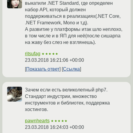
выкатили .NET Standard, где определен
набор API, который должен
поддерживаться в реализациях(.NET Core,
.NET Framework, Mono и т.д).
А развитие у платформы итак шло неплохо,
в том числе и в ЯП для неё(после сишарпа
на жаву без слез не взглянешь).
ritsufag
★★★★★
23.03.2018 16:21:06 +00:00
Показать ответ
Ссылка
Зачем если есть великолепный php7.
Стандарт индустрии, множество
инструментов и библиотек, поддержка
хостингов.
pawnhearts
★★★★★
23.03.2018 16:24:03 +00:00