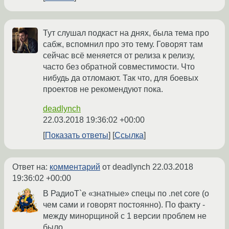
Тут слушал подкаст на днях, была тема про
сабж, вспомнил про это тему. Говорят там
сейчас всё меняется от релиза к релизу,
часто без обратной совместимости. Что
нибудь да отломают. Так что, для боевых
проектов не рекомендуют пока.
deadlynch
22.03.2018 19:36:02 +00:00
Показать ответы
Ссылка
Ответ на:
комментарий
от deadlynch
22.03.2018
19:36:02 +00:00
В РадиоТ`е «знатные» спецы по .net core (о
чем сами и говорят постоянно). По факту -
между минорщиной с 1 версии проблем не
было.