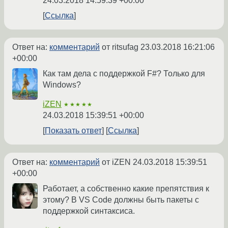
24.03.2018 14:59:39 +00:00
Ссылка
Ответ на:
комментарий
от ritsufag
23.03.2018 16:21:06
+00:00
Как там дела с поддержкой F#? Только для
Windows?
iZEN
★★★★★
24.03.2018 15:39:51 +00:00
Показать ответ
Ссылка
Ответ на:
комментарий
от iZEN
24.03.2018 15:39:51
+00:00
Работает, а собственно какие препятствия к
этому? В VS Code должны быть пакеты с
поддержкой синтаксиса.