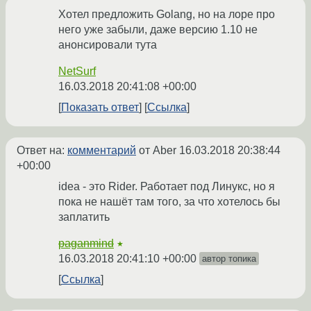
Хотел предложить Golang, но на лоре про
него уже забыли, даже версию 1.10 не
анонсировали тута
NetSurf
16.03.2018 20:41:08 +00:00
Показать ответ
Ссылка
Ответ на:
комментарий
от Aber
16.03.2018 20:38:44
+00:00
idea - это Rider. Работает под Линукс, но я
пока не нашёт там того, за что хотелось бы
заплатить
paganmind
★
16.03.2018 20:41:10 +00:00
автор топика
Ссылка