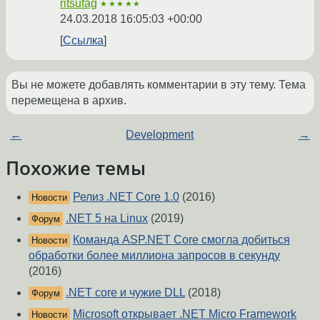
ritsufag
★★★★★
24.03.2018 16:05:03 +00:00
Ссылка
Вы не можете добавлять комментарии в эту тему. Тема
перемещена в архив.
←
Development
→
Похожие темы
Релиз .NET Core 1.0
(2016)
Новости
.NET 5 на Linux
(2019)
Форум
Команда ASP.NET Core смогла добиться
Новости
обработки более миллиона запросов в секунду
(2016)
.NET core и чужие DLL
(2018)
Форум
Microsoft открывает .NET Micro Framework
Новости