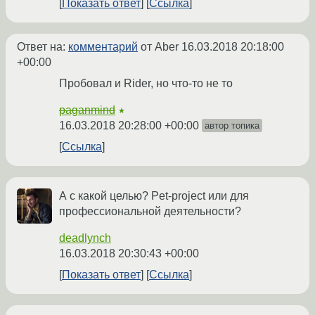
Показать ответ
Ссылка
Ответ на:
комментарий
от Aber
16.03.2018 20:18:00
+00:00
Пробовал и Rider, но что-то не то
paganmind
★
16.03.2018 20:28:00 +00:00
автор топика
Ссылка
А с какой целью? Pet-project или для
профессиональной деятельности?
deadlynch
16.03.2018 20:30:43 +00:00
Показать ответ
Ссылка