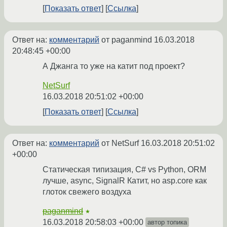
Показать ответ
Ссылка
Ответ на:
комментарий
от paganmind
16.03.2018
20:48:45 +00:00
А Джанга то уже на катит под проект?
NetSurf
16.03.2018 20:51:02 +00:00
Показать ответ
Ссылка
Ответ на:
комментарий
от NetSurf
16.03.2018 20:51:02
+00:00
Статическая типизация, C# vs Python, ORM
лучше, async, SignalR Катит, но asp.core как
глоток свежего воздуха
paganmind
★
16.03.2018 20:58:03 +00:00
автор топика