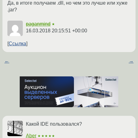
Да, в итоге получаем .dll, но чем это лучше или хуже
.jar?
paganmind
★
16.03.2018 20:15:51 +00:00
Ссылка
←
→
Какой IDE пользовался?
Aber
★★★★★