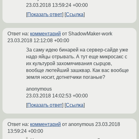
23.03.2018 13:59:24 +00:00
Показать ответ
Ссылка
Ответ на:
комментарий
от ShadowMaker-work
23.03.2018 12:12:08 +00:00
За саму идею бинарей на сервер-сайде уже
надо яйцы отрывать. А тут еще микросакс с
их культурой захомячивания сырцов,
вообще лютейший зашквар. Как вас вообще
земля носит, дотнетчики поганые?
anonymous
23.03.2018 14:02:53 +00:00
Показать ответ
Ссылка
Ответ на:
комментарий
от anonymous
23.03.2018
13:59:24 +00:00