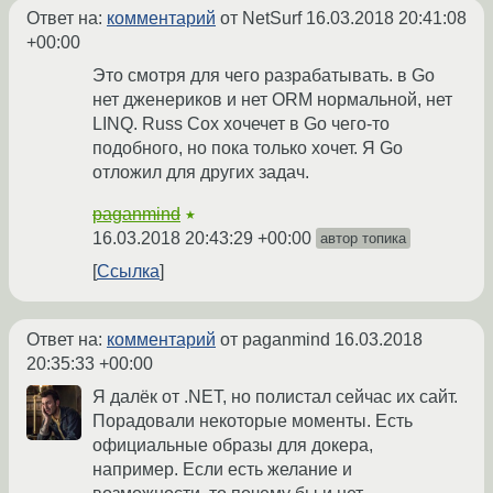
Ответ на:
комментарий
от NetSurf
16.03.2018 20:41:08
+00:00
Это смотря для чего разрабатывать. в Go
нет дженериков и нет ORM нормальной, нет
LINQ. Russ Cox хочечет в Go чего-то
подобного, но пока только хочет. Я Go
отложил для других задач.
paganmind
★
16.03.2018 20:43:29 +00:00
автор топика
Ссылка
Ответ на:
комментарий
от paganmind
16.03.2018
20:35:33 +00:00
Я далёк от .NET, но полистал сейчас их сайт.
Порадовали некоторые моменты. Есть
официальные образы для докера,
например. Если есть желание и