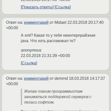
Показать ответы
Ссылка
Ответ на:
комментарий
от Midael
22.03.2018 20:17:40
+00:00
А xml? Какая то у тебя неинтерпрайзная
java. Что хоть распаковал то?
anonymous
22.03.2018 21:31:39 +00:00
Ссылка
Ответ на:
комментарий
от demrnd
18.03.2018 14:17:37
+00:00
Желаю таким программистам
заниматься поддержкой серверов с
легаси софтом.