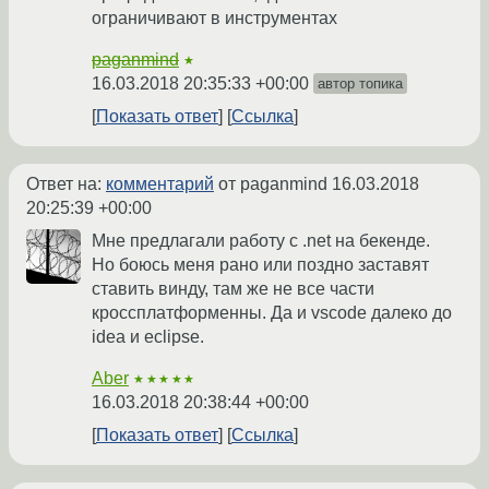
ограничивают в инструментах
paganmind
★
16.03.2018 20:35:33 +00:00
автор топика
Показать ответ
Ссылка
Ответ на:
комментарий
от paganmind
16.03.2018
20:25:39 +00:00
Мне предлагали работу с .net на бекенде.
Но боюсь меня рано или поздно заставят
ставить винду, там же не все части
кроссплатформенны. Да и vscode далеко до
idea и eclipse.
Aber
★★★★★
16.03.2018 20:38:44 +00:00
Показать ответ
Ссылка