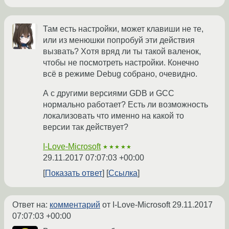
Там есть настройки, может клавиши не те,
или из менюшки попробуй эти действия
вызвать? Хотя вряд ли ты такой валенок,
чтобы не посмотреть настройки. Конечно
всё в режиме Debug собрано, очевидно.
А с другими версиями GDB и GCC
нормально работает? Есть ли возможность
локализовать что именно на какой то
версии так действует?
I-Love-Microsoft
★★★★★
29.11.2017 07:07:03 +00:00
Показать ответ
Ссылка
Ответ на:
комментарий
от I-Love-Microsoft
29.11.2017
07:07:03 +00:00