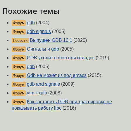
Похожие темы
gdb
(2004)
Форум
gdb signals
(2005)
Форум
Выпущен GDB 10.1
(2020)
Новости
Сигналы и gdb
(2005)
Форум
GDB уходит в фон при отладке
(2019)
Форум
gdb
(2005)
Форум
Gdb не может из под emacs
(2015)
Форум
gdb and signals
(2009)
Форум
vim + gdb
(2008)
Форум
Как заставить GDB при трассировке не
Форум
показывать работу libc
(2016)