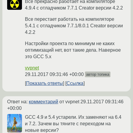
Все прекрасно работает на компиляторе
4.9.4 с отладчиком 7.7.1 Creator версии 4.2.2
Все перестает работать на компиляторе
5.4.1 с отладчиком 7.7.1/8.0.1 Creator версии
4.2.2
Настройки проекта по минимум не каких
оптимизаций нет, вот такие дела. Наверное
это GCC 5.x
vvpnet
29.11.2017 09:31:46 +00:00
автор топика
Показать ответы
Ссылка
Ответ на:
комментарий
от vvpnet
29.11.2017 09:31:46
+00:00
GCC 4.9 и 5.4 устарели. Их заменяют на 6.4
и 7.2. Зачем вы тяните с переходом на
новые версии?