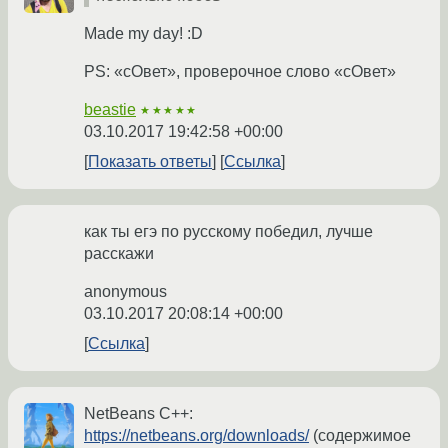
Made my day! :D
PS: «сОвет», проверочное слово «сОвет»
beastie
★★★★★
03.10.2017 19:42:58 +00:00
Показать ответы
Ссылка
как ты егэ по русскому победил, лучше
расскажи
anonymous
03.10.2017 20:08:14 +00:00
Ссылка
NetBeans C++:
https://netbeans.org/downloads/
(содержимое