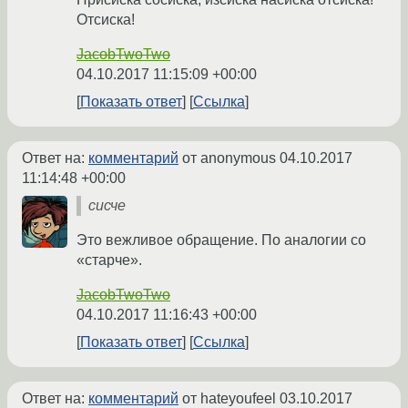
Отсиска!
JacobTwoTwo
04.10.2017 11:15:09 +00:00
Показать ответ
Ссылка
Ответ на:
комментарий
от anonymous
04.10.2017
11:14:48 +00:00
сисче
Это вежливое обращение. По аналогии со
«старче».
JacobTwoTwo
04.10.2017 11:16:43 +00:00
Показать ответ
Ссылка
Ответ на:
комментарий
от hateyoufeel
03.10.2017