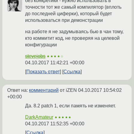
без конкретики - нужно использовать в
точности тот же самый компилятор (вплоть
до последней циферки), который будет
использоваться при демонстрации
на работе я не задумываясь бью в чан тому,
кто коммитит код, не проверяя на целевой
конфигурации
stevejobs
★★★★☆
04.10.2017 11:42:21 +00:00
Показать ответ
Ссылка
Ответ на:
комментарий
от iZEN
04.10.2017 10:54:02
+00:00
Да. 8.2 patch 1, если память не изменяет.
DarkAmateur
★★★★★
04.10.2017 11:52:35 +00:00
Ссылка