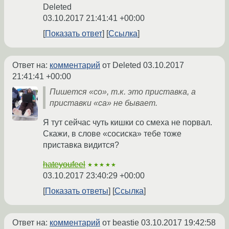
Deleted
03.10.2017 21:41:41 +00:00
Показать ответ
Ссылка
Ответ на:
комментарий
от Deleted
03.10.2017
21:41:41 +00:00
Пишется «со», т.к. это приставка, а
приставки «са» не бывает.
Я тут сейчас чуть кишки со смеха не порвал.
Скажи, в слове «сосиска» тебе тоже
приставка видится?
hateyoufeel
★★★★★
03.10.2017 23:40:29 +00:00
Показать ответы
Ссылка
Ответ на:
комментарий
от beastie
03.10.2017 19:42:58