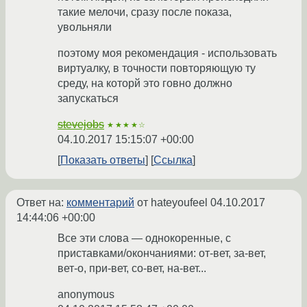
такие мелочи, сразу после показа,
увольняли
поэтому моя рекомендация - использовать
виртуалку, в точности повторяющую ту
среду, на которй это говно должно
запускаться
stevejobs
★★★★☆
04.10.2017 15:15:07 +00:00
Показать ответы
Ссылка
Ответ на:
комментарий
от hateyoufeel
04.10.2017
14:44:06 +00:00
Все эти слова — однокоренные, с
приставками/окончаниями: от-вет, за-вет,
вет-о, при-вет, со-вет, на-вет...
anonymous