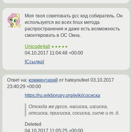
Моя твоя советовать gcc код собиратель. Он
используется во всех linux метода
распространения и даже есть возможность
смонтировать в ОС Окна.
Unicode4all
★★★★★
04.10.2017 11:04:48 +00:00
Ссылка
Ответ на:
комментарий
от hateyoufeel
03.10.2017
23:40:29 +00:00
https://ru.wiktionary.org/wiki/сосиска
Отсюда же русск. насиска, изсиска,
отсиска, присиска, сосиска, сисче и т. д.
Deleted
04.10.2017 11:05:25 +00:00