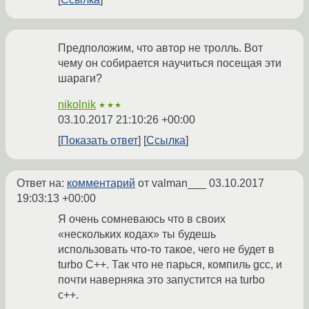
Предположим, что автор не тролль. Вот
чему он собирается научиться посещая эти
шараги?
nikolnik
★★★
03.10.2017 21:10:26 +00:00
Показать ответ
Ссылка
Ответ на:
комментарий
от valman___
03.10.2017
19:03:13 +00:00
Я очень сомневаюсь что в своих
«нескольких кодах» ты будешь
использовать что-то такое, чего не будет в
turbo C++. Так что не парься, компиль gcc, и
почти наверняка это запустится на turbo
c++.