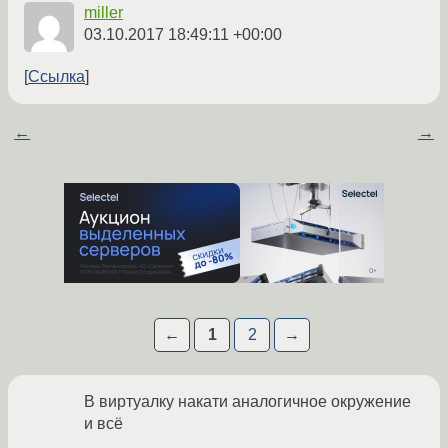
miller
03.10.2017 18:49:11 +00:00
Ссылка
←
→
←
1
2
→
В виртуалку накати аналогичное окружение
и всё