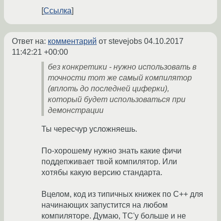
Ссылка
Ответ на:
комментарий
от stevejobs
04.10.2017
11:42:21 +00:00
без конкретики - нужно использовать в
точности тот же самый компилятор
(вплоть до последней циферки),
который будет использоваться при
демонстрации
Ты чересчур усложняешь.
По-хорошему нужно знать какие фичи
поддепживает твой компилятор. Или
хотябы какую версию стандарта.
Вцелом, код из типичных книжек по C++ для
начинающих запустится на любом
компиляторе. Думаю, ТС'у больше и не