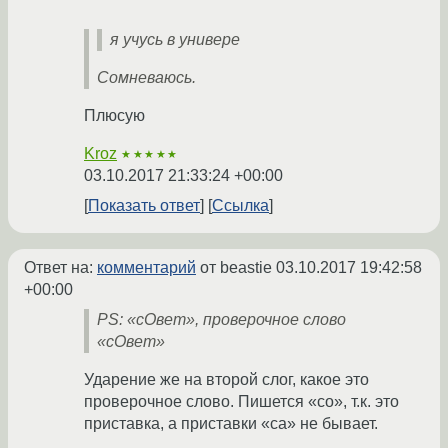
я учусь в универе
Сомневаюсь.
Плюсую
Kroz
★★★★★
03.10.2017 21:33:24 +00:00
Показать ответ
Ссылка
Ответ на:
комментарий
от beastie
03.10.2017 19:42:58
+00:00
PS: «сОвет», проверочное слово
«сОвет»
Ударение же на второй слог, какое это
проверочное слово. Пишется «со», т.к. это
приставка, а приставки «са» не бывает.