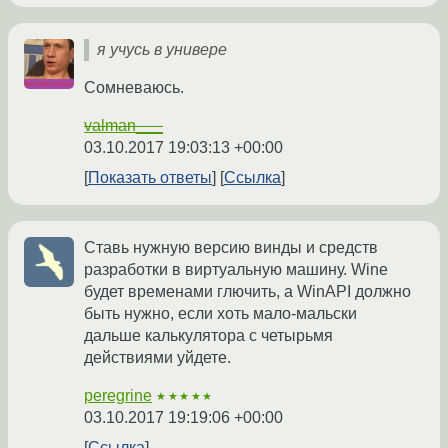
я учусь в универе
Сомневаюсь.
valman___
03.10.2017 19:03:13 +00:00
Показать ответы
Ссылка
Ставь нужную версию винды и средств
разработки в виртуальную машину. Wine
будет временами глючить, а WinAPI должно
быть нужно, если хоть мало-мальски
дальше калькулятора с четырьмя
действиями уйдете.
peregrine
★★★★★
03.10.2017 19:19:06 +00:00
Ссылка