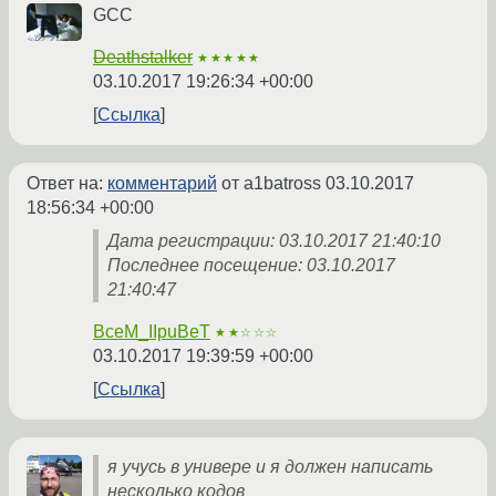
GCC
Deathstalker
★★★★★
03.10.2017 19:26:34 +00:00
Ссылка
Ответ на:
комментарий
от a1batross
03.10.2017
18:56:34 +00:00
Дата регистрации: 03.10.2017 21:40:10
Последнее посещение: 03.10.2017
21:40:47
BceM_IIpuBeT
★★☆☆☆
03.10.2017 19:39:59 +00:00
Ссылка
я учусь в универе и я должен написать
несколько кодов