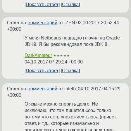
Показать ответ
Ссылка
Ответ на:
комментарий
от iZEN
03.10.2017 20:52:44
+00:00
У меня Netbeans нещадно глючил на Oracle
JDK9. Я бы рекомендовал пока JDK 8.
DarkAmateur
★★★★★
04.10.2017 07:29:24 +00:00
Показать ответ
Ссылка
Ответ на:
комментарий
от intelfx
04.10.2017 04:15:29
+00:00
О языке можно спорить долго. Не
исключаю, что там пишется «со» только
потому, что есть «похожие» слова (привет,
ответ, и т.д., которые изначально и
произошли от одного корня), вследствие