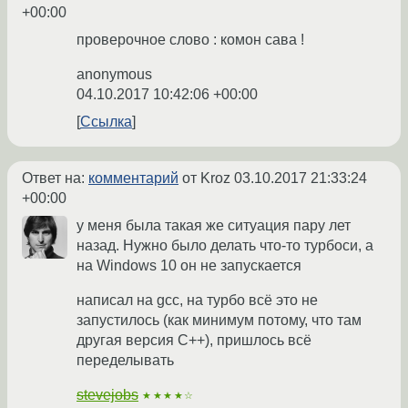
+00:00
проверочное слово : комон сава !
anonymous
04.10.2017 10:42:06 +00:00
Ссылка
Ответ на:
комментарий
от Kroz
03.10.2017 21:33:24
+00:00
у меня была такая же ситуация пару лет
назад. Нужно было делать что-то турбоси, а
на Windows 10 он не запускается
написал на gcc, на турбо всё это не
запустилось (как минимум потому, что там
другая версия C++), пришлось всё
переделывать
stevejobs
★★★★☆