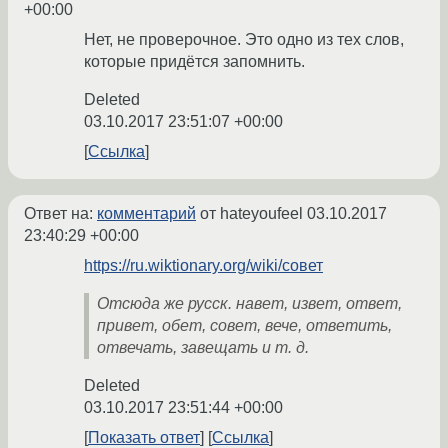
+00:00
Нет, не проверочное. Это одно из тех слов,
которые придётся запомнить.
Deleted
03.10.2017 23:51:07 +00:00
Ссылка
Ответ на:
комментарий
от hateyoufeel
03.10.2017
23:40:29 +00:00
https://ru.wiktionary.org/wiki/совет
Отсюда же русск. навет, извет, ответ,
привет, обет, совет, вече, ответить,
отвечать, завещать и т. д.
Deleted
03.10.2017 23:51:44 +00:00
Показать ответ
Ссылка