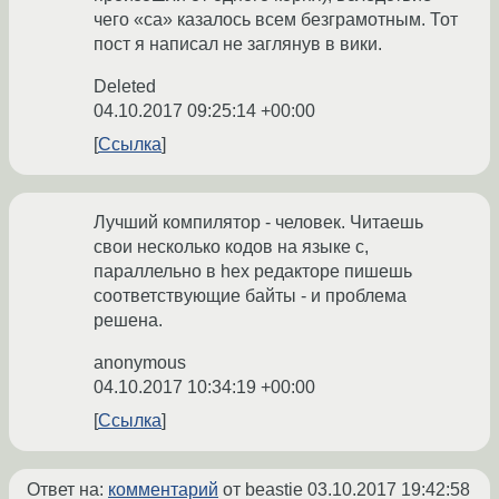
чего «са» казалось всем безграмотным. Тот
пост я написал не заглянув в вики.
Deleted
04.10.2017 09:25:14 +00:00
Ссылка
Лучший компилятор - человек. Читаешь
свои несколько кодов на языке с,
параллельно в hex редакторе пишешь
соответствующие байты - и проблема
решена.
anonymous
04.10.2017 10:34:19 +00:00
Ссылка
Ответ на:
комментарий
от beastie
03.10.2017 19:42:58