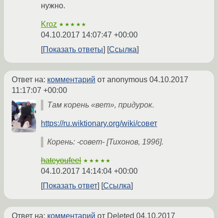
нужно.
Kroz
★★★★★
04.10.2017 14:07:47 +00:00
Показать ответы
Ссылка
Ответ на:
комментарий
от anonymous
04.10.2017
11:17:07 +00:00
Там корень «вет», придурок.
https://ru.wiktionary.org/wiki/совет
Корень: -совет- [Тихонов, 1996].
hateyoufeel
★★★★★
04.10.2017 14:14:04 +00:00
Показать ответ
Ссылка
Ответ на:
комментарий
от Deleted
04.10.2017