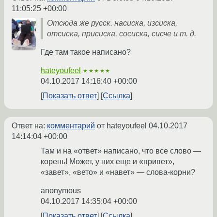
11:05:25 +00:00
Отсюда же русск. насиска, изсиска,
отсиска, присиска, сосиска, сисче и т. д.
Где там такое написано?
hateyoufeel
★★★★★
04.10.2017 14:16:40 +00:00
Показать ответ
Ссылка
Ответ на:
комментарий
от hateyoufeel
04.10.2017
14:14:04 +00:00
Там и на «ответ» написано, что все слово —
корень! Может, у них еще и «привет»,
«завет», «вето» и «навет» — слова-корни?
anonymous
04.10.2017 14:35:04 +00:00
Показать ответ
Ссылка