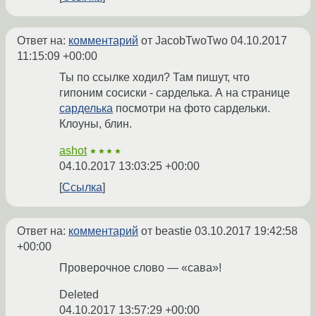
Ответ на:
комментарий
от JacobTwoTwo
04.10.2017
11:15:09 +00:00
Ты по ссылке ходил? Там пишут, что
гипоним сосиски - сарделька. А на странице
сарделька
посмотри на фото сардельки.
Клоуны, блин.
ashot
★★★★
04.10.2017 13:03:25 +00:00
Ссылка
Ответ на:
комментарий
от beastie
03.10.2017 19:42:58
+00:00
Проверочное слово — «сава»!
Deleted
04.10.2017 13:57:29 +00:00