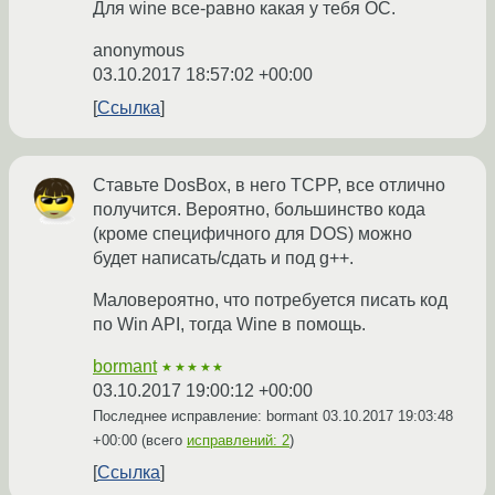
Для wine все-равно какая у тебя ОС.
anonymous
03.10.2017 18:57:02 +00:00
Ссылка
Ставьте DosBox, в него TCPP, все отлично
получится. Вероятно, большинство кода
(кроме специфичного для DOS) можно
будет написать/сдать и под g++.
Маловероятно, что потребуется писать код
по Win API, тогда Wine в помощь.
bormant
★★★★★
03.10.2017 19:00:12 +00:00
Последнее исправление: bormant
03.10.2017 19:03:48
+00:00
(всего
исправлений: 2
)
Ссылка