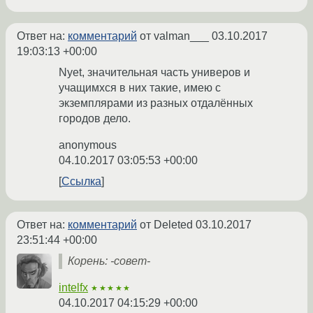
Ответ на:
комментарий
от valman___
03.10.2017
19:03:13 +00:00
Nyet, значительная часть универов и
учащимхся в них такие, имею с
экземплярами из разных отдалённых
городов дело.
anonymous
04.10.2017 03:05:53 +00:00
Ссылка
Ответ на:
комментарий
от Deleted
03.10.2017
23:51:44 +00:00
Корень: -совет-
intelfx
★★★★★
04.10.2017 04:15:29 +00:00