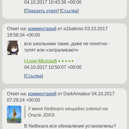
04.10.2017 10:43:36 +00:00
Показать ответ
Ссылка
Ответ на:
комментарий
от a1batross
03.10.2017
18:56:34 +00:00
все школьники такие, даже не понятно -
тупят или «затраливают»
I-Love-Microsoft
★★★★★
04.10.2017 10:50:07 +00:00
Ссылка
Ответ на:
комментарий
от DarkAmateur
04.10.2017
07:29:24 +00:00
У меня Netbeans нещадно глючил на
Oracle JDK9.
В Netbeans все обновления установлены?