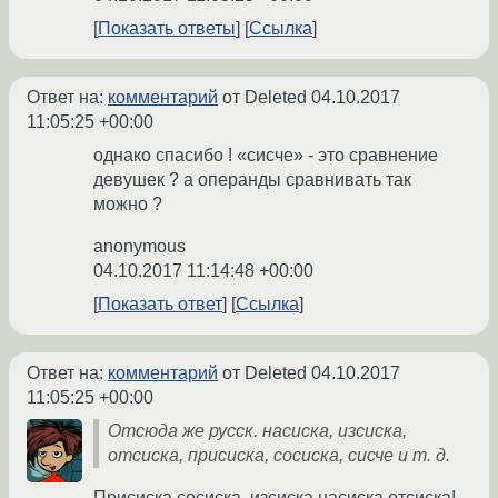
Показать ответы
Ссылка
Ответ на:
комментарий
от Deleted
04.10.2017
11:05:25 +00:00
однако спасибо ! «сисче» - это сравнение
девушек ? а операнды сравнивать так
можно ?
anonymous
04.10.2017 11:14:48 +00:00
Показать ответ
Ссылка
Ответ на:
комментарий
от Deleted
04.10.2017
11:05:25 +00:00
Отсюда же русск. насиска, изсиска,
отсиска, присиска, сосиска, сисче и т. д.
Присиска сосиска, изсиска насиска отсиска!