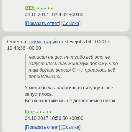
iZEN
★★★★★
04.10.2017 10:54:02 +00:00
Показать ответ
Ссылка
Ответ на:
комментарий
от stevejobs
04.10.2017
10:43:36 +00:00
написал на gcc, на турбо всё это не
запустилось (как минимум потому, что
там другая версия C++), пришлось всё
переделывать
У меня была аналогичная ситуация, все
запустилось.
Без конкретики мы не договоримся никак.
Kroz
★★★★★
04.10.2017 10:56:50 +00:00
Показать ответ
Ссылка