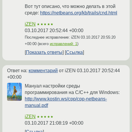
Вот тут описано, что можно делать в этой
среде:
https://netbeans.org/kb/trails/cnd.html
iZEN
★★★★★
03.10.2017 20:52:44 +00:00
Последнее исправление: iZEN
03.10.2017 20:55:20
+00:00
(всего
исправлений: 1
)
Показать ответы
Ссылка
Ответ на:
комментарий
от iZEN
03.10.2017 20:52:44
+00:00
Мануал настройки среды
программирования на C/C++ для Windows:
http://www.kostin.ws/cpp/cpp-netbeans-
manual.pdf
iZEN
★★★★★
03.10.2017 21:08:19 +00:00
Ссылка