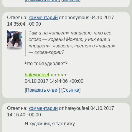
Ответ на:
комментарий
от anonymous
04.10.2017
14:35:04 +00:00
Там и на «ответ» написано, что все
слово — корень! Может, у них еще и
«привет», «завет», «вето» и «навет»
— слова-корни?
Что тебя удивляет?
hateyoufeel
★★★★★
04.10.2017 14:44:06 +00:00
Показать ответ
Ссылка
Ответ на:
комментарий
от hateyoufeel
04.10.2017
14:16:40 +00:00
Я художник, я так вижу