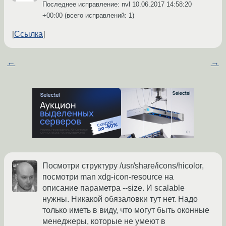
Последнее исправление: nvl
10.06.2017 14:58:20
+00:00
(всего исправлений: 1)
Ссылка
←
→
Посмотри структуру /usr/share/icons/hicolor,
посмотри man xdg-icon-resource на
описание параметра --size. И scalable
нужны. Никакой обязаловки тут нет. Надо
только иметь в виду, что могут быть оконные
менеджеры, которые не умеют в