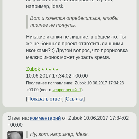
например, idesk.
Вот и хочется определиться, чтобы
лишнее не тянуть.
Никакие иконки не лишние, в общем-то. Ты
же не боишься проект отяготить лишними
иконками? :) Другой вопрос, что прорисовка
мелких иконок может украсть время.
Zubok
★★★★★
10.06.2017 17:34:02 +00:00
Последнее исправление: Zubok
10.06.2017 17:34:23
+00:00
(всего
исправлений: 1
)
Показать ответ
Ссылка
Ответ на:
комментарий
от Zubok
10.06.2017 17:34:02
+00:00
Ну, вот, например, idesk.