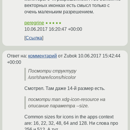
векторных иконках есть смысл только с
очень маленьким разрешением.
peregrine
★★★★★
10.06.2017 16:20:47 +00:00
Ссылка
Ответ на:
комментарий
от Zubok
10.06.2017 15:42:44
+00:00
Посмотри структуру
/usr/share/icons/hicolor
Смотрел. Там даже 14-й размер есть.
посмотри man xdg-icon-resource на
описание параметра --size.
Common sizes for icons in the apps context
are: 16, 22, 32, 48, 64 and 128. Ни слова про
256 и 512. А тут