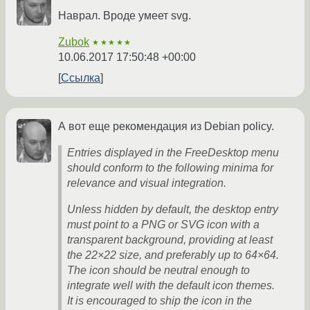
Наврал. Вроде умеет svg.
Zubok
★★★★★
10.06.2017 17:50:48 +00:00
Ссылка
А вот еще рекомендация из Debian policy.
Entries displayed in the FreeDesktop menu
should conform to the following minima for
relevance and visual integration.
Unless hidden by default, the desktop entry
must point to a PNG or SVG icon with a
transparent background, providing at least
the 22×22 size, and preferably up to 64×64.
The icon should be neutral enough to
integrate well with the default icon themes.
It is encouraged to ship the icon in the