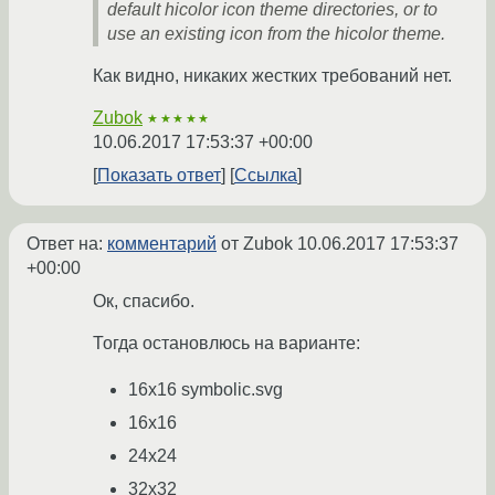
default hicolor icon theme directories, or to
use an existing icon from the hicolor theme.
Как видно, никаких жестких требований нет.
Zubok
★★★★★
10.06.2017 17:53:37 +00:00
Показать ответ
Ссылка
Ответ на:
комментарий
от Zubok
10.06.2017 17:53:37
+00:00
Ок, спасибо.
Тогда остановлюсь на варианте:
16x16 symbolic.svg
16x16
24x24
32x32