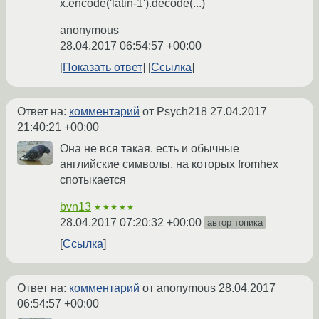
x.encode('latin-1').decode(...)
anonymous
28.04.2017 06:54:57 +00:00
Показать ответ
Ссылка
Ответ на:
комментарий
от Psych218
27.04.2017
21:40:21 +00:00
Она не вся такая. есть и обычные
английские символы, на которых fromhex
спотыкается
bvn13
★★★★★
28.04.2017 07:20:32 +00:00
автор топика
Ссылка
Ответ на:
комментарий
от anonymous
28.04.2017
06:54:57 +00:00