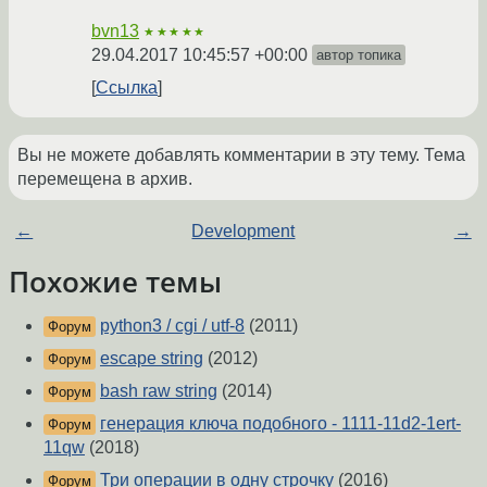
bvn13
★★★★★
29.04.2017 10:45:57 +00:00
автор топика
Ссылка
Вы не можете добавлять комментарии в эту тему. Тема
перемещена в архив.
←
Development
→
Похожие темы
python3 / cgi / utf-8
(2011)
Форум
escape string
(2012)
Форум
bash raw string
(2014)
Форум
генерация ключа подобного - 1111-11d2-1ert-
Форум
11qw
(2018)
Три операции в одну строчку
(2016)
Форум