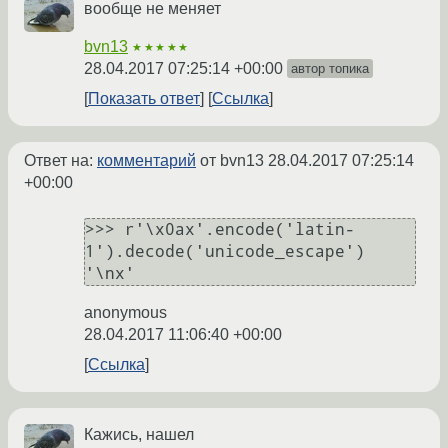
вообще не меняет
bvn13
★★★★★
28.04.2017 07:25:14 +00:00
автор топика
Показать ответ
Ссылка
Ответ на:
комментарий
от bvn13
28.04.2017 07:25:14
+00:00
>>> r'\x0ax'.encode('latin-
1').decode('unicode_escape')

anonymous
28.04.2017 11:06:40 +00:00
Ссылка
Кажись, нашел