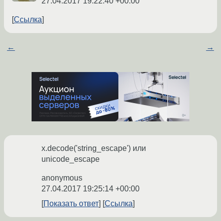
27.04.2017 19:22:40 +00:00
Ссылка
←
→
x.decode('string_escape') или
unicode_escape
anonymous
27.04.2017 19:25:14 +00:00
Показать ответ
Ссылка