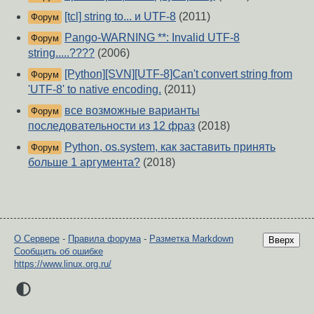
[tcl] string to... и UTF-8
(2011)
Форум
Pango-WARNING **: Invalid UTF-8
Форум
string.....????
(2006)
[Python][SVN][UTF-8]Can't convert string from
Форум
'UTF-8' to native encoding.
(2011)
все возможные варианты
Форум
последовательности из 12 фраз
(2018)
Python, os.system, как заставить принять
Форум
больше 1 аргумента?
(2018)
О Сервере
-
Правила форума
-
Разметка Markdown
Вверх
Сообщить об ошибке
https://www.linux.org.ru/