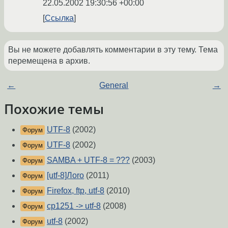
22.05.2002 19:30:56 +00:00
Ссылка
Вы не можете добавлять комментарии в эту тему. Тема
перемещена в архив.
←
General
→
Похожие темы
UTF-8
(2002)
Форум
UTF-8
(2002)
Форум
SAMBA + UTF-8 = ???
(2003)
Форум
[utf-8]Лоrо
(2011)
Форум
Firefox, ftp, utf-8
(2010)
Форум
cp1251 -> utf-8
(2008)
Форум
utf-8
(2002)
Форум