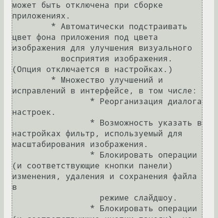
может быть отключена при сборке 
приложениях.

	* Автоматически подстраивать 
цвет фона приложения под цвета 
изображения для улучшения визуального

	  восприятия изображения. 
(Опция отключается в настройках.)

	* Множество улучшений и 
исправлений в интерфейсе, в том числе:

		* Реорганизация диалога 
настроек.

		* Возможность указать в 
настройках фильтр, используемый для 
масштабирования изображения.

		* Блокировать операции 
(и соответствующие кнопки панели) 
изменения, удаления и сохранения файла 
в

		  режиме слайдшоу.

		* Блокировать операции 