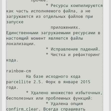
	* Прочее:

		* Ресурсы компилируются 
как часть исполняемого файла, а не 
загружаются из отдельных файлов при 
запуске

		  приложениях. 
Единственными загружаемыми ресурсами в 
настоящий момент являются файлы 
локализации.

		* Исправление падений.

		* Чистка и рефакторинг 
кода.

rainbow-cm

	На базе исходного кода 
parcellite 2.5. Форк в январе 2015 
года.

	* Удалено множество избыточных, 
бесполезных или проблемных функций:

		* Удалена опция 
confirm_clear. Всегда спрашивать 