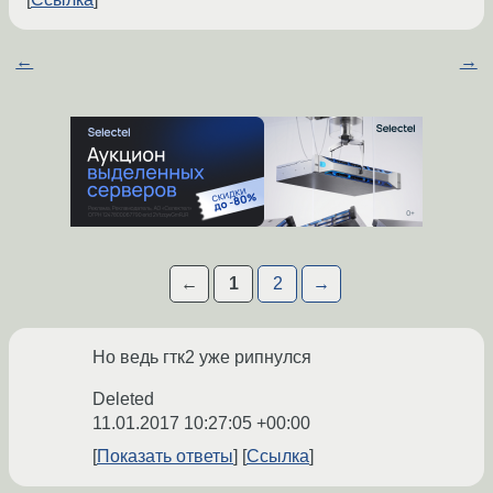
←
→
←
1
2
→
Но ведь гтк2 уже рипнулся
Deleted
11.01.2017 10:27:05 +00:00
Показать ответы
Ссылка