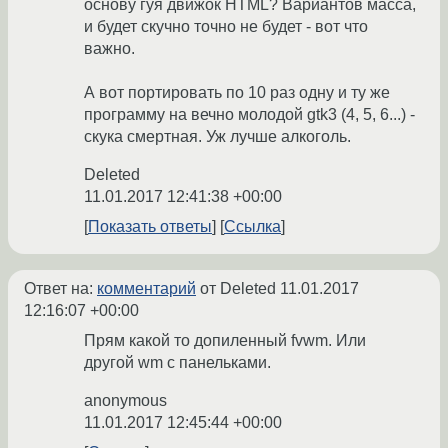
основу гуя движок HTML? Вариантов масса,
и будет скучно точно не будет - вот что
важно.
А вот портировать по 10 раз одну и ту же
программу на вечно молодой gtk3 (4, 5, 6...) -
скука смертная. Уж лучше алкоголь.
Deleted
11.01.2017 12:41:38 +00:00
Показать ответы
Ссылка
Ответ на:
комментарий
от Deleted
11.01.2017
12:16:07 +00:00
Прям какой то допиленный fvwm. Или
другой wm с панельками.
anonymous
11.01.2017 12:45:44 +00:00