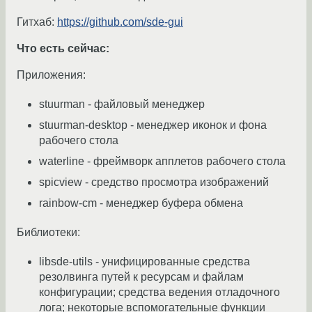
Гитхаб:
https://github.com/sde-gui
Что есть сейчас:
Приложения:
stuurman - файловый менеджер
stuurman-desktop - менеджер иконок и фона
рабочего стола
waterline - фреймворк апплетов рабочего стола
spicview - средство просмотра изображений
rainbow-cm - менеджер буфера обмена
Библиотеки:
libsde-utils - унифицированные средства
резолвинга путей к ресурсам и файлам
конфигурации; средства ведения отладочного
лога; некоторые вспомогательные функции