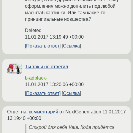
оформления можно допилить под любой
масштаб картинки. Или там какие-то
принципиальные новшества?
Deleted
11.01.2017 13:19:49 +00:00
Показать ответ
Ссылка
Ты так и не ответил
.
b-adblack-
11.01.2017 13:20:06 +00:00
Показать ответ
Ссылка
Ответ на:
комментарий
от NextGenenration
11.01.2017
13:19:40 +00:00
Открой для себя Vala. Кода придётся