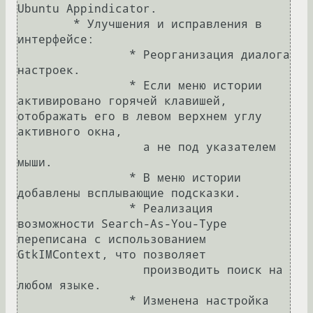
Ubuntu Appindicator.

	* Улучшения и исправления в 
интерфейсе:

		* Реорганизация диалога 
настроек.

		* Если меню истории 
активировано горячей клавишей, 
отображать его в левом верхнем углу 
активного окна,

		  а не под указателем 
мыши.

		* В меню истории 
добавлены всплывающие подсказки.

		* Реализация 
возможности Search-As-You-Type 
переписана с использованием 
GtkIMContext, что позволяет

		  производить поиск на 
любом языке.

		* Изменена настройка 