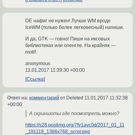
DE нафиг не нужен! Лучше WM вроде
IceWM (только более легковесный) напиши.
И да, GTK ­— говно! Пиши на иксовых
библиотеках или опенгле. На крайняк —
motif.
anonymous
11.01.2017 11:39:30 +00:00
Ссылка
Ответ на:
комментарий
от Deleted
11.01.2017 11:32:38
+00:00
А скриншоты где посмотреть можно?
https://s28.postimg.org/7fv1avc0d/2017_01_11
_191119_1366x768_scrot.png