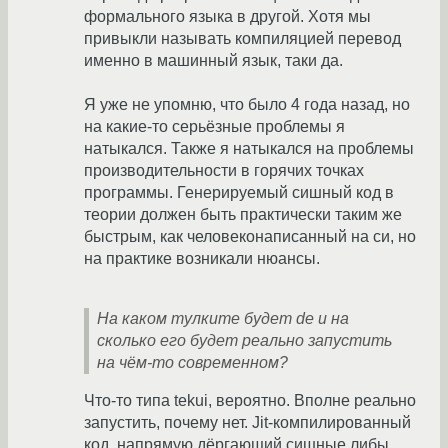
формального языка в другой. Хотя мы
привыкли называть компиляцией перевод
именно в машинный язык, таки да.
Я уже не упомню, что было 4 года назад, но
на какие-то серьёзные проблемы я
натыкался. Также я натыкался на проблемы
производительности в горячих точках
программы. Генерируемый сишный код в
теории должен быть практически таким же
быстрым, как человеконаписанный на си, но
на практике возникали нюансы.
На каком тулките будет de и на
сколько его будет реально запустить
на чём-то современном?
Что-то типа tekui, вероятно. Вполне реально
запустить, почему нет. Jit-компилированный
код, напрямую дёргающий сишные либы