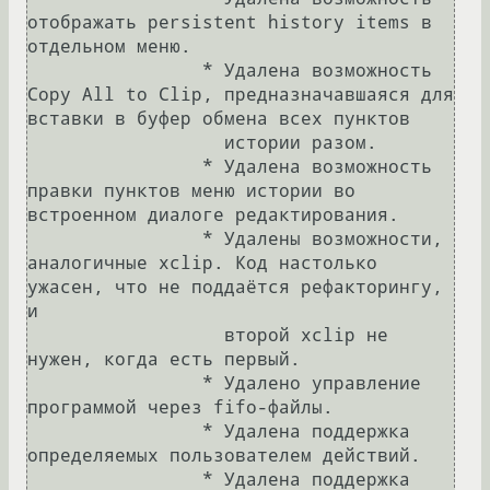
отображать persistent history items в 
отдельном меню.

		* Удалена возможность 
Copy All to Clip, предназначавшаяся для 
вставки в буфер обмена всех пунктов

		  истории разом.

		* Удалена возможность 
правки пунктов меню истории во 
встроенном диалоге редактирования.

		* Удалены возможности, 
аналогичные xclip. Код настолько 
ужасен, что не поддаётся рефакторингу, 
и

		  второй xclip не 
нужен, когда есть первый.

		* Удалено управление 
программой через fifo-файлы.

		* Удалена поддержка 
определяемых пользователем действий.

		* Удалена поддержка 