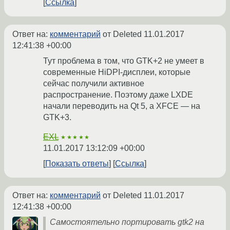
Ссылка
Ответ на:
комментарий
от Deleted
11.01.2017
12:41:38 +00:00
Тут проблема в том, что GTK+2 не умеет в
современные HiDPI-дисплеи, которые
сейчас получили активное
распространение. Поэтому даже LXDE
начали переводить на Qt 5, а XFCE — на
GTK+3.
EXL
★★★★★
11.01.2017 13:12:09 +00:00
Показать ответы
Ссылка
Ответ на:
комментарий
от Deleted
11.01.2017
12:41:38 +00:00
Самостоятельно портировать gtk2 на