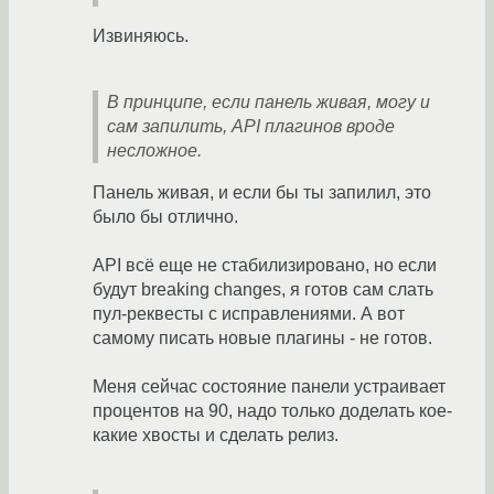
Извиняюсь.
В принципе, если панель живая, могу и
сам запилить, API плагинов вроде
несложное.
Панель живая, и если бы ты запилил, это
было бы отлично.
API всё еще не стабилизировано, но если
будут breaking changes, я готов сам слать
пул-реквесты с исправлениями. А вот
самому писать новые плагины - не готов.
Меня сейчас состояние панели устраивает
процентов на 90, надо только доделать кое-
какие хвосты и сделать релиз.