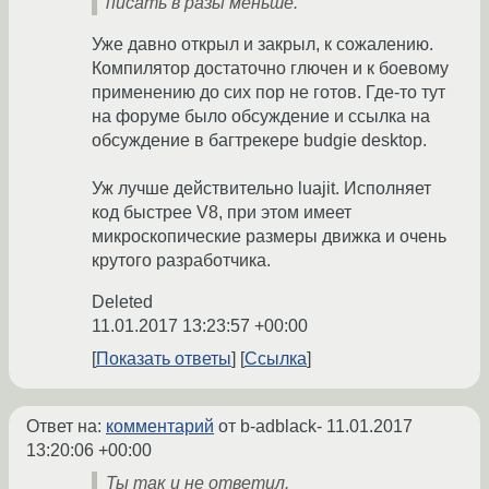
писать в разы меньше.
Уже давно открыл и закрыл, к сожалению.
Компилятор достаточно глючен и к боевому
применению до сих пор не готов. Где-то тут
на форуме было обсуждение и ссылка на
обсуждение в багтрекере budgie desktop.
Уж лучше действительно luajit. Исполняет
код быстрее V8, при этом имеет
микроскопические размеры движка и очень
крутого разработчика.
Deleted
11.01.2017 13:23:57 +00:00
Показать ответы
Ссылка
Ответ на:
комментарий
от b-adblack-
11.01.2017
13:20:06 +00:00
Ты так и не ответил.