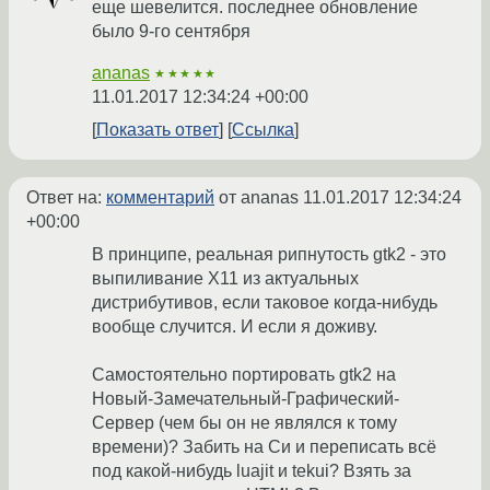
еще шевелится. последнее обновление
было 9-го сентября
ananas
★★★★★
11.01.2017 12:34:24 +00:00
Показать ответ
Ссылка
Ответ на:
комментарий
от ananas
11.01.2017 12:34:24
+00:00
В принципе, реальная рипнутость gtk2 - это
выпиливание X11 из актуальных
дистрибутивов, если таковое когда-нибудь
вообще случится. И если я доживу.
Самостоятельно портировать gtk2 на
Новый-Замечательный-Графический-
Сервер (чем бы он не являлся к тому
времени)? Забить на Си и переписать всё
под какой-нибудь luajit и tekui? Взять за