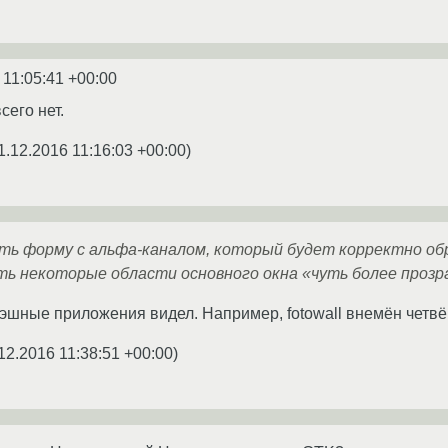
 11:05:41 +00:00
сего нет.
1.12.2016 11:16:03 +00:00
)
ать форму с альфа-каналом, который будет корректно об
ь некоторые области основного окна «чуть более прозр
утэшные приложения видел. Например, fotowall внемён четвё
12.2016 11:38:51 +00:00
)