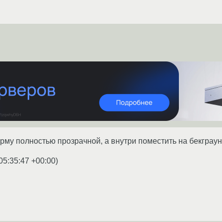
орму полностью прозрачной, а внутри поместить на бекграу
05:35:47 +00:00
)