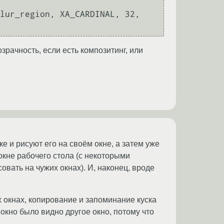
lur_region, XA_CARDINAL, 32, 
зрачность, если есть композитинг, или
ке и рисуют его на своём окне, а затем уже
окне рабочего стола (с некоторыми
овать на чужих окнах). И, наконец, вроде
х окнах, копирование и запоминание куска
 окно было видно другое окно, потому что