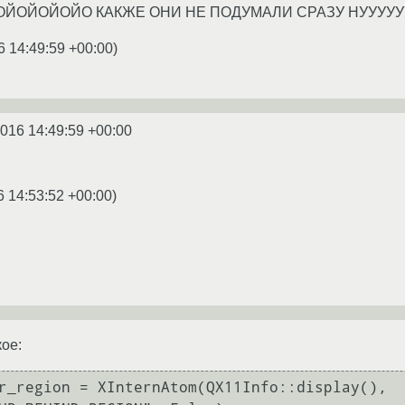
ОЙОЙОЙОЙО КАКЖЕ ОНИ НЕ ПОДУМАЛИ СРАЗУ НУУУ
6 14:49:59 +00:00
)
2016 14:49:59 +00:00
6 14:53:52 +00:00
)
кое:
r_region = XInternAtom(QX11Info::display(), 