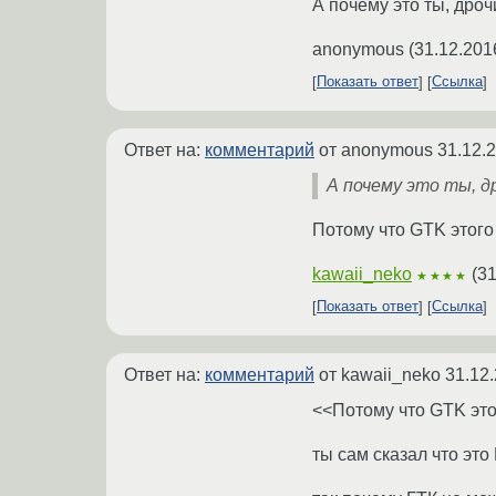
А почему это ты, дро
anonymous
(
31.12.201
Показать ответ
Ссылка
Ответ на:
комментарий
от anonymous
31.12.
А почему это ты, д
Потому что GTK этого
kawaii_neko
(
31
★★★★
Показать ответ
Ссылка
Ответ на:
комментарий
от kawaii_neko
31.12.
<<Потому что GTK это
ты сам сказал что