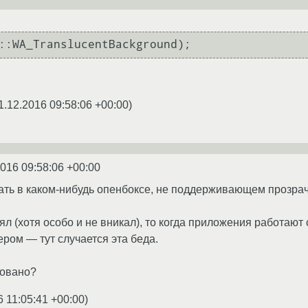
::WA_TranslucentBackground);
1.12.2016 09:58:06 +00:00
)
2016 09:58:06 +00:00
тать в каком-нибудь опенбоксе, не поддерживающем прозра
л (хотя особо и не вникал), то когда приложения работают с x
ом — тут случается эта беда.
зовано?
6 11:05:41 +00:00
)