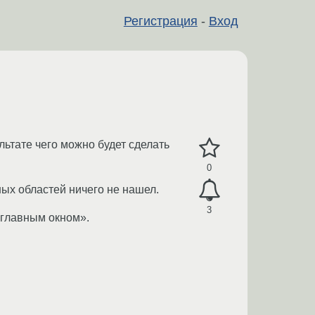
Регистрация
-
Вход
льтате чего можно будет сделать
0
ьных областей ничего не нашел.
3
 главным окном».