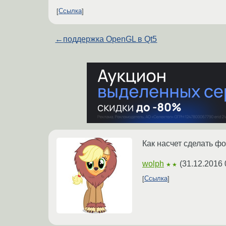
Ссылка
←
поддержка OpenGL в Qt5
Как насчет сделать ф
wolph
(
31.12.2016 
★★
Ссылка