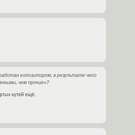
работан копозитором, в результате чего
ачными, чем прочие»?
ртых кутей ещё.