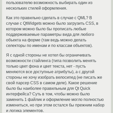
пользователю возможность выбирать один из
нескольких стилей оформления.
Как это правильно сделать в случае с QML? В
случае с QtWidgets можно было загрузить CSS, в
котором можно было бы прописать любые
поддерживаемые параметры вида для любого
объекта на форме (там ведь можно делать
селекторы по именам и по классам объектов).
Я с одной стороны не хотел бы ограничивать
возможности стайлинга (типа позволить менять
только цвет фона и цвет текста, нет - пусть
меняются все доступные атрибуты), а с другой
стороны не хочу изобрать велосипед (не писать же
свой парсер CSS в самом деле). Какое решение
было бы наиболее правильным для Qt Quick
интерфейса? Суть в том, чтобы можно было
заменить 1 файлик и оформление могло полностью
измениться, но при этом остался бы прежним набор
и логика элементов.