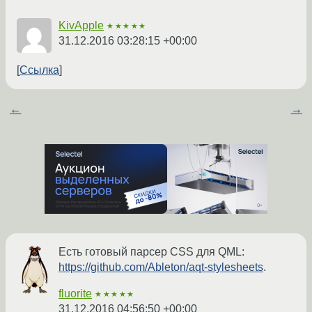
KivApple
★★★★★
31.12.2016 03:28:15 +00:00
Ссылка
←
→
Есть готовый парсер CSS для QML:
https://github.com/Ableton/aqt-stylesheets
.
fluorite
★★★★★
31.12.2016 04:56:50 +00:00