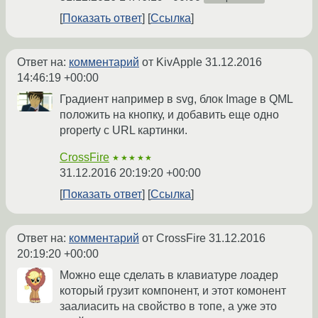
Показать ответ
Ссылка
Ответ на:
комментарий
от KivApple
31.12.2016
14:46:19 +00:00
Градиент например в svg, блок Image в QML
положить на кнопку, и добавить еще одно
property с URL картинки.
CrossFire
★★★★★
31.12.2016 20:19:20 +00:00
Показать ответ
Ссылка
Ответ на:
комментарий
от CrossFire
31.12.2016
20:19:20 +00:00
Можно еще сделать в клавиатуре лоадер
который грузит компонент, и этот комонент
заалиасить на свойство в топе, а уже это