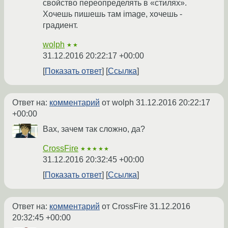
свойство переопределять в «стилях».
Хочешь пишешь там image, хочешь -
градиент.
wolph
★★
31.12.2016 20:22:17 +00:00
Показать ответ
Ссылка
Ответ на:
комментарий
от wolph
31.12.2016 20:22:17
+00:00
Вах, зачем так сложно, да?
CrossFire
★★★★★
31.12.2016 20:32:45 +00:00
Показать ответ
Ссылка
Ответ на:
комментарий
от CrossFire
31.12.2016
20:32:45 +00:00