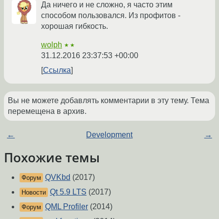
Да ничего и не сложно, я часто этим
способом пользовался. Из профитов -
хорошая гибкость.
wolph
★★
31.12.2016 23:37:53 +00:00
Ссылка
Вы не можете добавлять комментарии в эту тему. Тема
перемещена в архив.
←
Development
→
Похожие темы
QVKbd
(2017)
Форум
Qt 5.9 LTS
(2017)
Новости
QML Profiler
(2014)
Форум