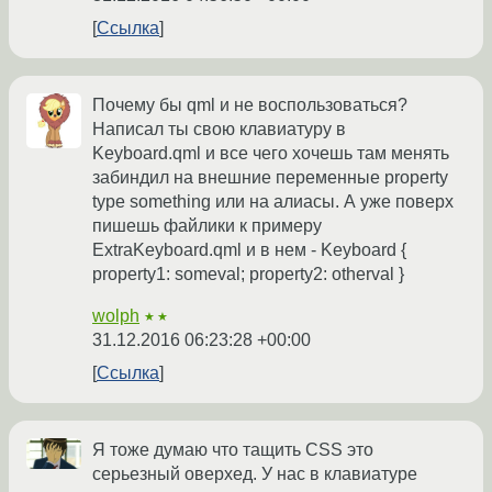
Ссылка
Почему бы qml и не воспользоваться?
Написал ты свою клавиатуру в
Keyboard.qml и все чего хочешь там менять
забиндил на внешние переменные property
type something или на алиасы. А уже поверх
пишешь файлики к примеру
ExtraKeyboard.qml и в нем - Keyboard {
property1: someval; property2: otherval }
wolph
★★
31.12.2016 06:23:28 +00:00
Ссылка
Я тоже думаю что тащить CSS это
серьезный оверхед. У нас в клавиатуре