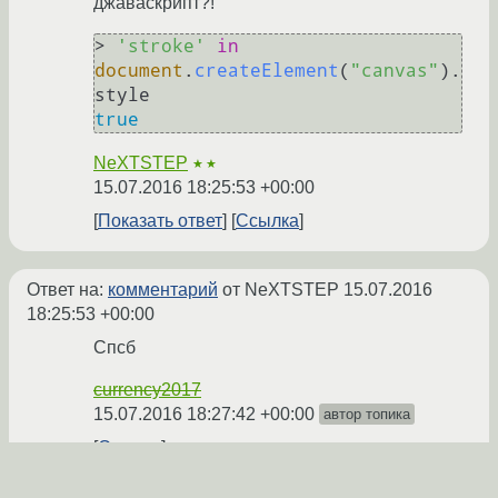
джаваскрипт?!
> 
'stroke'
in
document
.
createElement
(
"canvas"
).
style
true
NeXTSTEP
★★
15.07.2016 18:25:53 +00:00
Показать ответ
Ссылка
Ответ на:
комментарий
от NeXTSTEP
15.07.2016
18:25:53 +00:00
Спсб
currency2017
15.07.2016 18:27:42 +00:00
автор топика
Ссылка