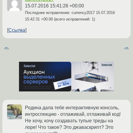
15.07.2016 15:41:26 +00:00
Последнее исправление: currency2017
15.07.2016
15:42:31 +00:00
(всего исправлений: 1)
Ссылка
←
→
Родина дала тебе интерактивную консоль,
интроспекцию - отлаживай, отлаживай код!
Не хочу, хочу создавать тупые треды на
лоре! Что такое? Это джаваскрипт? Это