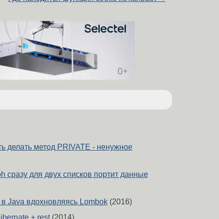
ь делать метод PRIVATE - ненужное
ph сразу для двух списков портит данные
 в Java вдохновляясь Lombok
(2016)
hibernate + rest
(2014)