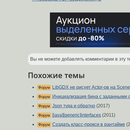
Вы не можете добавлять комментарии в эту т
Похожие темы
LibGDX не рисует Actor-ов на Scene
Форум
Инициализация бина с заданными 
Форум
Json туда и обратно
(2017)
Форум
[java][generic]interfaces
(2011)
Форум
Создать класс-прокси в рантайме
(2
Форум