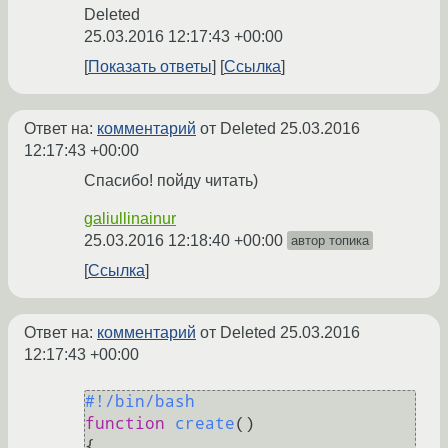
Deleted
25.03.2016 12:17:43 +00:00
Показать ответы
Ссылка
Ответ на:
комментарий
от Deleted
25.03.2016
12:17:43 +00:00
Спасибо! пойду читать)
galiullinainur
25.03.2016 12:18:40 +00:00
автор топика
Ссылка
Ответ на:
комментарий
от Deleted
25.03.2016
12:17:43 +00:00
#!/bin/bash
function
create
()

{
