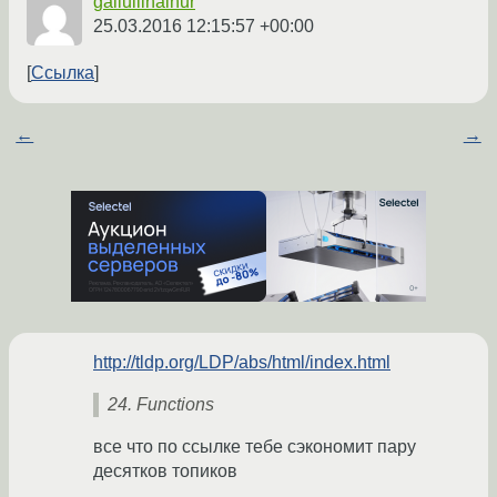
galiullinainur
25.03.2016 12:15:57 +00:00
Ссылка
←
→
http://tldp.org/LDP/abs/html/index.html
24. Functions
все что по ссылке тебе сэкономит пару
десятков топиков