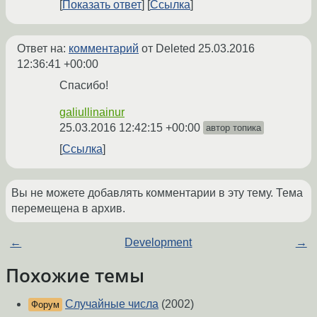
Показать ответ
Ссылка
Ответ на:
комментарий
от Deleted
25.03.2016
12:36:41 +00:00
Спасибо!
galiullinainur
25.03.2016 12:42:15 +00:00
автор топика
Ссылка
Вы не можете добавлять комментарии в эту тему. Тема
перемещена в архив.
←
Development
→
Похожие темы
Случайные числа
(2002)
Форум