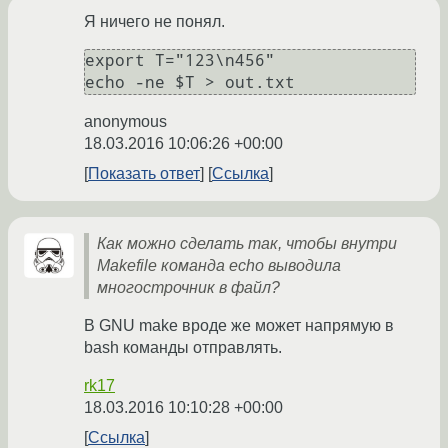
Я ничего не понял.
export T="123\n456"

anonymous
18.03.2016 10:06:26 +00:00
Показать ответ
Ссылка
Как можно сделать так, чтобы внутри
Makefile команда echo выводила
многострочник в файл?
В GNU make вроде же может напрямую в
bash команды отправлять.
rk17
18.03.2016 10:10:28 +00:00
Ссылка