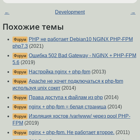
←
Development
→
Похожие темы
PHP не работает Debian10 NGINX PHP-FPM
Форум
php7.3
(2021)
Ошибка 502 Bad Gateway - NGINX + PHP-FPM
Форум
5.6
(2019)
Настройка nginx + php-fpm
(2013)
Форум
Apache не хочет подключаться к php-fpm
Форум
используя unix сокет
(2014)
Права доступа к файлам из php
(2014)
Форум
nginx + php-fpm = белая страница
(2014)
Форум
Изоляция хостов /var/www/ через pool PHP-
Форум
FPM
(2019)
nginx + php-fpm. Не работает второе.
(2011)
Форум