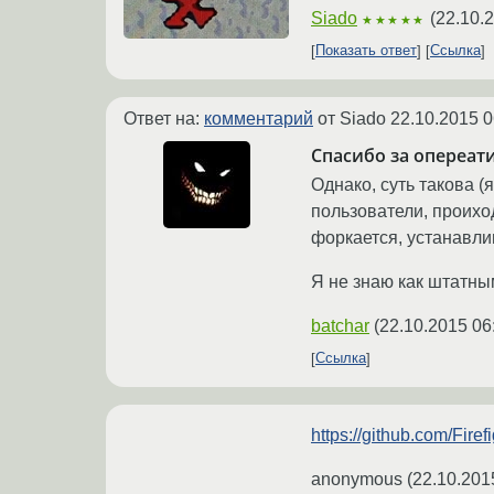
Siado
(
22.10.
★★★★★
Показать ответ
Ссылка
Ответ на:
комментарий
от Siado
22.10.2015 0
Спасибо за опереат
Однако, суть такова (
пользователи, проихо
форкается, устанавли
Я не знаю как штатны
batchar
(
22.10.2015 06
Ссылка
https://github.com/Fire
anonymous
(
22.10.201