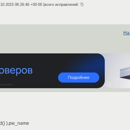
.10.2015 06:26:46 +00:00
(всего исправлений: 7)
На
id() ).pw_name