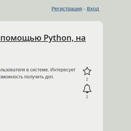
Регистрация
-
Вход
 помощью Python, на
льзователя в системе. Интересует
озможность получить доп.
2
2