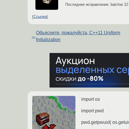
Последнее исправление: batchar
22
Ссылка
Объясните, пожалуйста, C++11 Uniform
←
Initialization
import os
import pwd
pwd.getpwuid( os.getu