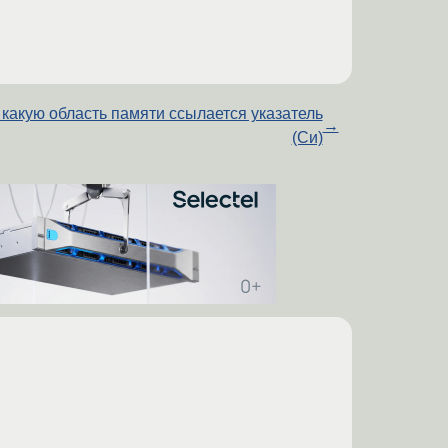
 какую область памяти ссылается указатель
→
(Си)