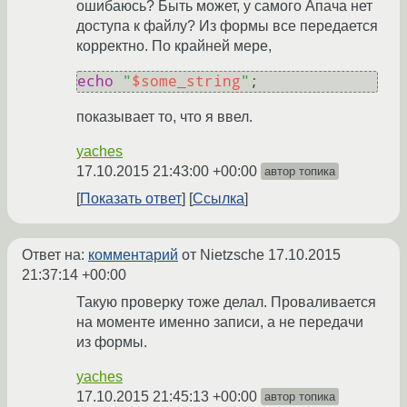
ошибаюсь? Быть может, у самого Апача нет
доступа к файлу? Из формы все передается
корректно. По крайней мере,
echo
"
$some_string
"
показывает то, что я ввел.
yaches
17.10.2015 21:43:00 +00:00
автор топика
Показать ответ
Ссылка
Ответ на:
комментарий
от Nietzsche
17.10.2015
21:37:14 +00:00
Такую проверку тоже делал. Проваливается
на моменте именно записи, а не передачи
из формы.
yaches
17.10.2015 21:45:13 +00:00
автор топика