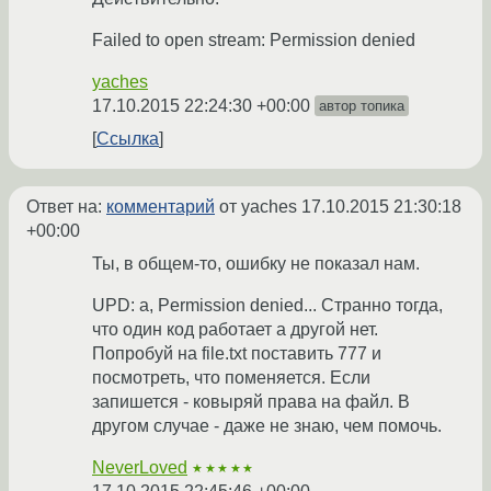
Failed to open stream: Permission denied
yaches
17.10.2015 22:24:30 +00:00
автор топика
Ссылка
Ответ на:
комментарий
от yaches
17.10.2015 21:30:18
+00:00
Ты, в общем-то, ошибку не показал нам.
UPD: а, Permission denied... Странно тогда,
что один код работает а другой нет.
Попробуй на file.txt поставить 777 и
посмотреть, что поменяется. Если
запишется - ковыряй права на файл. В
другом случае - даже не знаю, чем помочь.
NeverLoved
★★★★★