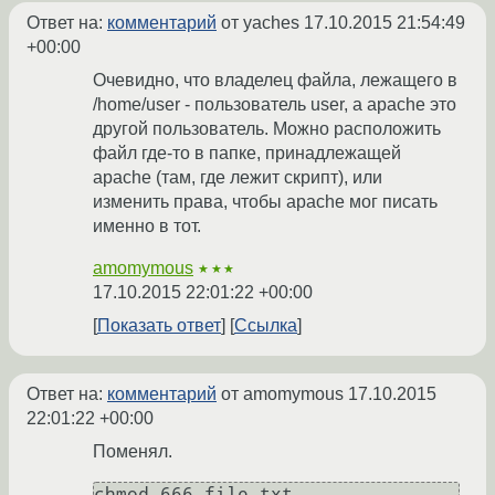
Ответ на:
комментарий
от yaches
17.10.2015 21:54:49
+00:00
Очевидно, что владелец файла, лежащего в
/home/user - пользователь user, а apache это
другой пользователь. Можно расположить
файл где-то в папке, принадлежащей
apache (там, где лежит скрипт), или
изменить права, чтобы apache мог писать
именно в тот.
amomymous
★★★
17.10.2015 22:01:22 +00:00
Показать ответ
Ссылка
Ответ на:
комментарий
от amomymous
17.10.2015
22:01:22 +00:00
Поменял.