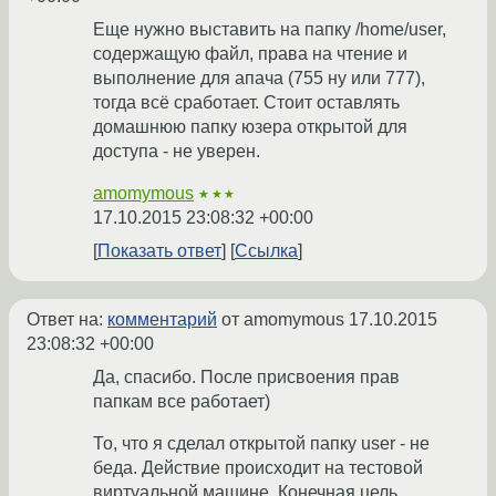
Еще нужно выставить на папку /home/user,
содержащую файл, права на чтение и
выполнение для апача (755 ну или 777),
тогда всё сработает. Стоит оставлять
домашнюю папку юзера открытой для
доступа - не уверен.
amomymous
★★★
17.10.2015 23:08:32 +00:00
Показать ответ
Ссылка
Ответ на:
комментарий
от amomymous
17.10.2015
23:08:32 +00:00
Да, спасибо. После присвоения прав
папкам все работает)
То, что я сделал открытой папку user - не
беда. Действие происходит на тестовой
виртуальной машине. Конечная цель