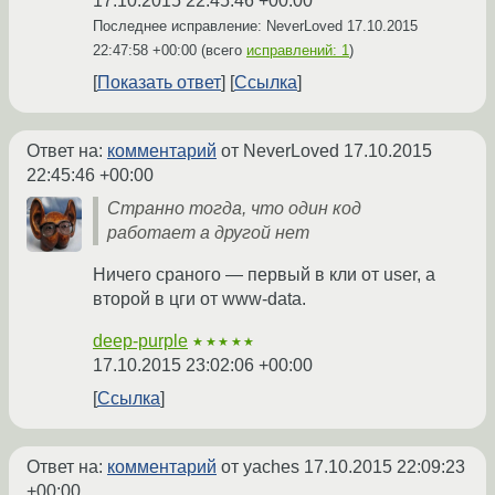
17.10.2015 22:45:46 +00:00
Последнее исправление: NeverLoved
17.10.2015
22:47:58 +00:00
(всего
исправлений: 1
)
Показать ответ
Ссылка
Ответ на:
комментарий
от NeverLoved
17.10.2015
22:45:46 +00:00
Странно тогда, что один код
работает а другой нет
Ничего сраного — первый в кли от user, а
второй в цги от www-data.
deep-purple
★★★★★
17.10.2015 23:02:06 +00:00
Ссылка
Ответ на:
комментарий
от yaches
17.10.2015 22:09:23
+00:00