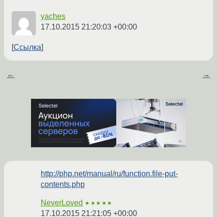
yaches
17.10.2015 21:20:03 +00:00
Ссылка
←
→
http://php.net/manual/ru/function.file-put-
contents.php
NeverLoved
★★★★★
17.10.2015 21:21:05 +00:00