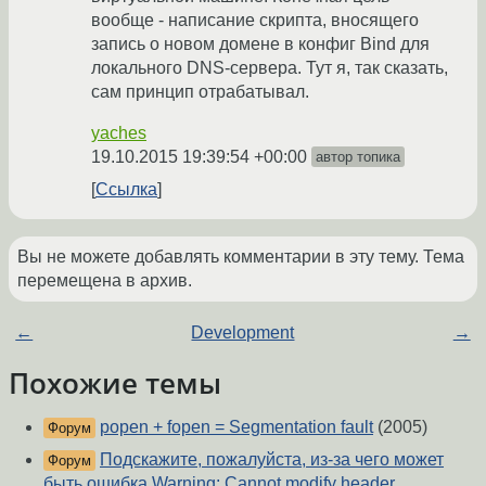
вообще - написание скрипта, вносящего
запись о новом домене в конфиг Bind для
локального DNS-сервера. Тут я, так сказать,
сам принцип отрабатывал.
yaches
19.10.2015 19:39:54 +00:00
автор топика
Ссылка
Вы не можете добавлять комментарии в эту тему. Тема
перемещена в архив.
←
Development
→
Похожие темы
popen + fopen = Segmentation fault
(2005)
Форум
Подскажите, пожалуйста, из-за чего может
Форум
быть ошибка Warning: Cannot modify header