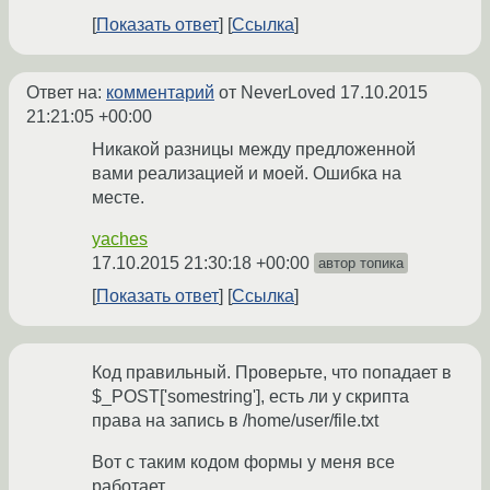
Показать ответ
Ссылка
Ответ на:
комментарий
от NeverLoved
17.10.2015
21:21:05 +00:00
Никакой разницы между предложенной
вами реализацией и моей. Ошибка на
месте.
yaches
17.10.2015 21:30:18 +00:00
автор топика
Показать ответ
Ссылка
Код правильный. Проверьте, что попадает в
$_POST['somestring'], есть ли у скрипта
права на запись в /home/user/file.txt
Вот с таким кодом формы у меня все
работает