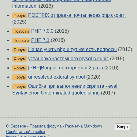
information.
(2013)
POSTFIX отправка почты через php скрипт
Форум
(2025)
PHP 7.0.0
(2015)
Новости
PHP 7.1
(2016)
Новости
Начал учить php и тут же есть вопросы
(2013)
Форум
установка кастомного mysql в cubic
(2018)
Форум
[PHP]Вопрос повторяется 2 раза
(2010)
Форум
unresolved exteral symbol
(2020)
Форум
Ошибка при выполнении скрипта - eval:
Форум
Syntax error: Unterminated quoted string
(2017)
О Сервере
-
Правила форума
-
Разметка Markdown
Вверх
Сообщить об ошибке