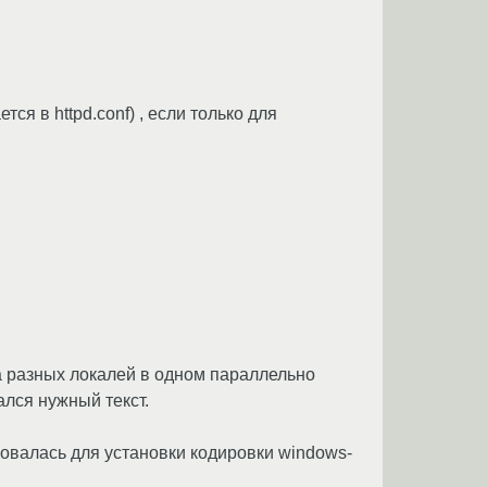
ся в httpd.conf) , если только для
ка разных локалей в одном параллельно
ался нужный текст.
ьзовалась для установки кодировки windows-