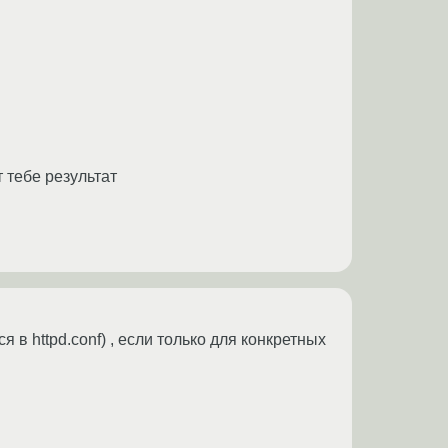
т тебе результат
 в httpd.conf) , если только для конкретных