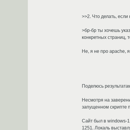
>>2. Что делать, есл
>бр-бр ты хочешь указ
конкретных страниц, т
Не, я не про apache, я
Поделюсь результата
Несмотря на заверени
запущенном скрипте п
Сайт был в windows-12
1251. Локаль выставл