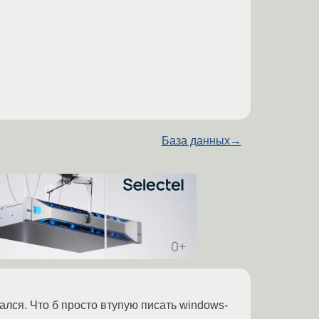
База данных
→
гался. Что б просто втупую писать windows-