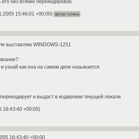
 его без всяких перекодировок.
1.2005 15:46:01 +00:00
)
автор топика
айле выставляю WINDOWS-1251
азвание?
и узнай как она на самом деле называется.
и перекодирует и выдаст в кодировке текущей локали
5 16:43:40 +00:00
)
2005 16:43:40 +00:00