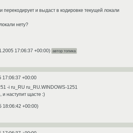
ки перекодирует и выдаст в кодировке текущей локали
 локали нету?
1.2005 17:06:37 +00:00
)
автор топика
5 17:06:37 +00:00
-1251 -i ru_RU ru_RU.WINDOWS-1251
, и наступит щасте :)
5 18:06:42 +00:00
)