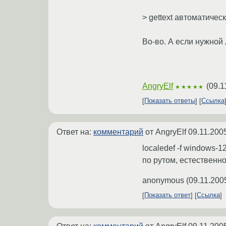
> gettext автоматичес
Во-во. А если нужной
AngryElf
(
09.1
★★★★★
Показать ответы
Ссылка
Ответ на:
комментарий
от AngryElf
09.11.200
localedef -f windows
по рутом, естественно
anonymous
(
09.11.200
Показать ответ
Ссылка