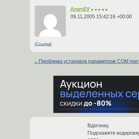
AngryElf
★★★★★
09.11.2005 15:42:16 +00:00
Ссылка
←
Проблема установок параметров СОМ пор
Вдогонку.
Подскажите кодировку,