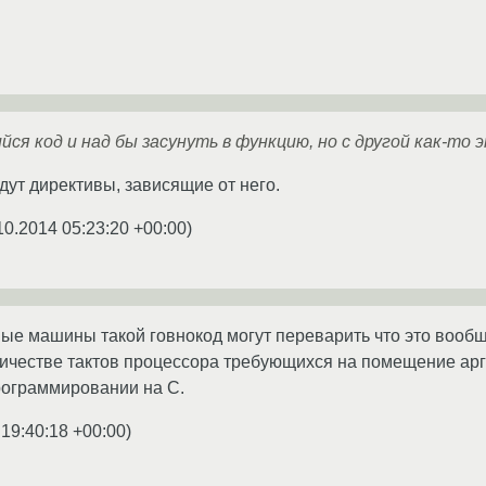
ся код и над бы засунуть в функцию, но с другой как-то
ут директивы, зависящие от него.
10.2014 05:23:20 +00:00
)
ые машины такой говнокод могут переварить что это вооб
ичестве тактов процессора требующихся на помещение арг
программировании на C.
 19:40:18 +00:00
)