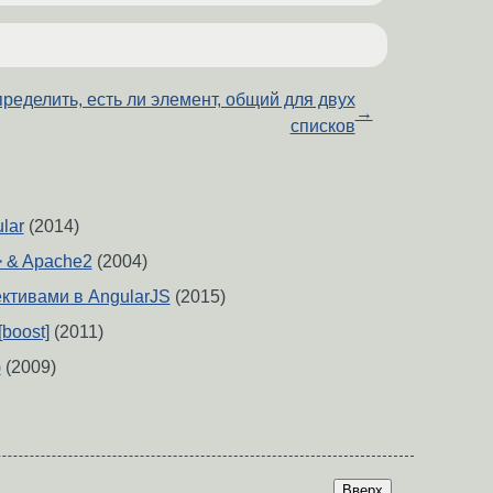
ределить, есть ли элемент, общий для двух
→
списков
lar
(2014)
> & Apache2
(2004)
ктивами в AngularJS
(2015)
boost]
(2011)
)
(2009)
Вверх