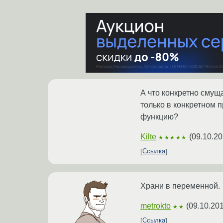
А что конкретно смуща
только в конкретном п
функцию?
Kilte
(
09.10.20
★★★★★
Ссылка
Храни в переменной.
metrokto
(
09.10.20
★★
Ссылка