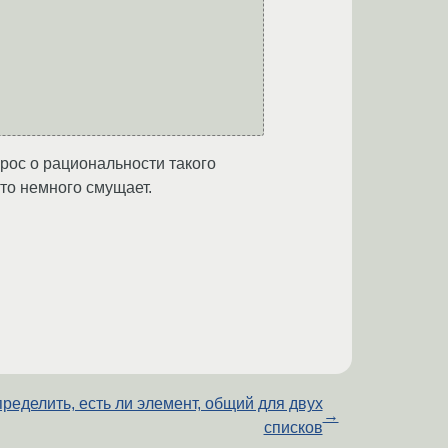
прос о рациональности такого
это немного смущает.
ределить, есть ли элемент, общий для двух
→
списков