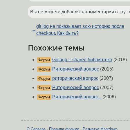
Вы не можете добавлять комментарии в эту т
git log не показывает всю историю после
←
checkout. Как быть?
Похожие темы
Golang c-shared библиотека
(2018)
Форум
Риторический вопрос
(2015)
Форум
риторический вопрос
(2007)
Форум
Риторический вопрос
(2007)
Форум
Риторический вопрос..
(2006)
Форум
О Сервере
-
Правила форума
-
Разметка Markdown