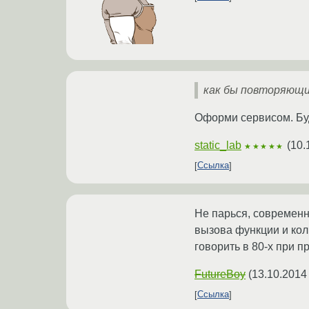
как бы повторяющий
Оформи сервисом. Буд
static_lab
(
10.
★★★★★
Ссылка
Не парься, современн
вызова функции и кол
говорить в 80-х при 
FutureBoy
(
13.10.2014
Ссылка