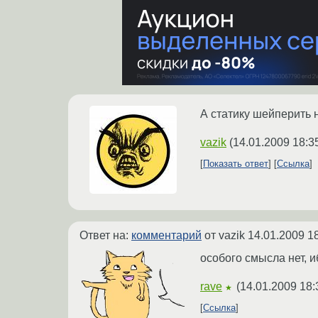
А статику шейперить 
vazik
(
14.01.2009 18:3
Показать ответ
Ссылка
Ответ на:
комментарий
от vazik
14.01.2009 1
особого смысла нет, и
rave
(
14.01.2009 18:
★
Ссылка