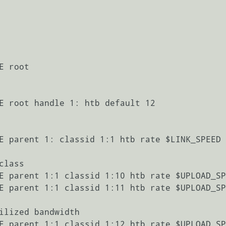
 root

E root handle 1: htb default 12

E parent 1: classid 1:1 htb rate $LINK_SPEED

lass 

E parent 1:1 classid 1:10 htb rate $UPLOAD_SP
E parent 1:1 classid 1:11 htb rate $UPLOAD_SP
ilized bandwidth 

E parent 1:1 classid 1:12 htb rate $UPLOAD_SP