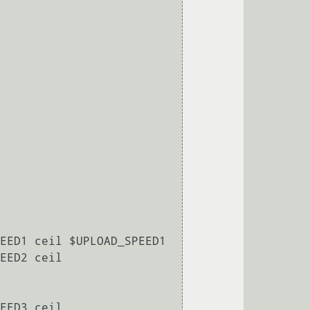
EED1 ceil $UPLOAD_SPEED1 

EED2 ceil 
EED3 ceil 