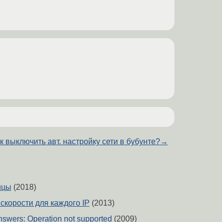
к выключить авт. настройку сети в бубунте?
→
ицы
(2018)
скорости для каждого IP
(2013)
swers: Operation not supported
(2009)