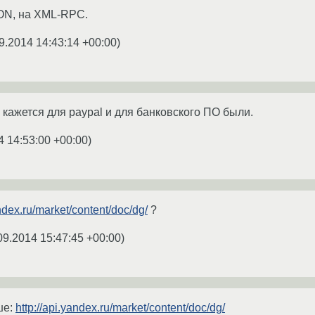
SON, на XML-RPC.
9.2014 14:43:14 +00:00
)
- кажется для paypal и для банковского ПО были.
4 14:53:00 +00:00
)
andex.ru/market/content/doc/dg/
?
09.2014 15:47:45 +00:00
)
ше:
http://api.yandex.ru/market/content/doc/dg/