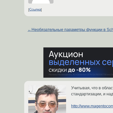
Ссылка
←
Необязательные параметры функции в Sc
Учитывая, что в обла
стандартизации, и над
http://www.magentocom