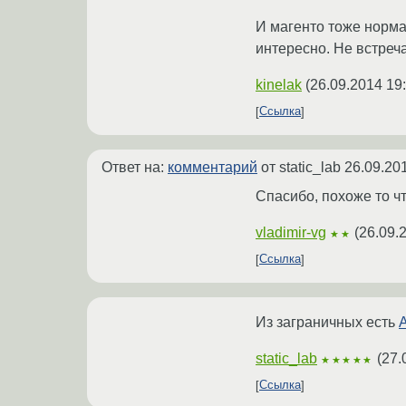
И магенто тоже нормал
интересно. Не встреч
kinelak
(
26.09.2014 19
Ссылка
Ответ на:
комментарий
от static_lab
26.09.20
Спасибо, похоже то ч
vladimir-vg
(
26.09.
★★
Ссылка
Из заграничных есть
A
static_lab
(
27.
★★★★★
Ссылка