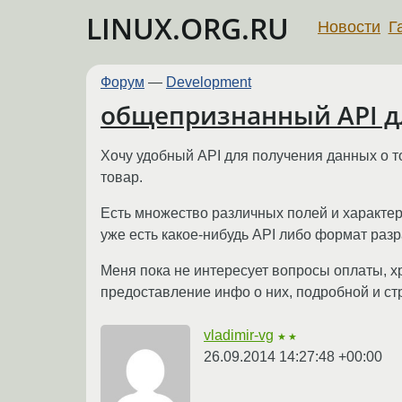
LINUX.ORG.RU
Новости
Г
Форум
—
Development
общепризнанный API д
Хочу удобный API для получения данных о 
товар.
Есть множество различных полей и характери
уже есть какое-нибудь API либо формат раз
Меня пока не интересует вопросы оплаты, х
предоставление инфо о них, подробной и ст
vladimir-vg
★★
26.09.2014 14:27:48 +00:00