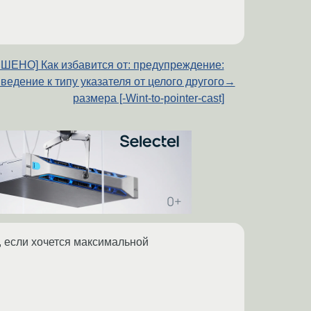
ШЕНО] Как избавится от: предупреждение:
ведение к типу указателя от целого другого
→
размера [-Wint-to-pointer-cast]
, если хочется максимальной