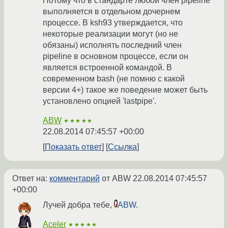
Потому что в стандарте любой член pipeline
выполняется в отдельном дочернем
процессе. В ksh93 утверждается, что
некоторые реализации могут (но не
обязаны) исполнять последний член
pipeline в основном процессе, если он
является встроенной командой. В
современном bash (не помню с какой
версии 4+) такое же поведение может быть
установлено опцией 'lastpipe'.
ABW
★★★★★
22.08.2014 07:45:57 +00:00
Показать ответ
Ссылка
Ответ на:
комментарий
от ABW
22.08.2014 07:45:57
+00:00
Лучей добра тебе,
ABW
.
Aceler
★★★★★