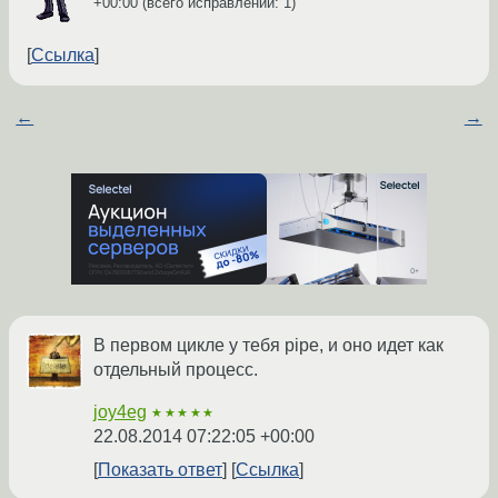
+00:00
(всего исправлений: 1)
Ссылка
←
→
В первом цикле у тебя pipe, и оно идет как
отдельный процесс.
joy4eg
★★★★★
22.08.2014 07:22:05 +00:00
Показать ответ
Ссылка