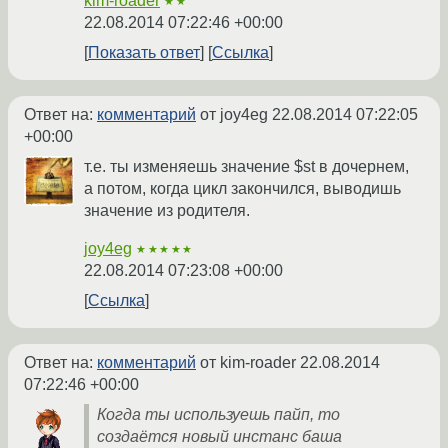
kim-roader
★★
22.08.2014 07:22:46 +00:00
Показать ответ
Ссылка
Ответ на:
комментарий
от joy4eg
22.08.2014 07:22:05
+00:00
т.е. ты изменяешь значение $st в дочернем,
а потом, когда цикл закончился, выводишь
значение из родителя.
joy4eg
★★★★★
22.08.2014 07:23:08 +00:00
Ссылка
Ответ на:
комментарий
от kim-roader
22.08.2014
07:22:46 +00:00
Когда ты используешь пайп, то
создаётся новый инстанс баша