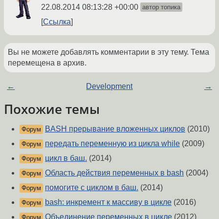
22.08.2014 08:13:28 +00:00
автор топика
Ссылка
Вы не можете добавлять комментарии в эту тему. Тема
перемещена в архив.
←
Development
→
Похожие темы
BASH прерывание вложенных циклов
(2010)
Форум
передать переменную из цикла while
(2009)
Форум
цикл в баш.
(2014)
Форум
Область действия переменных в bash
(2004)
Форум
помогите с циклом в баш.
(2014)
Форум
bash: инкремент к массиву в цикле
(2016)
Форум
Объединение переменных в цикле
(2012)
Форум