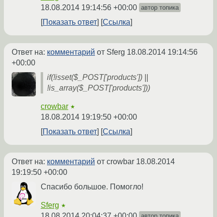
18.08.2014 19:14:56 +00:00
автор топика
Показать ответ
Ссылка
Ответ на:
комментарий
от Sferg
18.08.2014 19:14:56
+00:00
if(!isset($_POST['products']) ||
!is_array($_POST['products']))
crowbar
★
18.08.2014 19:19:50 +00:00
Показать ответ
Ссылка
Ответ на:
комментарий
от crowbar
18.08.2014
19:19:50 +00:00
Спасибо большое. Помогло!
Sferg
★
18.08.2014 20:04:37 +00:00
автор топика