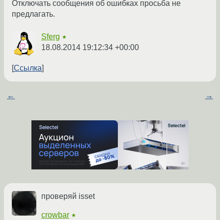
Отключать сообщения об ошибках просьба не
предлагать.
Sferg
★
18.08.2014 19:12:34 +00:00
Ссылка
←
→
проверяй isset
crowbar
★