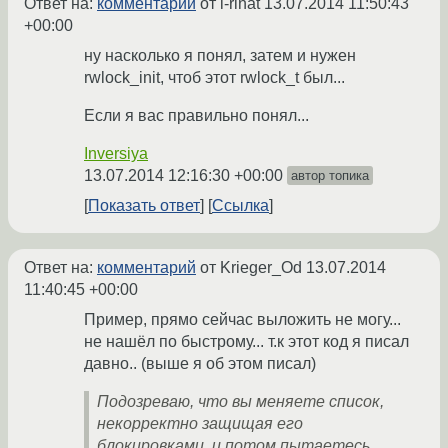
Ответ на:
комментарий
от i-rinat
13.07.2014 11:50:43
+00:00
ну насколько я понял, затем и нужен
rwlock_init, чтоб этот rwlock_t был...
Если я вас правильно понял...
Inversiya
13.07.2014 12:16:30 +00:00
автор топика
Показать ответ
Ссылка
Ответ на:
комментарий
от Krieger_Od
13.07.2014
11:40:45 +00:00
Пример, прямо сейчас выложить не могу...
не нашёл по быстрому... т.к этот код я писал
давно.. (выше я об этом писал)
Подозреваю, что вы меняете список,
некорректно защищая его
блокировками, и потом пытаетесь