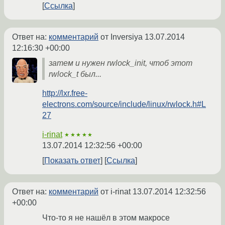
Ссылка
Ответ на:
комментарий
от Inversiya
13.07.2014
12:16:30 +00:00
затем и нужен rwlock_init, чтоб этот
rwlock_t был...
http://lxr.free-
electrons.com/source/include/linux/rwlock.h#L
27
i-rinat
★★★★★
13.07.2014 12:32:56 +00:00
Показать ответ
Ссылка
Ответ на:
комментарий
от i-rinat
13.07.2014 12:32:56
+00:00
Что-то я не нашёл в этом макросе