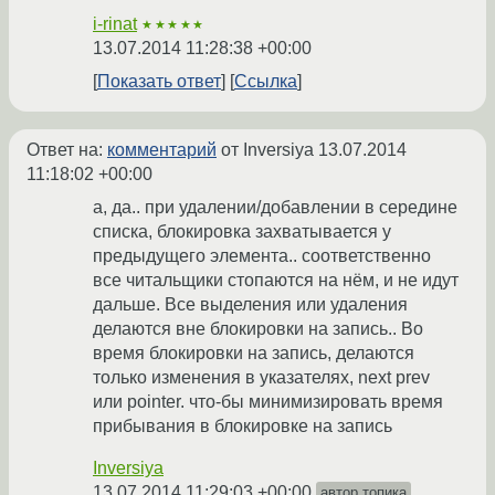
i-rinat
★★★★★
13.07.2014 11:28:38 +00:00
Показать ответ
Ссылка
Ответ на:
комментарий
от Inversiya
13.07.2014
11:18:02 +00:00
а, да.. при удалении/добавлении в середине
списка, блокировка захватывается у
предыдущего элемента.. соответственно
все читальщики стопаются на нём, и не идут
дальше. Все выделения или удаления
делаются вне блокировки на запись.. Во
время блокировки на запись, делаются
только изменения в указателях, next prev
или pointer. что-бы минимизировать время
прибывания в блокировке на запись
Inversiya
13.07.2014 11:29:03 +00:00
автор топика