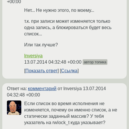
+00:00
Нет... Не нужно этого, по моему...
т.к. при записи может изменяется только
одна запись, а блокироваться будет весь
список...
Или так лучше?
Inversiya
13.07.2014 04:32:48 +00:00
автор топика
Показать ответ
Ссылка
Ответ на:
комментарий
от Inversiya
13.07.2014
04:32:48 +00:00
Если список во время исполнения не
изменяется, почему он именно список, а не
статически заданный массив? У тебя
указатель на rwlock_t куда указывает?