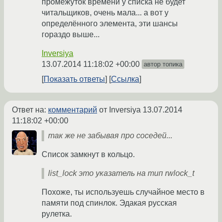
промежуток времени у списка не будет
читальщиков, очень мала... а вот у
определённого элемента, эти шансы
гораздо выше...
Inversiya
13.07.2014 11:18:02 +00:00
автор топика
Показать ответы
Ссылка
Ответ на:
комментарий
от Inversiya
13.07.2014
11:18:02 +00:00
так же не забывая про соседей...
Список замкнут в кольцо.
list_lock это указатель на тип rwlock_t
Похоже, ты используешь случайное место в
памяти под спинлок. Эдакая русская
рулетка.