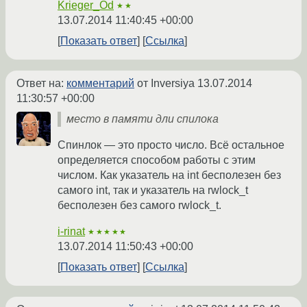
Krieger_Od
★★
13.07.2014 11:40:45 +00:00
Показать ответ
Ссылка
Ответ на:
комментарий
от Inversiya
13.07.2014
11:30:57 +00:00
место в памяти дли спилока
Спинлок — это просто число. Всё остальное
определяется способом работы с этим
числом. Как указатель на int бесполезен без
самого int, так и указатель на rwlock_t
бесполезен без самого rwlock_t.
i-rinat
★★★★★
13.07.2014 11:50:43 +00:00
Показать ответ
Ссылка