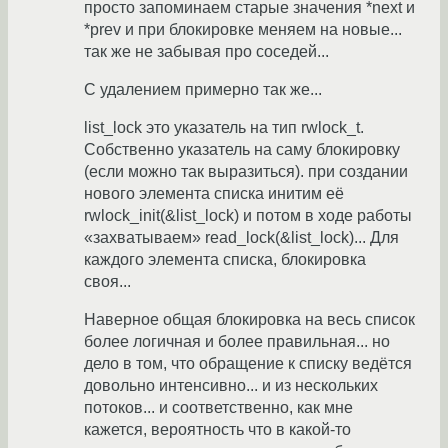
просто запоминаем старые значения *next и
*prev и при блокировке меняем на новые...
так же не забывая про соседей...
С удалением примерно так же...
list_lock это указатель на тип rwlock_t.
Собственно указатель на саму блокировку
(если можно так выразиться). при создании
нового элемента списка инитим её
rwlock_init(&list_lock) и потом в ходе работы
«захватываем» read_lock(&list_lock)... Для
каждого элемента списка, блокировка
своя...
Наверное общая блокировка на весь список
более логичная и более правильная... но
дело в том, что обращение к списку ведётся
довольно интенсивно... и из нескольких
потоков... и соответственно, как мне
кажется, вероятность что в какой-то