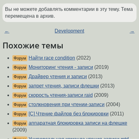
Вы не можете добавлять комментарии в эту тему. Тема
перемещена в архив.
←
Development
→
Похожие темы
Найти race condition
(2022)
Форум
Мониторинг чтения - записи
(2019)
Форум
Драйвер чтения и записи
(2013)
Форум
запрет чтения, записи флешки
(2013)
Форум
скорость чтения-записи raid
(2009)
Форум
столкновения при чтении-записи
(2004)
Форум
[C] Чтение файлов без блокировки
(2011)
Форум
аппаратная блокировка записи на флешке
Форум
(2009)