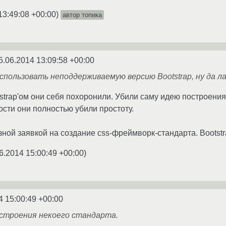
13:49:08 +00:00
)
автор топика
5.06.2014 13:09:58 +00:00
спользовать неподдерживаемую версию Bootstrap, ну да ла
tstrap'ом они себя похоронили. Убили саму идею построения 
ости они полностью убили простоту.
зной заявкой на создание css-фреймворк-стандарта. Bootstra
6.2014 15:00:49 +00:00
)
4 15:00:49 +00:00
остроения некоего стандарта.