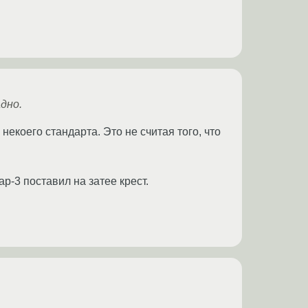
дно.
некоего стандарта. Это не считая того, что
p-3 поставил на затее крест.