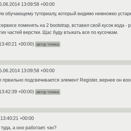
5.06.2014 13:09:58 +00:00
ую обучающему туториалу, который видимо немножко устарел
ервисе поменять на 2 bootstrap, вставил свой кусок кода - 
гих частей верстки. Щас буду втыкать все по кусочкам.
13:40:21 +00:00
)
автор топика
5.06.2014 13:09:58 +00:00
 првильно подсвечивается элемент Register, вернее он во
13:42:39 +00:00
)
автор топика
 13:40:21 +00:00
туда, а оно работает. чзн?