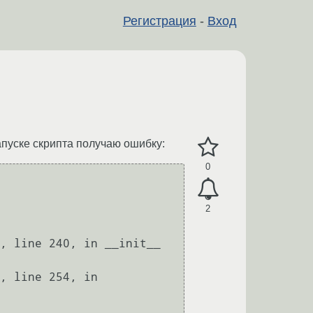
Регистрация
-
Вход
 запуске скрипта получаю ошибку:
0
2