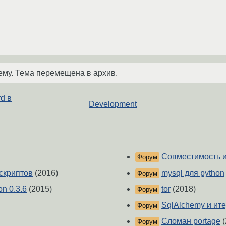
ему. Тема перемещена в архив.
d в
Development
Совместимость и
Форум
 скриптов
(2016)
mysql для python
Форум
n 0.3.6
(2015)
tor
(2018)
Форум
SqlAlchemy и ит
Форум
Сломан portage
(
Форум