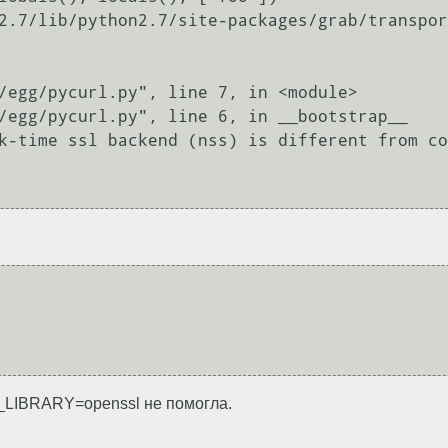
k-time ssl backend (nss) is different from co
_LIBRARY=openssl не помогла.