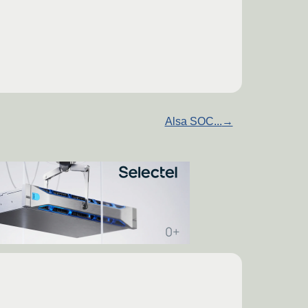
Alsa SOC...
→