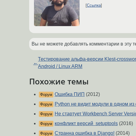
Ссылка
Вы не можете добавлять комментарии в эту т
Тестирование альфа-версии Klest-crosswor
←
Android / Linux ARM
Похожие темы
Ошибка ПИП
(2012)
Форум
Python не видит модули в одном из
Форум
Не стартует Workbench Server Versio
Форум
конфликт версий setuptools
(2016)
Форум
Странна ошибка в Django!
(2014)
Форум