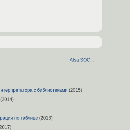
Alsa SOC...
→
нтерпретатора с библиотеками
(2015)
(2014)
ерация по таблице
(2013)
2017)