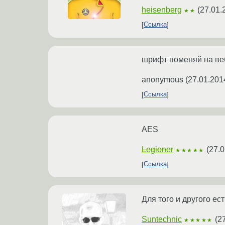
heisenberg
(
27.01.
★★
Ссылка
шрифт поменяй на ве
anonymous
(
27.01.201
Ссылка
AES
Legioner
(
27.0
★★★★★
Ссылка
Для того и другого ес
Suntechnic
(
2
★★★★★