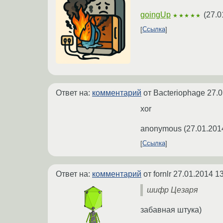
goingUp
(
27.0
★★★★★
Ссылка
Ответ на:
комментарий
от Bacteriophage
27.0
xor
anonymous
(
27.01.201
Ссылка
Ответ на:
комментарий
от fornlr
27.01.2014 13
шифр Цезаря
забавная штука)