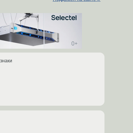
 знаки