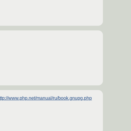
ttp://www.php.net/manual/ru/book.gnupg.php