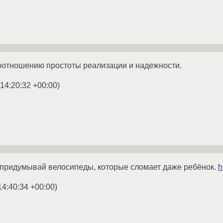
оотношению простоты реализации и надежности.
14:20:32 +00:00
)
е придумывай велосипеды, которые сломает даже ребёнок.
h
14:40:34 +00:00
)