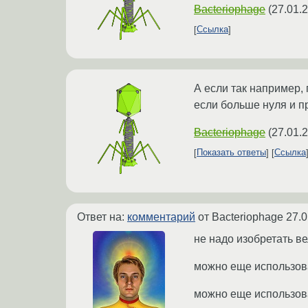
Bacteriophage
(
27.01.
Ссылка
А если так например,
если больше нуля и п
Bacteriophage
(
27.01.
Показать ответы
Ссылка
Ответ на:
комментарий
от Bacteriophage
27.0
не надо изобретать в
можно еще использова
можно еще использов