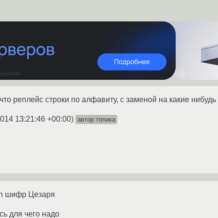
что реплейс строки по алфавиту, с заменой на какие нибудь
2014 13:21:46 +00:00
)
автор топика
n шифр Цезаря
сь для чего надо