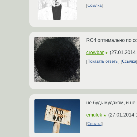
Ссылка
RC4 оптимально по с
crowbar
(
27.01.2014 
★
Показать ответы
Ссылка
не будь мудаком, и н
emulek
(
27.01.2014 
★
Ссылка