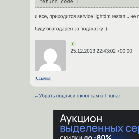
и все, приходится service lightdm restart... не
буду благодарен за подсказку :)
mj
25.12.2013 22:43:02 +00:00
Ссылка
←
Убрать подписи к кнопкам в Thunar