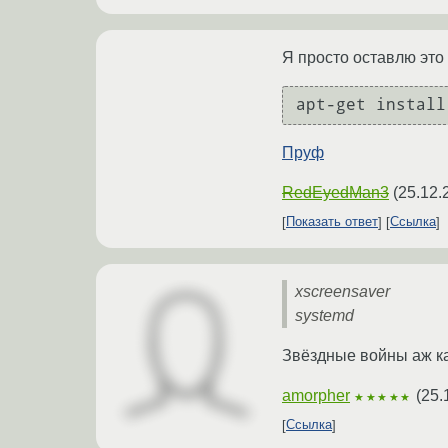
Я просто оставлю это 
Пруф
RedEyedMan3
(
25.12.
Показать ответ
Ссылка
xscreensaver
systemd
Звёздные войны аж ка
amorpher
(
25.
★★★★★
Ссылка