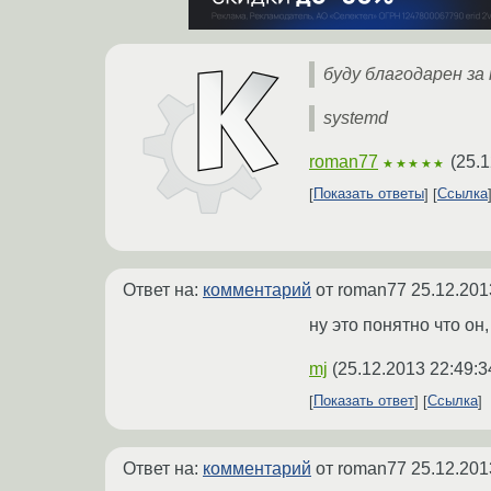
буду благодарен за 
systemd
roman77
(
25.1
★★★★★
Показать ответы
Ссылка
Ответ на:
комментарий
от roman77
25.12.201
ну это понятно что он,
mj
(
25.12.2013 22:49:3
Показать ответ
Ссылка
Ответ на:
комментарий
от roman77
25.12.201