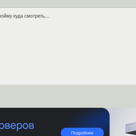
 пойму куда смотреть....