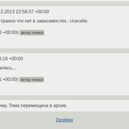
12.2013 22:58:37 +00:00
странно что нет в зависимостях.. спасибо
6 +00:00
)
автор топика
5:16 +00:00
лась....
1 +00:00
)
автор топика
ему. Тема перемещена в архив.
Desktop