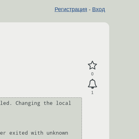
Регистрация
-
Вход
0
1
led. Changing the local 
er exited with unknown 