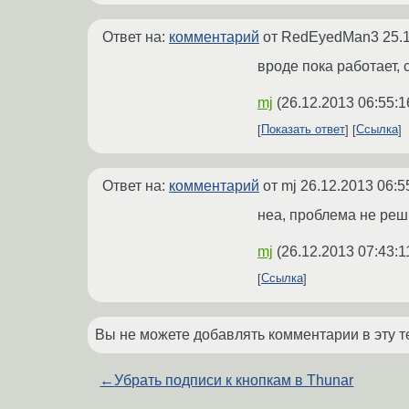
Ответ на:
комментарий
от RedEyedMan3
25.
вроде пока работает, 
mj
(
26.12.2013 06:55:1
Показать ответ
Ссылка
Ответ на:
комментарий
от mj
26.12.2013 06:5
неа, проблема не реши
mj
(
26.12.2013 07:43:1
Ссылка
Вы не можете добавлять комментарии в эту т
←
Убрать подписи к кнопкам в Thunar