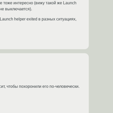
не тоже интересно (вижу такой же Launch
 не выключается).
aunch helper exited в разных ситуациях,
ит, чтобы похоронили его по-человечески.