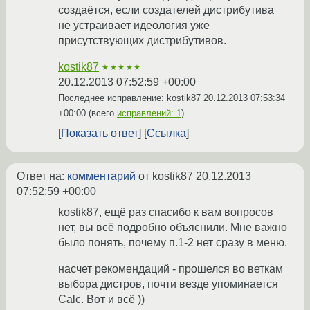
создаётся, если создателей дистрибутива
не устраивает идеология уже
присутствующих дистрибутивов.
kostik87
★★★★★
20.12.2013 07:52:59 +00:00
Последнее исправление: kostik87
20.12.2013 07:53:34
+00:00
(всего
исправлений: 1
)
Показать ответ
Ссылка
Ответ на:
комментарий
от kostik87
20.12.2013
07:52:59 +00:00
kostik87, ещё раз спасибо к вам вопросов
нет, вы всё подробно объяснили. Мне важно
было понять, почему п.1-2 нет сразу в меню.
насчет рекомендаций - прошелся во веткам
выбора дистров, почти везде упоминается
Calc. Вот и всё ))