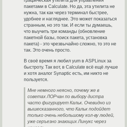
графическая утилита для управления
пакетами в Calculate. Но да, эта утилита не
нужна, так как через терминал быстрее,
удобнее и нагляднее. Это может показаться
странным, но это так. И если ты думаешь,
что выучить три команды (обновление
пакетной базы, поиск пакета, установка
пакета) - это чрезвычайно сложно, то это не
так. Это очень просто.
В своё время я любил yum в ASPLinux за
быстроту. Так вот, в Calculate всё ещё лучше
и хотя аналог Synaptic есть, им никто не
пользуется.
Мне немного неясно, почему же в
советах ЛОРчан по выбору дистра
часто фигурирует Кальк. Очевидно из
вышесказанного, что Кальк подойдет
только очень небольшому кол-ву людей,
уже серъезно знающих Линукс через