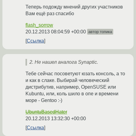
Теперь подожду мнений других участников
Вам ещё раз спасибо
flash_sorrow
20.12.2013 08:04:59 +00:00
автор топика
Ссылка
2. Не нашел аналога Synaptic.
Тебе сейчас посоветуют юзать консоль, а то
и как в слаке. Выбирай человеческий
дистрибутив, например, OpenSUSE или
Kubuntu, или, коль шило в опе и времени
море - Gentoo :-)
UbuntuBasedHater
20.12.2013 13:32:30 +00:00
Ссылка