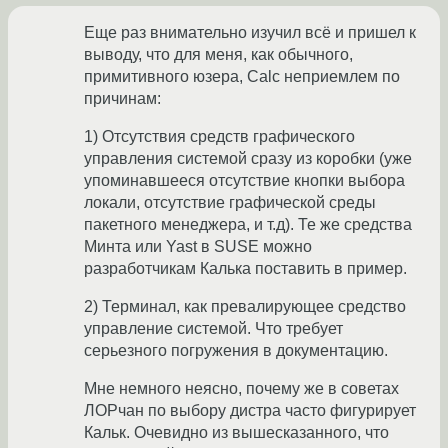
Еще раз внимательно изучил всё и пришел к
выводу, что для меня, как обычного,
примитивного юзера, Calc неприемлем по
причинам:
1) Отсутствия средств графического
управления системой сразу из коробки (уже
упоминавшееся отсутствие кнопки выбора
локали, отсутствие графической среды
пакетного менеджера, и т.д). Те же средства
Минта или Yast в SUSE можно
разработчикам Калька поставить в пример.
2) Терминал, как превалирующее средство
управление системой. Что требует
серьезного погружения в документацию.
Мне немного неясно, почему же в советах
ЛОРчан по выбору дистра часто фигурирует
Кальк. Очевидно из вышесказанного, что