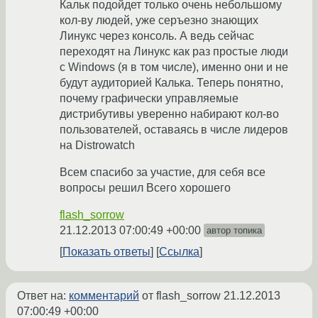
Кальк подойдет только очень небольшому
кол-ву людей, уже серъезно знающих
Линукс через консоль. А ведь сейчас
переходят на Линукс как раз простые люди
с Windows (я в том числе), именно они и не
будут аудиторией Калька. Теперь понятно,
почему графически управляемые
дистрибутивы уверенно набирают кол-во
пользователей, оставаясь в числе лидеров
на Distrowatch
Всем спасибо за участие, для себя все
вопросы решил Всего хорошего
flash_sorrow
21.12.2013 07:00:49 +00:00
автор топика
Показать ответы
Ссылка
Ответ на:
комментарий
от flash_sorrow
21.12.2013
07:00:49 +00:00