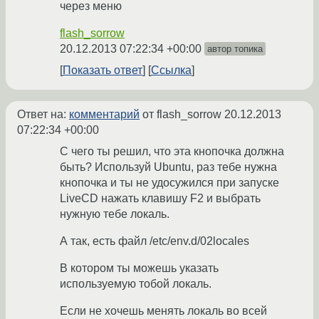
через меню
flash_sorrow
20.12.2013 07:22:34 +00:00
автор топика
Показать ответ
Ссылка
Ответ на:
комментарий
от flash_sorrow
20.12.2013
07:22:34 +00:00
С чего ты решил, что эта кнопочка должна
быть? Используй Ubuntu, раз тебе нужна
кнопочка и ты не удосужился при запуске
LiveCD нажать клавишу F2 и выбрать
нужную тебе локаль.
А так, есть файл /etc/env.d/02locales
В котором ты можешь указать
используемую тобой локаль.
Если не хочешь менять локаль во всей