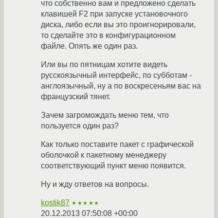
что собственно вам и предложено сделать
клавишей F2 при запуске установочного
диска, либо если вы это проигнорировали,
то сделайте это в конфигурационном
файле. Опять же один раз.
Или вы по пятницам хотите видеть
русскоязычный интерфейс, по субботам -
англоязычный, ну а по воскресеньям вас на
французский тянет.
Зачем загромождать меню тем, что
пользуется один раз?
Как только поставите пакет с графической
оболочкой к пакетному менеджеру
соответствующий пункт меню появится.
Ну и жду ответов на вопросы.
kostik87
★★★★★
20.12.2013 07:50:08 +00:00