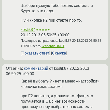
Выбери нужную тебе локаль системы и
будет то, что надо.
Ну и кнопка F2 при старте про то.
kostik87
★★★★★
20.12.2013 06:50:25 +00:00
Последнее исправление: kostik87
20.12.2013 06:50:53
+00:00
(всего
исправлений: 1
)
Показать ответ
Ссылка
Ответ на:
комментарий
от kostik87
20.12.2013
06:50:25 +00:00
Как её выбрать ? - нет в меню «настройки»
кнопочки язык системы
про F2 понятно, я уточняю тот факт, что
получается в Calc нет возможности
простому юзеру выбрать язык системы