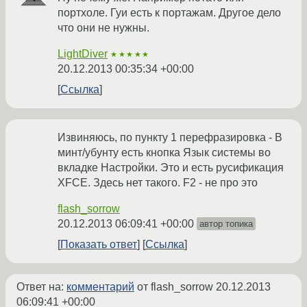
портхоле. Гуи есть к портажам. Другое дело
что они не нужны.
LightDiver
★★★★★
20.12.2013 00:35:34 +00:00
Ссылка
Извиняюсь, по пункту 1 перефразировка - В
минт/убунту есть кнопка Язык системы во
вкладке Настройки. Это и есть русификация
XFCE. Здесь нет такого. F2 - не про это
flash_sorrow
20.12.2013 06:09:41 +00:00
автор топика
Показать ответ
Ссылка
Ответ на:
комментарий
от flash_sorrow
20.12.2013
06:09:41 +00:00