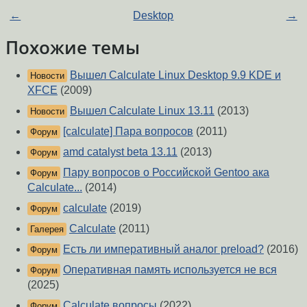
←
Desktop
→
Похожие темы
Вышел Calculate Linux Desktop 9.9 KDE и
Новости
XFCE
(2009)
Вышел Calculate Linux 13.11
(2013)
Новости
[calculate] Пара вопросов
(2011)
Форум
amd catalyst beta 13.11
(2013)
Форум
Пару вопросов о Российской Gentoo ака
Форум
Calculate...
(2014)
calculate
(2019)
Форум
Calculate
(2011)
Галерея
Есть ли императивный аналог preload?
(2016)
Форум
Оперативная память используется не вся
Форум
(2025)
Calculate вопросы
(2022)
Форум