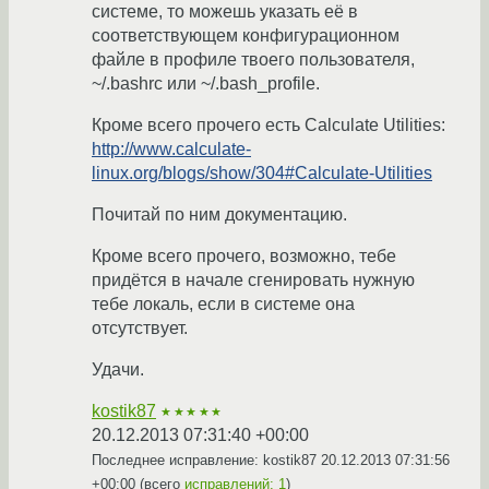
системе, то можешь указать её в
соответствующем конфигурационном
файле в профиле твоего пользователя,
~/.bashrc или ~/.bash_profile.
Кроме всего прочего есть Calculate Utilities:
http://www.calculate-
linux.org/blogs/show/304#Calculate-Utilities
Почитай по ним документацию.
Кроме всего прочего, возможно, тебе
придётся в начале сгенировать нужную
тебе локаль, если в системе она
отсутствует.
Удачи.
kostik87
★★★★★
20.12.2013 07:31:40 +00:00
Последнее исправление: kostik87
20.12.2013 07:31:56
+00:00
(всего
исправлений: 1
)