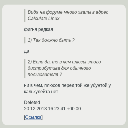
Видя на форуме много хвалы в адрес
Calculate Linux
фигня редкая
1) Так должно быть ?
да
2) Если да, то в чем плюсы этого
дистрибутива для обычного
пользователя ?
ни в чем, плюсов перед той же убунтой у
калькулейта нет.
Deleted
20.12.2013 16:23:41 +00:00
Ссылка