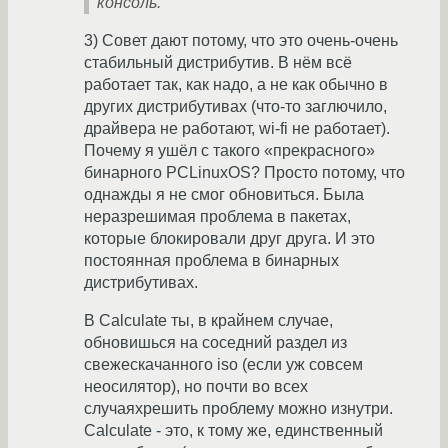
консоль.
3) Совет дают потому, что это очень-очень
стабильный дистрибутив. В нём всё
работает так, как надо, а не как обычно в
других дистрибутивах (что-то заглючило,
драйвера не работают, wi-fi не работает).
Почему я ушёл с такого «прекрасного»
бинарного PCLinuxOS? Просто потому, что
однажды я не смог обновиться. Была
неразрешимая проблема в пакетах,
которые блокировали друг друга. И это
постоянная проблема в бинарных
дистрибутивах.
В Calculate ты, в крайнем случае,
обновишься на соседний раздел из
свежескачанного iso (если уж совсем
неосилятор), но почти во всех
случаяхрешить проблему можно изнутри.
Calculate - это, к тому же, единственный