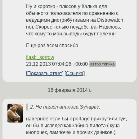
Ну и коротко - плюсов у Калька для
обычного пользователя по сравнению с
ведущими дистрибутивами на Distrowatch
нет. Скорее только неудобства. Надеюсь,
что кому то мои выводы будут полезны
Еще раз всем спасибо
flash_sorrow
21.12.2013 07:04:28 +00:00
автор топика
Показать ответ
Ссылка
16 февраля 2014 г.
2. Не нашел аналога Synaptic.
наверное если бы к portage прикрутили гуи,
он бы выглядел как кабина пилота ( куча
кнопочек, лампочек и прочих дачиков )