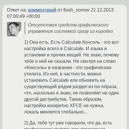
Ответ на:
комментарий
от flash_sorrow
21.12.2013
07:00:49 +00:00
Отсутствия средств графического
управления системой сразу из коробки
1) Она есть. Есть Calculate Консоль - это вот
настройка всего в Calculate. И языка и
установки и прочих вещей. Не знаю, почему
тебе о ней не сказали. Не смотря на слово
«Консоль» в названии - это графическая
утилита. Из неё, в частности, можно
установить Calculate или обновить на
существующий рядом раздел из iso образа,
что, насколько я знаю, не позволяет ни один
другой дистрибутив. Таким образом,
настройка конкретно XFCE не нужна,
локаль меняется глобально...
2) Да, тебе тут уже говорили, что да, есть