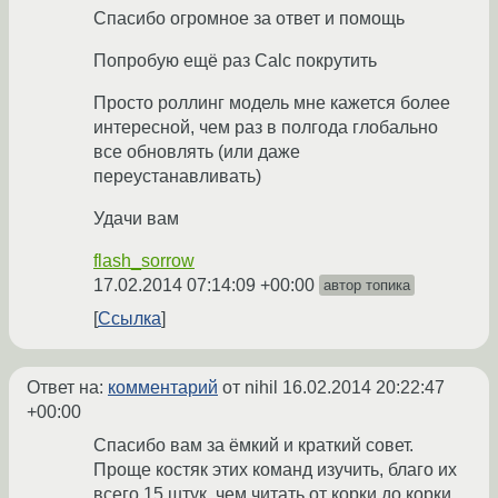
Спасибо огромное за ответ и помощь
Попробую ещё раз Calc покрутить
Просто роллинг модель мне кажется более
интересной, чем раз в полгода глобально
все обновлять (или даже
переустанавливать)
Удачи вам
flash_sorrow
17.02.2014 07:14:09 +00:00
автор топика
Ссылка
Ответ на:
комментарий
от nihil
16.02.2014 20:22:47
+00:00
Спасибо вам за ёмкий и краткий совет.
Проще костяк этих команд изучить, благо их
всего 15 штук, чем читать от корки до корки