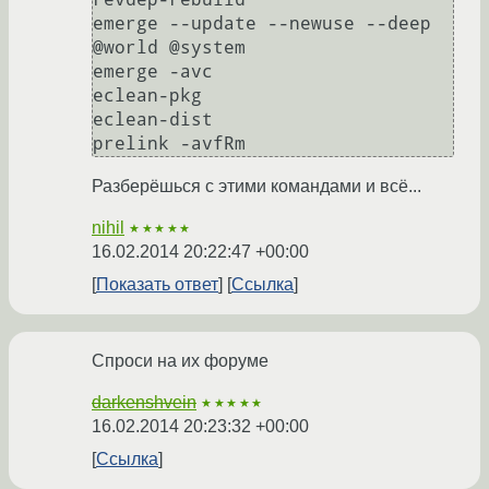
emerge --update --newuse --deep 
@world @system

emerge -avc

eclean-pkg

eclean-dist

prelink -avfRm
Разберёшься с этими командами и всё...
nihil
★★★★★
16.02.2014 20:22:47 +00:00
Показать ответ
Ссылка
Спроси на их форуме
darkenshvein
★★★★★
16.02.2014 20:23:32 +00:00
Ссылка