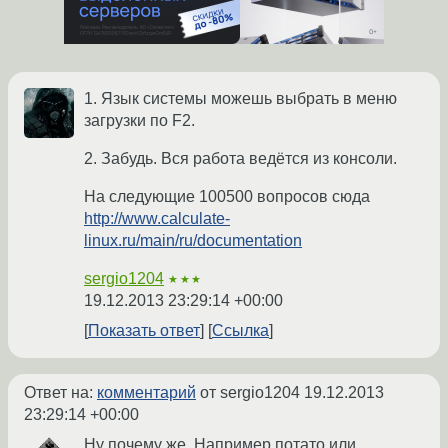
1. Язык системы можешь выбрать в меню
загрузки по F2.
2. Забудь. Вся работа ведётся из консоли.
На следующие 100500 вопросов сюда
http://www.calculate-
linux.ru/main/ru/documentation
sergio1204
★★★
19.12.2013 23:29:14 +00:00
Показать ответ
Ссылка
Ответ на:
комментарий
от sergio1204
19.12.2013
23:29:14 +00:00
Ну почему же. Например потато или