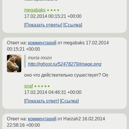
megabaks
★★★★
17.02.2014 00:15:21 +00:00
Показать ответы
Ссылка
Ответ на:
комментарий
от megabaks
17.02.2014
00:15:21 +00:00
типа того
http://rghost.ru/52478279/image.png
оно что действительно сушествует? Оо
snaf
★★★★★
17.02.2014 04:46:31 +00:00
Показать ответ
Ссылка
Ответ на:
комментарий
от Harzah2
16.02.2014
22:58:16 +00:00