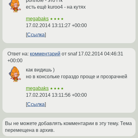
porthole - это гтк
есть ещё kuroo4 - на кутях
megabaks
★★★★
17.02.2014 13:11:27 +00:00
Ссылка
Ответ на:
комментарий
от snaf
17.02.2014 04:46:31
+00:00
как видишь )
но в консольке гораздо проще и прозрачней
megabaks
★★★★
17.02.2014 13:11:56 +00:00
Ссылка
Вы не можете добавлять комментарии в эту тему. Тема
перемещена в архив.