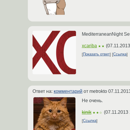
MediterraneanNight Se
xcariba
(
07.11.2013
★★
Показать ответ
Ссылка
Ответ на:
комментарий
от metrokto
07.11.201
Не очень.
kinik
(
07.11.2013 
★★☆
Ссылка