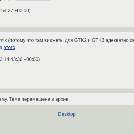
:54:27 +00:00
)
mix (потому что там виджеты для GTK2 и GTK3 адекватно с
па
этого
.
3 14:43:36 +00:00
)
ему. Тема перемещена в архив.
Desktop