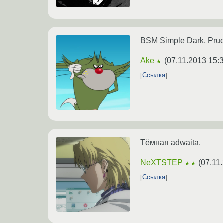
BSM Simple Dark, Pru
Ake
(
07.11.2013 15:
★
Ссылка
Тёмная adwaita.
NeXTSTEP
(
07.11
★★
Ссылка