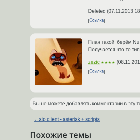
Deleted
(
07.11.2013 18
Ссылка
План такой: берём Nu
Получается что-то ти
zezic
(
08.11.201
★★★★
Ссылка
Вы не можете добавлять комментарии в эту т
←
sip client - asterisk + scripts
Похожие темы