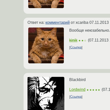
Ответ на:
комментарий
от xcariba
07.11.2013 
Вообще неюзабельно.
kinik
(
07.11.2013 
★★☆
Ссылка
Blackbird
Lordwind
(
07.
★★★★★
Ссылка