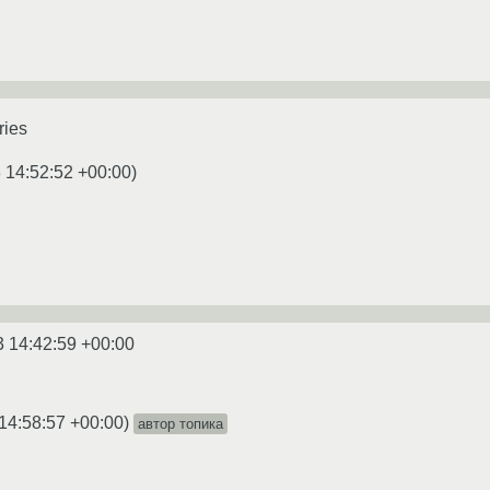
ries
 14:52:52 +00:00
)
3 14:42:59 +00:00
14:58:57 +00:00
)
автор топика