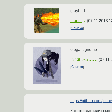
graybird
nrader
(
07.11.2013 1
★
Ссылка
elegant gnome
ii343hbka
(
07.11.
★★★
Ссылка
https://github.com/joll
Как это выглядит смот