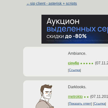
←
sip client - asterisk + scripts
Ambiance.
cinyflo
(
07.11.
★★★★★
Ссылка
Darklooks.
metrokto
(
07.11.201
★★
Показать ответ
Ссылка