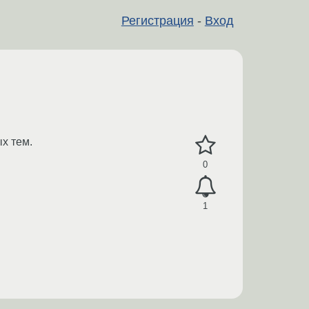
Регистрация
-
Вход
х тем.
0
1