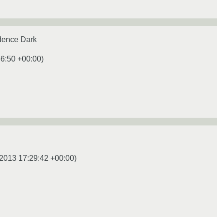
dence Dark
36:50 +00:00
)
.2013 17:29:42 +00:00
)