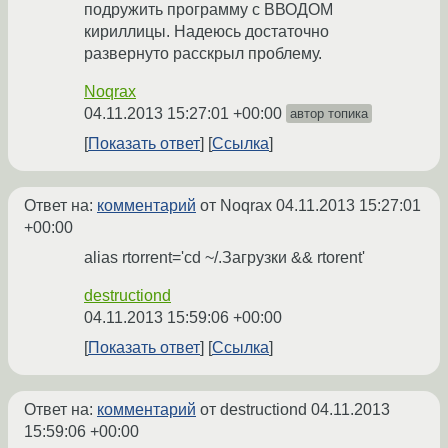
подружить программу с ВВОДОМ
кириллицы. Надеюсь достаточно
развернуто расскрыл проблему.
Noqrax
04.11.2013 15:27:01 +00:00
автор топика
Показать ответ
Ссылка
Ответ на:
комментарий
от Noqrax
04.11.2013 15:27:01
+00:00
alias rtorrent='cd ~/.Загрузки && rtorent'
destructiond
04.11.2013 15:59:06 +00:00
Показать ответ
Ссылка
Ответ на:
комментарий
от destructiond
04.11.2013
15:59:06 +00:00