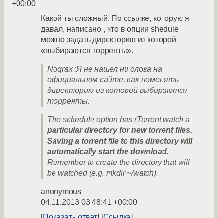
+00:00
Какой ты сложный. По ссылке, которую я
давал, написано , что в опции shedule
можно задать директорию из которой
«выбираются торренты».
Noqrax :Я не нашел ни слова на
официальном сайте, как поменять
директорию из которой выбираются
торренты.
The schedule option has rTorrent watch a
particular directory for new torrent files.
Saving a torrent file to this directory will
automatically start the download
.
Remember to create the directory that will
be watched (e.g. mkdir ~/watch).
anonymous
04.11.2013 03:48:41 +00:00
Показать ответ
Ссылка