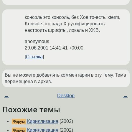
консоль это консоль, без Хов то-есть. xterm,
Konsole это надо X русифицировать:
настроить шрифты, локаль и XKB.
anonymous
29.06.2001 14:41:41 +00:00
Ссылка
Вы не можете добавлять комментарии в эту тему. Тема
перемещена в архив.
←
Desktop
→
Похожие темы
Кириллизация
(2002)
Форум
Кириллизация
(2002)
Форум