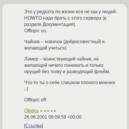
Это у редхата по жизни все не как у людей.
HOWTO надо брать с этого сервера (в
разделе Документация).
Offtopic on.
Чайник -- новичок (добросовестный и
желающий учиться).
Ламер -- воинствующий чайник, не
желающий ничего понимать и только
орущий без толку и разводящий флейм.
Что-то ты о себе слишком плохого мнения
;-)
Offtopic off.
Obidos
★★★★★
26.06.2001 09:09:59 +00:00
Ссылка