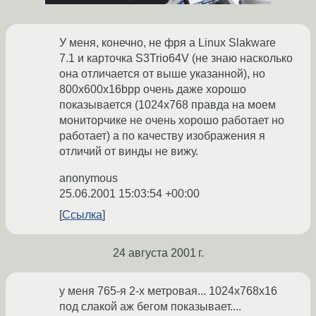
У меня, конечно, не фря а Linux Slakware
7.1 и карточка S3Trio64V (не знаю насколько
она отличается от выше указанной), но
800х600х16bpp очень даже хорошо
показывается (1024х768 правда на моем
мониторчике не очень хорошо работает но
работает) а по качеству изображения я
отличий от винды не вижу.
anonymous
25.06.2001 15:03:54 +00:00
Ссылка
24 августа 2001 г.
у меня 765-я 2-х метровая... 1024х768х16
под слакой аж бегом показывает....