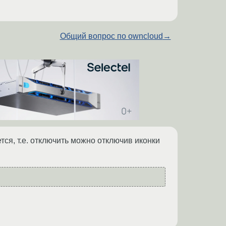
Общий вопрос по owncloud
→
ется, т.е. отключить можно отключив иконки