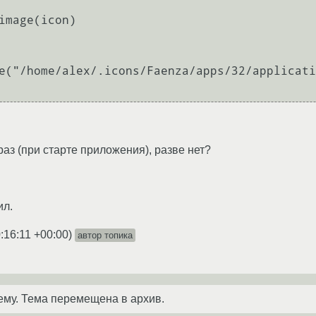
раз (при старте приложения), разве нет?
ил.
:16:11 +00:00
)
автор топика
ему. Тема перемещена в архив.