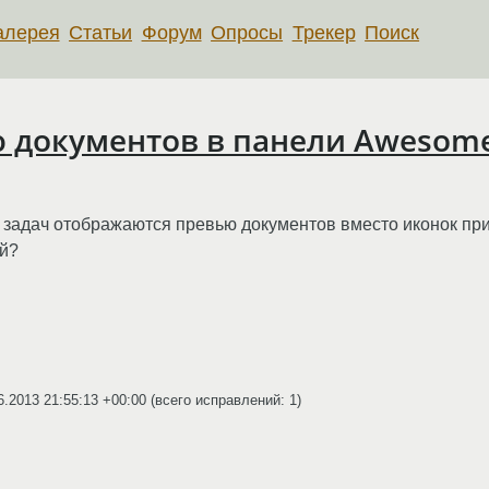
алерея
Статьи
Форум
Опросы
Трекер
Поиск
 документов в панели Awesom
 задач отображаются превью документов вместо иконок при
ий?
6.2013 21:55:13 +00:00
(всего исправлений: 1)