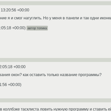
 13:20:56 +00:00
ие я и смог нагуглить. Но у меня в панели и так одни иконки
:05:18 +00:00
)
автор топика
2:05:18 +00:00
звания окон? как оставить только название программы?
1:56 +00:00
)
 коллбэке тасклиста ловить нужную программу и ставить ей