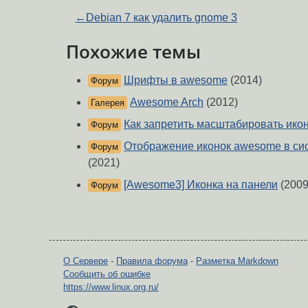
←
Debian 7 как удалить gnome 3
Похожие темы
Шрифты в awesome
(2014)
Форум
Awesome Arch
(2012)
Галерея
Как запретить масштабировать ик
Форум
Отображение иконок awesome в систе
Форум
(2021)
[Awesome3] Иконка на панели
(2009
Форум
О Сервере
-
Правила форума
-
Разметка Markdown
Сообщить об ошибке
https://www.linux.org.ru/