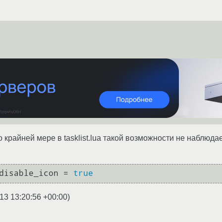
о крайней мере в tasklist.lua такой возможности не наблюда
disable_icon = 
true
13 13:20:56 +00:00
)