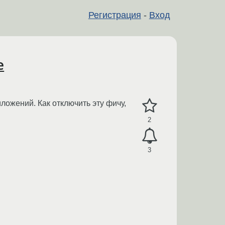
Регистрация
-
Вход
e
ложений. Как отключить эту фичу,
2
3