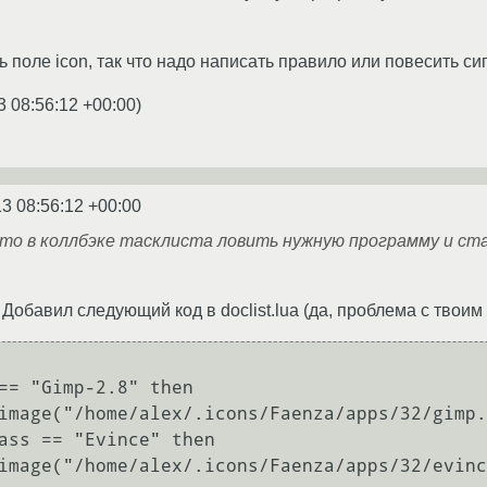
ь поле icon, так что надо написать правило или повесить с
3 08:56:12 +00:00
)
3 08:56:12 +00:00
то в коллбэке тасклиста ловить нужную программу и ста
 Добавил следующий код в doclist.lua (да, проблема с твоим 