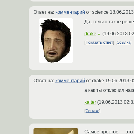
Ответ на:
комментарий
от science
18.06.2013
Да, только такое решен
drake
(
19.06.2013 02
★
Показать ответ
Ссылка
Ответ на:
комментарий
от drake
19.06.2013 0
а как ты отключил на
kalter
(
19.06.2013 02:3
Ссылка
Самое простое — это в