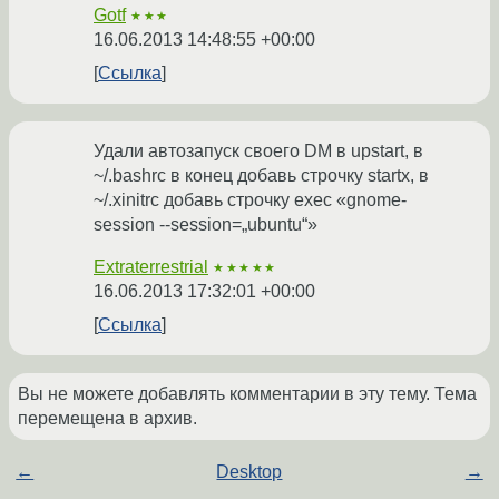
Gotf
★★★
16.06.2013 14:48:55 +00:00
Ссылка
Удали автозапуск своего DM в upstart, в
~/.bashrc в конец добавь строчку startx, в
~/.xinitrc добавь строчку exec «gnome-
session --session=„ubuntu“»
Extraterrestrial
★★★★★
16.06.2013 17:32:01 +00:00
Ссылка
Вы не можете добавлять комментарии в эту тему. Тема
перемещена в архив.
←
Desktop
→