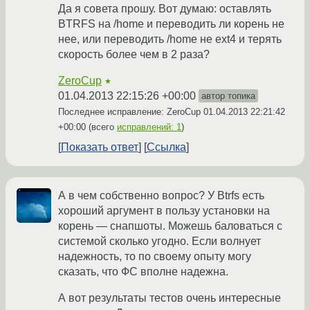
Да я совета прошу. Вот думаю: оставлять
BTRFS на /home и переводить ли корень не
нее, или переводить /home не ext4 и терять
скорость более чем в 2 раза?
ZeroCup
★
01.04.2013 22:15:26 +00:00
автор топика
Последнее исправление: ZeroCup
01.04.2013 22:21:42
+00:00
(всего
исправлений: 1
)
Показать ответ
Ссылка
А в чем собственно вопрос? У Btrfs есть
хороший аргумент в пользу установки на
корень — снапшоты. Можешь баловаться с
системой сколько угодно. Если волнует
надежность, то по своему опыту могу
сказать, что ФС вполне надежна.
А вот результаты тестов очень интересные