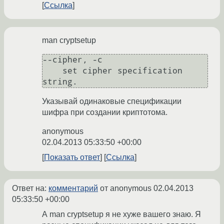
Ссылка
man cryptsetup
--cipher, -c

    set cipher specification 
string. 
Указывай одинаковые спецификации
шифра при создании криптотома.
anonymous
02.04.2013 05:33:50 +00:00
Показать ответ
Ссылка
Ответ на:
комментарий
от anonymous
02.04.2013
05:33:50 +00:00
А man cryptsetup я не хуже вашего знаю. Я