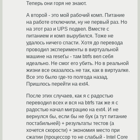
Теперь они горя не знают.
А второй - это мой рабочий комп. Питание
на работе отключили, ну не первый раз. Но
на этот раз и UPS подвел. Вместе с
питанием и комп вырубился. Тоже не
удалось ничего спасти. Хотя до перевода
проводил эксперименты в виртуальной
машине на reset'ы - там btrfs вел себя
идеально. Не смог его убить. Но в реальной
жизни все оказалось не так, как в виртуалке.
Все это было где-то полгода назад.
Пришлось перейти на ext4.
После этих случаев, как я с радостью
переводил всех и вся на btrfs так же я с
радостью начал миграцию на ext4. И не
вернулся бы, если бы не бук (а тут питание
постабильней) + результаты тестов (а
хочется скорости) + экономия место при
сжатии (процессор то не слабый - Intel Core