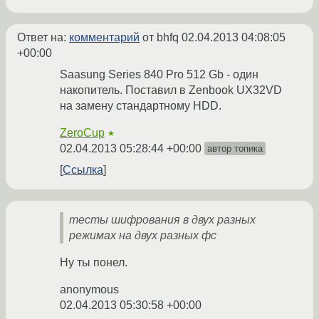
Ответ на:
комментарий
от bhfq
02.04.2013 04:08:05
+00:00
Saasung Series 840 Pro 512 Gb - один
накопитель. Поставил в Zenbook UX32VD
на замену стандартному HDD.
ZeroCup
★
02.04.2013 05:28:44 +00:00
автор топика
Ссылка
тесты шифрования в двух разных
режимах на двух разных фс
Ну ты понел.
anonymous
02.04.2013 05:30:58 +00:00