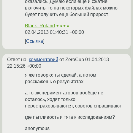
оказались. Думаю если еще и сжатие
включить, то на некоторых файлах можно
будет получить еще больший прирост.
Black_Roland
★★★★
02.04.2013 01:40:31 +00:00
Ссылка
Ответ на:
комментарий
от ZeroCup
01.04.2013
22:15:26 +00:00
я же говорю: ты сделай, а потом
расскажешь о результатах
а то экспериментаторов вообще не
осталось, ходят только
перестраховываются, советов спрашивают
где пытливость и тяга к исследованиям?
anonymous