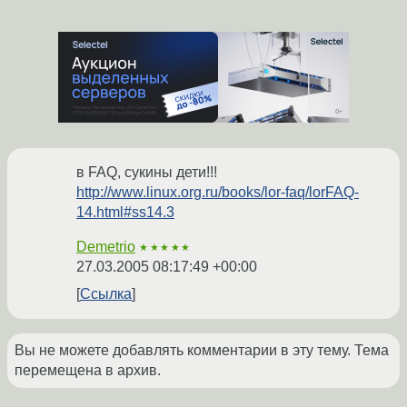
в FAQ, сукины дети!!!
http://www.linux.org.ru/books/lor-faq/lorFAQ-
14.html#ss14.3
Demetrio
★★★★★
27.03.2005 08:17:49 +00:00
Ссылка
Вы не можете добавлять комментарии в эту тему. Тема
перемещена в архив.