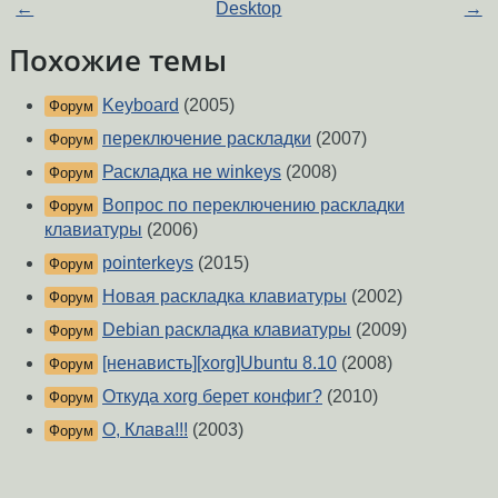
←
Desktop
→
Похожие темы
Keyboard
(2005)
Форум
переключение раскладки
(2007)
Форум
Раскладка не winkeys
(2008)
Форум
Вопрос по переключению раскладки
Форум
клавиатуры
(2006)
pointerkeys
(2015)
Форум
Новая раскладка клавиатуры
(2002)
Форум
Debian раскладка клавиатуры
(2009)
Форум
[ненависть][xorg]Ubuntu 8.10
(2008)
Форум
Откуда xorg берет конфиг?
(2010)
Форум
О, Клава!!!
(2003)
Форум