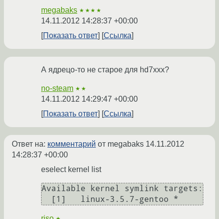
megabaks
★★★★
14.11.2012 14:28:37 +00:00
Показать ответ
Ссылка
А ядрецо-то не старое для hd7xxx?
no-steam
★★
14.11.2012 14:29:47 +00:00
Показать ответ
Ссылка
Ответ на:
комментарий
от megabaks
14.11.2012
14:28:37 +00:00
eselect kernel list
Available kernel symlink targets:

  [1]   linux-3.5.7-gentoo *
riso
★