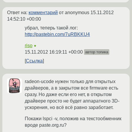
Ответ на:
комментарий
от anonymous
15.11.2012
14:52:10 +00:00
убрал, теперь такой лог:
http://pastebin.com/7uRBKKU4
riso
★
15.11.2012 16:19:11 +00:00
автор топика
Ссылка
radeon-ucode нужен только для открытых
драйверов, а в закрытом все firmware есть
сразу. Но даже если его нет, в открытом
драйвере просто не будет аппаратного 3D-
ускорения, но всё всё равно заработает.
Покажи lspci -v, положив на текстообменник
вроде paste.org.ru?