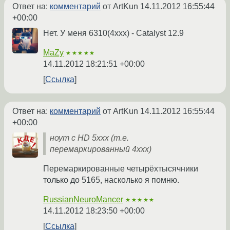
Ответ на:
комментарий
от ArtKun
14.11.2012 16:55:44
+00:00
Нет. У меня 6310(4xxx) - Catalyst 12.9
MaZy
★★★★★
14.11.2012 18:21:51 +00:00
Ссылка
Ответ на:
комментарий
от ArtKun
14.11.2012 16:55:44
+00:00
ноут с HD 5xxx (т.е.
перемаркированный 4xxx)
Перемаркированные четырёхтысячники
только до 5165, насколько я помню.
RussianNeuroMancer
★★★★★
14.11.2012 18:23:50 +00:00
Ссылка