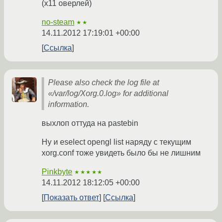
(x11 оверлей)
no-steam
★★
14.11.2012 17:19:01 +00:00
Ссылка
Please also check the log file at
«/var/log/Xorg.0.log» for additional
information.
выхлоп оттуда на pastebin
Ну и eselect opengl list наряду с текущим
xorg.conf тоже увидеть было бы не лишним
Pinkbyte
★★★★★
14.11.2012 18:12:05 +00:00
Показать ответ
Ссылка