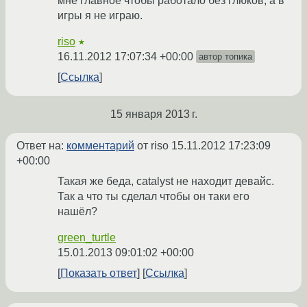
мне главное чтобы работало без глюков, а в
игры я не играю.
riso
★
16.11.2012 17:07:34 +00:00
автор топика
Ссылка
15 января 2013 г.
Ответ на:
комментарий
от riso
15.11.2012 17:23:09
+00:00
Такая же беда, catalyst не находит девайс.
Так а что ты сделал чтобы он таки его
нашёл?
green_turtle
15.01.2013 09:01:02 +00:00
Показать ответ
Ссылка