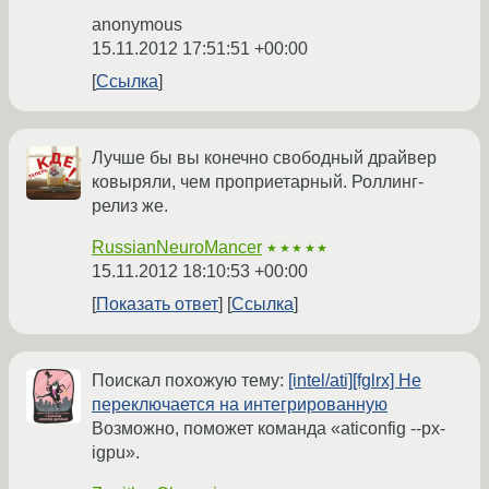
anonymous
15.11.2012 17:51:51 +00:00
Ссылка
Лучше бы вы конечно свободный драйвер
ковыряли, чем проприетарный. Роллинг-
релиз же.
RussianNeuroMancer
★★★★★
15.11.2012 18:10:53 +00:00
Показать ответ
Ссылка
Поискал похожую тему:
[intel/ati][fglrx] Не
переключается на интегрированную
Возможно, поможет команда «aticonfig --px-
igpu».