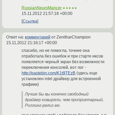
RussianNeuroMancer
★★★★★
15.11.2012 21:57:18 +00:00
Ссылка
Ответ на:
комментарий
от ZenitharChampion
15.11.2012 21:16:17 +00:00
спасибо, но не помогла, точнее она
отработала без ошибок и при старте иксов
появляется черный экран без возможности
переключения консолей, вот лог -
http://pastebin.com/K1t9TEzB
(здесь еще
установлен intel драйвер для встроенной
графики)
Лучше бы вы конечно свободный
драйвер ковыряли, чем проприетарный.
Роллинг-релиз же.