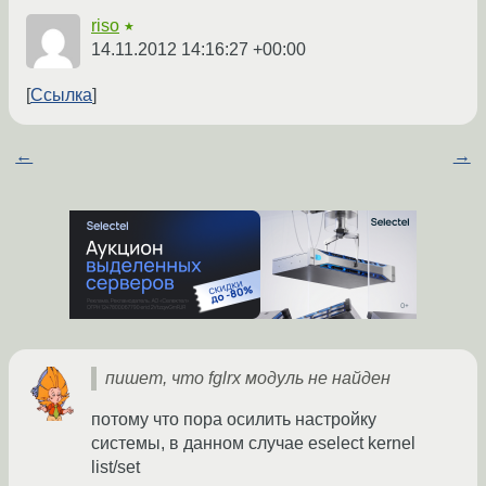
riso
★
14.11.2012 14:16:27 +00:00
Ссылка
←
→
пишет, что fglrx модуль не найден
потому что пора осилить настройку
системы, в данном случае eselect kernel
list/set