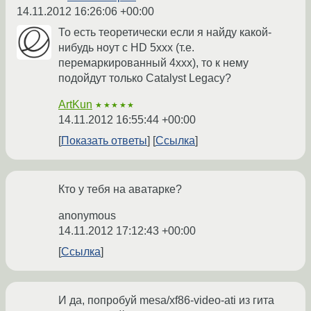
14.11.2012 16:26:06 +00:00
То есть теоретически если я найду какой-
нибудь ноут с HD 5xxx (т.е.
перемаркированный 4xxx), то к нему
подойдут только Catalyst Legacy?
ArtKun
★★★★★
14.11.2012 16:55:44 +00:00
Показать ответы
Ссылка
Кто у тебя на аватарке?
anonymous
14.11.2012 17:12:43 +00:00
Ссылка
И да, попробуй mesa/xf86-video-ati из гита