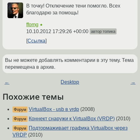
В точку! Отключение тени помогло. Всех
благодарю за помощь!
ffomg
★
10.10.2012 17:29:26 +00:00
автор топика
Ссылка
Вы не можете добавлять комментарии в эту тему. Тема
перемещена в архив.
←
Desktop
→
Похожие темы
VirtualBox - usb в vrdp
(2008)
Форум
Коннект снаружи к VirtualBox (VRDP)
(2010)
Форум
Подтормаживает графика Virtualbox через
Форум
VRDP
(2010)