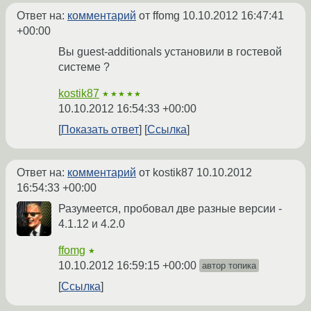
Ответ на:
комментарий
от ffomg
10.10.2012 16:47:41
+00:00
Вы guest-additionals установили в гостевой
системе ?
kostik87
★★★★★
10.10.2012 16:54:33 +00:00
Показать ответ
Ссылка
Ответ на:
комментарий
от kostik87
10.10.2012
16:54:33 +00:00
Разумеется, пробовал две разные версии -
4.1.12 и 4.2.0
ffomg
★
10.10.2012 16:59:15 +00:00
автор топика
Ссылка