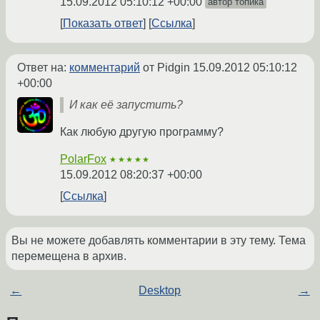
15.09.2012 05:10:12 +00:00
автор топика
Показать ответ
Ссылка
Ответ на:
комментарий
от Pidgin
15.09.2012 05:10:12
+00:00
И как её запустить?
Как любую другую программу?
PolarFox
★★★★★
15.09.2012 08:20:37 +00:00
Ссылка
Вы не можете добавлять комментарии в эту тему. Тема
перемещена в архив.
←
Desktop
→