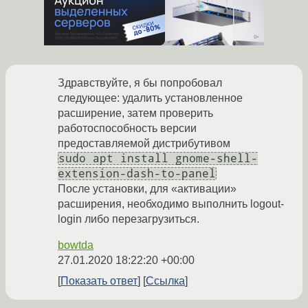
Здравствуйте, я бы попробовал
следующее: удалить установленное
расширение, затем проверить
работоспособность версии
предоставляемой дистрибутивом
sudo apt install gnome-shell-
extension-dash-to-panel
После установки, для «активации»
расширения, необходимо выполнить logout-
login либо перезагрузиться.
bowtda
27.01.2020 18:22:20 +00:00
Показать ответ
Ссылка