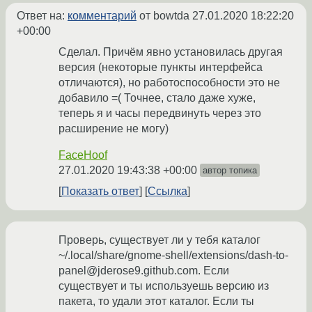
Ответ на:
комментарий
от bowtda
27.01.2020 18:22:20
+00:00
Сделал. Причём явно установилась другая
версия (некоторые пункты интерфейса
отличаются), но работоспособности это не
добавило =( Точнее, стало даже хуже,
теперь я и часы передвинуть через это
расширение не могу)
FaceHoof
27.01.2020 19:43:38 +00:00
автор топика
Показать ответ
Ссылка
Проверь, существует ли у тебя каталог
~/.local/share/gnome-shell/extensions/dash-to-
panel@jderose9.github.com. Если
существует и ты используешь версию из
пакета, то удали этот каталог. Если ты