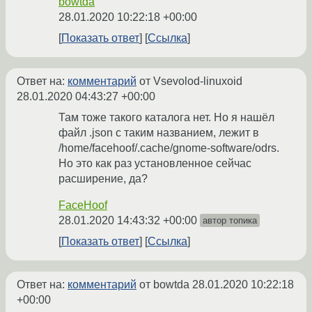
bowtda
28.01.2020 10:22:18 +00:00
Показать ответ
Ссылка
Ответ на:
комментарий
от Vsevolod-linuxoid
28.01.2020 04:43:27 +00:00
Там тоже такого каталога нет. Но я нашёл
файл .json с таким названием, лежит в
/home/facehoof/.cache/gnome-software/odrs.
Но это как раз установленное сейчас
расширение, да?
FaceHoof
28.01.2020 14:43:32 +00:00
автор топика
Показать ответ
Ссылка
Ответ на:
комментарий
от bowtda
28.01.2020 10:22:18
+00:00