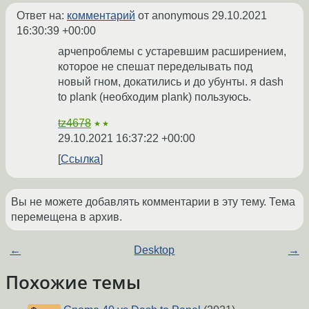
Ответ на:
комментарий
от anonymous
29.10.2021
16:30:39 +00:00
арчепроблемы с устаревшим расширением,
которое не спешат переделывать под
новый гном, докатились и до убунты. я dash
to plank (необходим plank) пользуюсь.
tz4678
★★
29.10.2021 16:37:22 +00:00
Ссылка
Вы не можете добавлять комментарии в эту тему. Тема
перемещена в архив.
←
Desktop
→
Похожие темы