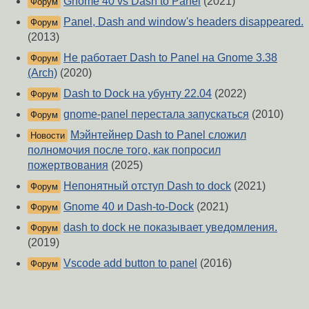
Gnome 40 vs Dash to Panel
(2021)
Форум
Panel, Dash and window's headers disappeared.
Форум
(2013)
Не работает Dash to Panel на Gnome 3.38
Форум
(Arch)
(2020)
Dash to Dock на убунту 22.04
(2022)
Форум
gnome-panel перестала запускаться
(2010)
Форум
Мэйнтейнер Dash to Panel сложил
Новости
полномочия после того, как попросил
пожертвования
(2025)
Непонятный отступ Dash to dock
(2021)
Форум
Gnome 40 и Dash-to-Dock
(2021)
Форум
dash to dock не показывает уведомления.
Форум
(2019)
Vscode add button to panel
(2016)
Форум