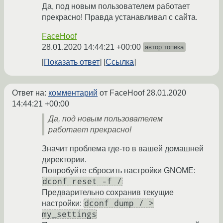
Да, под новым пользователем работает
прекрасно! Правда устанавливал с сайта.
FaceHoof
28.01.2020 14:44:21 +00:00
автор топика
Показать ответ
Ссылка
Ответ на:
комментарий
от FaceHoof
28.01.2020
14:44:21 +00:00
Да, под новым пользователем
работает прекрасно!
Значит проблема где-то в вашей домашней
директории.
Попробуйте сбросить настройки GNOME:
dconf reset -f /
Предварительно сохранив текущие
dconf dump / >
настройки:
my_settings