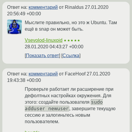
Ответ на:
комментарий
от Rinaldus
27.01.2020
20:56:49 +00:00
Мыслите правильно, но это ж Ubuntu. Там
ещё в snap он может быть.
Vsevolod-linuxoid
★★★★★
28.01.2020 04:43:27 +00:00
Показать ответ
Ссылка
Ответ на:
комментарий
от FaceHoof
27.01.2020
19:43:38 +00:00
Проверьте работает ли расширение при
дефолтных настройках окружения. Для
sudo
этого: создайте пользователя
adduser newuser
, завершите текущую
сессию и залогиньтесь новым
пользователем.