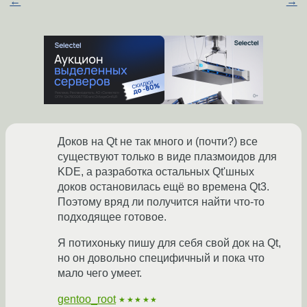
←
→
Доков на Qt не так много и (почти?) все
существуют только в виде плазмоидов для
KDE, а разработка остальных Qt'шных
доков остановилась ещё во времена Qt3.
Поэтому вряд ли получится найти что-то
подходящее готовое.
Я потихоньку пишу для себя свой док на Qt,
но он довольно специфичный и пока что
мало чего умеет.
gentoo_root
★★★★★