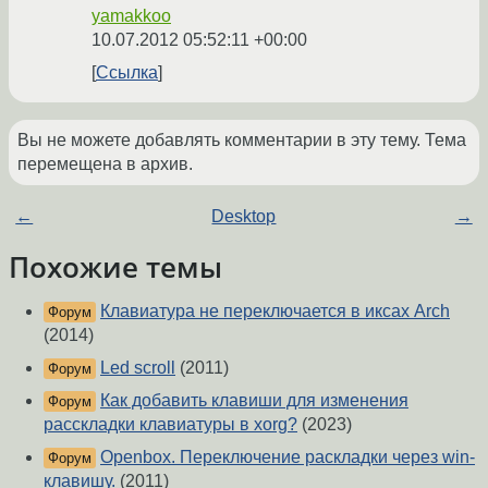
yamakkoo
10.07.2012 05:52:11 +00:00
Ссылка
Вы не можете добавлять комментарии в эту тему. Тема
перемещена в архив.
←
Desktop
→
Похожие темы
Клавиатура не переключается в иксах Arch
Форум
(2014)
Led scroll
(2011)
Форум
Как добавить клавиши для изменения
Форум
расскладки клавиатуры в xorg?
(2023)
Openbox. Переключение раскладки через win-
Форум
клавишу.
(2011)