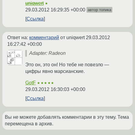
uniqwert
★
29.03.2012 16:29:35 +00:00
автор топика
Ссылка
Ответ на:
комментарий
от uniqwert
29.03.2012
16:27:42 +00:00
Adapter: Radeon
Это он, это он! Но тебе не повезло —
цифры явно марсианские.
GotF
★★★★★
29.03.2012 16:30:03 +00:00
Ссылка
Вы не можете добавлять комментарии в эту тему. Тема
перемещена в архив.