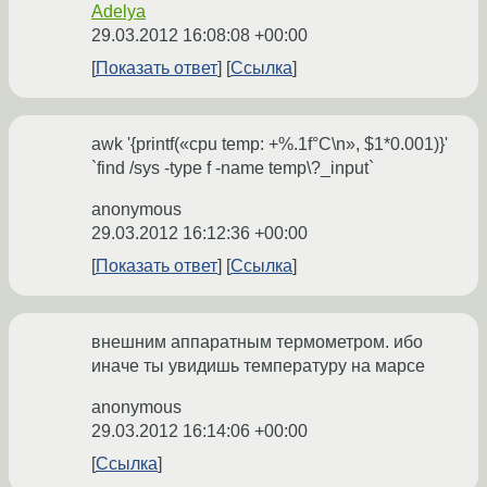
Adelya
29.03.2012 16:08:08 +00:00
Показать ответ
Ссылка
awk '{printf(«cpu temp: +%.1f°C\n», $1*0.001)}'
`find /sys -type f -name temp\?_input`
anonymous
29.03.2012 16:12:36 +00:00
Показать ответ
Ссылка
внешним аппаратным термометром. ибо
иначе ты увидишь температуру на марсе
anonymous
29.03.2012 16:14:06 +00:00
Ссылка