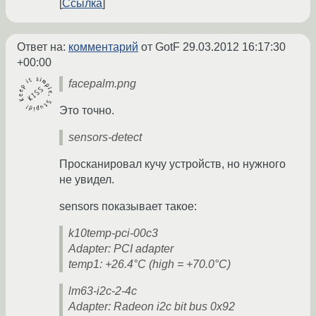
Ссылка
Ответ на:
комментарий
от GotF
29.03.2012 16:17:30
+00:00
facepalm.png
Это точно.
sensors-detect
Просканировал кучу устройств, но нужного
не увидел.
sensors показывает такое:
k10temp-pci-00c3
Adapter: PCI adapter
temp1: +26.4°C (high = +70.0°C)
lm63-i2c-2-4c
Adapter: Radeon i2c bit bus 0x92