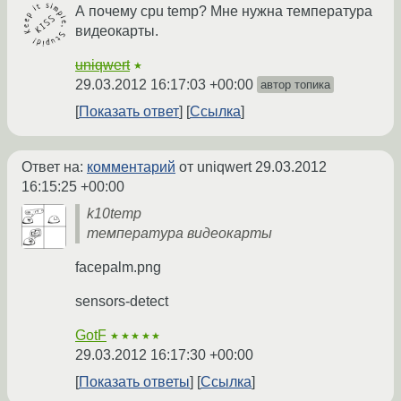
А почему cpu temp? Мне нужна температура
видеокарты.
uniqwert
★
29.03.2012 16:17:03 +00:00
автор топика
Показать ответ
Ссылка
Ответ на:
комментарий
от uniqwert
29.03.2012
16:15:25 +00:00
k10temp
температура видеокарты
facepalm.png
sensors-detect
GotF
★★★★★
29.03.2012 16:17:30 +00:00
Показать ответы
Ссылка