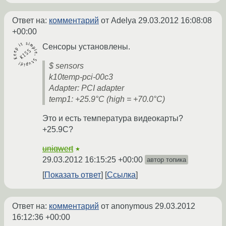
Ответ на:
комментарий
от Adelya
29.03.2012 16:08:08
+00:00
Сенсоры установлены.
$ sensors
k10temp-pci-00c3
Adapter: PCI adapter
temp1: +25.9°C (high = +70.0°C)
Это и есть температура видеокарты?
+25.9C?
uniqwert
★
29.03.2012 16:15:25 +00:00
автор топика
Показать ответ
Ссылка
Ответ на:
комментарий
от anonymous
29.03.2012
16:12:36 +00:00