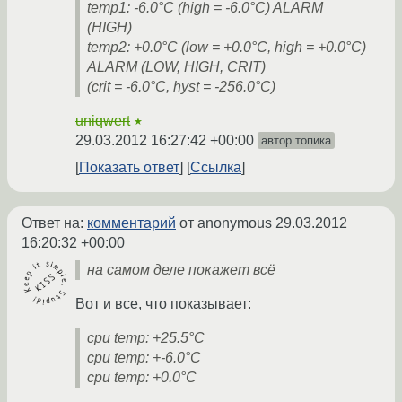
temp1: -6.0°C (high = -6.0°C) ALARM
(HIGH)
temp2: +0.0°C (low = +0.0°C, high = +0.0°C)
ALARM (LOW, HIGH, CRIT)
(crit = -6.0°C, hyst = -256.0°C)
uniqwert
★
29.03.2012 16:27:42 +00:00
автор топика
Показать ответ
Ссылка
Ответ на:
комментарий
от anonymous
29.03.2012
16:20:32 +00:00
на самом деле покажет всё
Вот и все, что показывает:
cpu temp: +25.5°C
cpu temp: +-6.0°C
cpu temp: +0.0°C