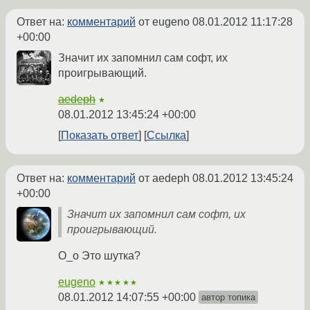
Ответ на:
комментарий
от eugeno
08.01.2012 11:17:28
+00:00
Значит их запомнил сам софт, их
проигрывающий.
aedeph
★
08.01.2012 13:45:24 +00:00
Показать ответ
Ссылка
Ответ на:
комментарий
от aedeph
08.01.2012 13:45:24
+00:00
Значит их запомнил сам софт, их
проигрывающий.
O_o Это шутка?
eugeno
★★★★★
08.01.2012 14:07:55 +00:00
автор топика