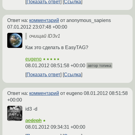
Показать ответ
Ссылка
Ответ на:
комментарий
от anonymous_sapiens
07.01.2012 23:07:48 +00:00
очищай ID3v1
Как это сделать в EasyTAG?
eugeno
★★★★★
08.01.2012 08:51:58 +00:00
автор топика
Показать ответ
Ссылка
Ответ на:
комментарий
от eugeno
08.01.2012 08:51:58
+00:00
id3 -d
aedeph
★
08.01.2012 09:34:31 +00:00