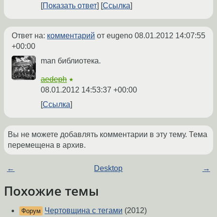
Показать ответ
Ссылка
Ответ на:
комментарий
от eugeno
08.01.2012 14:07:55
+00:00
man библиотека.
aedeph
★
08.01.2012 14:53:37 +00:00
Ссылка
Вы не можете добавлять комментарии в эту тему. Тема
перемещена в архив.
←
Desktop
→
Похожие темы
Чертовщина с тегами
(2012)
Форум