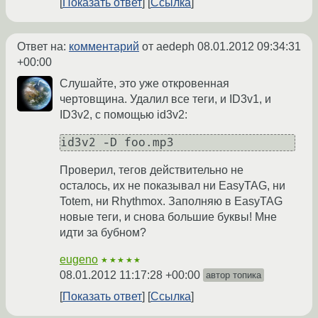
Показать ответ
Ссылка
Ответ на:
комментарий
от aedeph
08.01.2012 09:34:31
+00:00
Слушайте, это уже откровенная
чертовщина. Удалил все теги, и ID3v1, и
ID3v2, с помощью id3v2:
id3v2 -D foo.mp3
Проверил, тегов действительно не
осталось, их не показывал ни EasyTAG, ни
Totem, ни Rhythmox. Заполняю в EasyTAG
новые теги, и снова большие буквы! Мне
идти за бубном?
eugeno
★★★★★
08.01.2012 11:17:28 +00:00
автор топика
Показать ответ
Ссылка