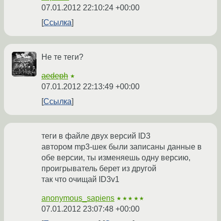
07.01.2012 22:10:24 +00:00
Ссылка
Не те теги?
aedeph
★
07.01.2012 22:13:49 +00:00
Ссылка
теги в файле двух версий ID3
автором mp3-шек были записаны данные в
обе версии, ты изменяешь одну версию,
проигрыватель берет из другой
так что очищай ID3v1
anonymous_sapiens
★★★★★
07.01.2012 23:07:48 +00:00