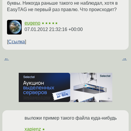
буквы. Никогда раньше такого не наблюдал, хотя в
EasyTAG не первый раз правлю. Что происходит?
eugeno
★★★★★
07.01.2012 21:32:16 +00:00
Ссылка
←
→
выложи пример такого файла куда-нибудь
xapienz
★