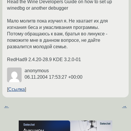
Read the Wine Developers Guide on how to set up
winedbg or another debugger
Мало молитв пока изучил я. Не хватает их для
изгнания беса и умасливания программы.
Потому обращаюсь к вам, братья во линуксе -
поможите мне в данном вопросе, не дайте
развалится молодой семье.
RedHad9 2.4.20-28.9 KDE 3.2.0-01
anonymous
06.11.2004 17:53:27 +00:00
Ссылка
←
→