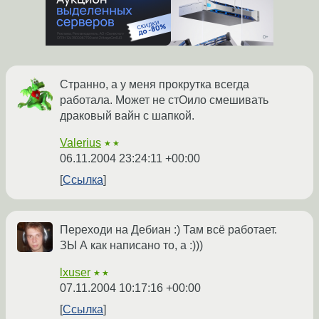
Странно, а у меня прокрутка всегда
работала. Может не стОило смешивать
драковый вайн с шапкой.
Valerius
★★
06.11.2004 23:24:11 +00:00
Ссылка
Переходи на Дебиан :) Там всё работает.
ЗЫ А как написано то, а :)))
lxuser
★★
07.11.2004 10:17:16 +00:00
Ссылка